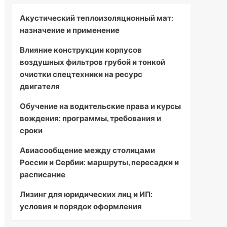
Акустический теплоизоляционный мат:
назначение и применение
Влияние конструкции корпусов
воздушных фильтров грубой и тонкой
очистки спецтехники на ресурс
двигателя
Обучение на водительские права и курсы
вождения: программы, требования и
сроки
Авиасообщение между столицами
России и Сербии: маршруты, пересадки и
расписание
Лизинг для юридических лиц и ИП:
условия и порядок оформления