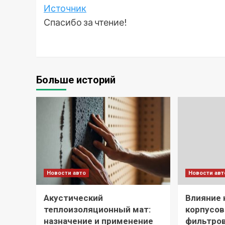
Источник
Спасибо за чтение!
Больше историй
Новости авто
Новости авт
Акустический
Влияние 
теплоизоляционный мат:
корпусо
назначение и применение
фильтров