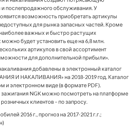
 и послепродажного обслуживания. У
появится возможность приобретать артикулы
недоступных для рынка запасных частей. Кроме
 наиболее важных и быстро растущих
х можно будет установить еще на 6,8 млн.
ескольких артикулов в свой ассортимент
зможности для дополнительной прибыли».
 накаливания добавлены в электронный каталог
ГАНИЯ И НАКАЛИВАНИЯ» на 2018-2019 год. Каталог
ом и электронном виде (в формате PDF).
х зажигания NGK можно посмотреть на платформе
 розничных клиентов – по запросу.
лей 2016 г., прогноз на 2017-2021 г.г.;
н)