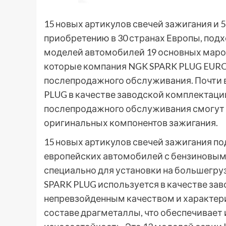
15
новых артикулов свечей зажигания и 5
приобретению в 30 странах Европы, подх
моделей автомобилей 19 основных марок
которые компания NGK SPARK PLUG EUROP
послепродажного обслуживания. Почти 
PLUG в качестве заводской комплектации 
послепродажного обслуживания смогут 
оригинальных компонентов зажигания.
15 новых артикулов свечей зажигания по
европейских автомобилей с бензиновым 
специально для установки на большегру
SPARK PLUG используется в качестве за
непревзойденным качеством и характери
составе драгметаллы, что обеспечивает