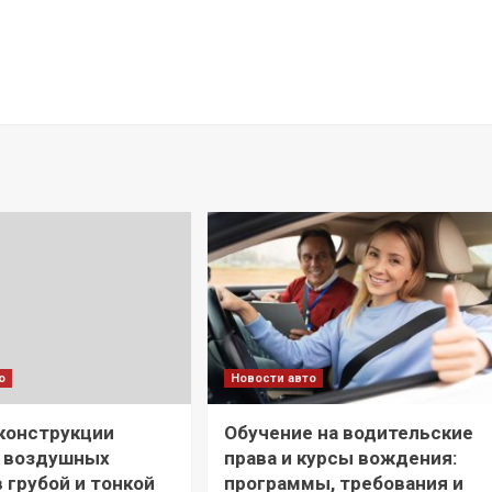
о
Новости авто
конструкции
Обучение на водительские
в воздушных
права и курсы вождения:
 грубой и тонкой
программы, требования и