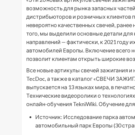
возможность для рынка запасных частей
дистрибьюторов и розничных клиентов 
невероятно качественных свечей, ранее 
того, мы выделили основные детали для
направлений — фактически, к 2021 году и
автомобилей Европы. Включение всего н
позволит клиентам открыть широкие во
Все новые артикулы свечей зажигания и
TecDoc, а также в каталог «СВЕЧИ ЗАЖИ
выпускается на 13 языках мира, в печатн
Технические видеоролики о технология
онлайн-обучения TekniWiki. Обучение для
Источник: Исследование парка автомоби
автомобильный парк Европы (30 стра