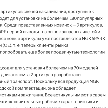
 артикулов свечей накаливания, доступные к
одят для установки на более чем 180 популярных
. Среди представленных новинок — 9 артикулов,
E первой выводит на рынок запасных частей и
все новые артикулы уже поставляются NGK SPARK
(OE), т. е. теперь клиенты рынка
попробовать еще более продвинутые технологии
дходят для установки более чем на 70 моделей
двигателем, а 2 артикула разработаны
зный транспорт. Поскольку вся продукция NGK
водской комплектации, она обладает
стиками зажигания. Все артикулы имеют в своем
 их исключительные рабочие характеристики и