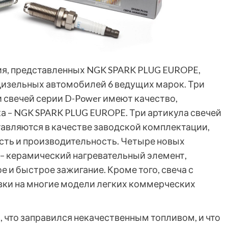
ия, представленных NGK SPARK PLUG EUROPE,
 дизельных автомобилей 6 ведущих марок. Три
и свечей серии D-Power имеют качество,
 – NGK SPARK PLUG EUROPE. Три артикула свечей
авляются в качестве заводской комплектации,
сть и производительность. Четыре новых
 – керамический нагревательный элемент,
и быстрое зажигание. Кроме того, свеча с
вки на многие модели легких коммерческих
, что заправился некачественным топливом, и что