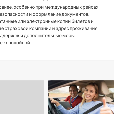
ранее, особенно при международных рейсах,
езопасности и оформление документов.
танные или электронные копии билетов и
е страховой компании и адрес проживания.
задержек и дополнительные меры
ее спокойной.