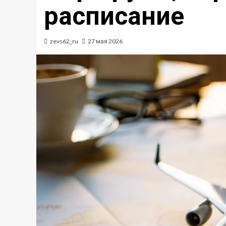
расписание
zevs62_ru
27 мая 2026