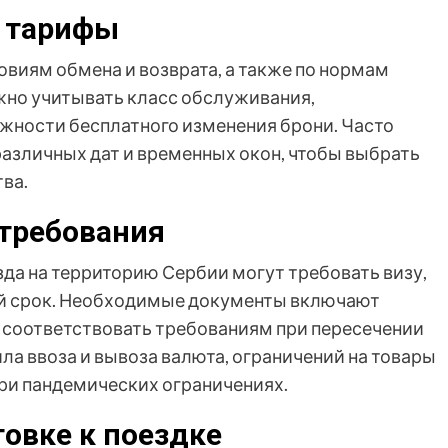
и тарифы
виям обмена и возврата, а также по нормам
ажно учитывать класс обслуживания,
жности бесплатного изменения брони. Часто
азличных дат и временных окон, чтобы выбрать
ва.
требования
да на территорию Сербии могут требовать визу,
ый срок. Необходимые документы включают
н соответствовать требованиям при пересечении
ла ввоза и вывоза валюта, ограничений на товары
ри пандемических ограничениях.
овке к поездке