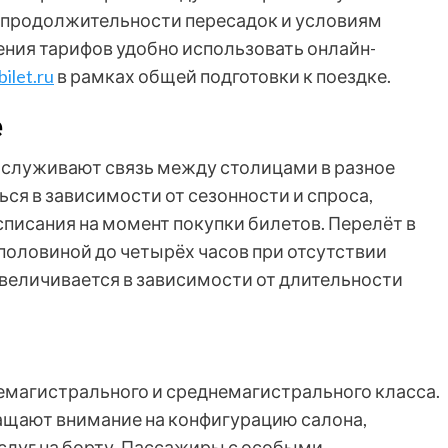
, продолжительности пересадок и условиям
ения тарифов удобно использовать онлайн-
ilet.ru
в рамках общей подготовки к поездке.
е
бслуживают связь между столицами в разное
ься в зависимости от сезонности и спроса,
писания на момент покупки билетов. Перелёт в
 половиной до четырёх часов при отсутствии
увеличивается в зависимости от длительности
магистрального и среднемагистрального класса.
ащают внимание на конфигурацию салона,
слуг на борту. Пассажиры с особыми