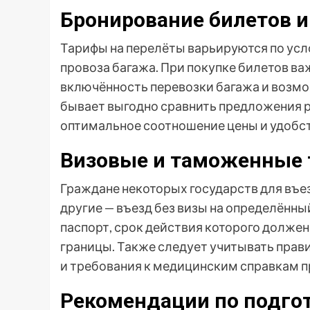
Бронирование билетов 
Тарифы на перелёты варьируются по усло
провоза багажа. При покупке билетов в
включённость перевозки багажа и возмо
бывает выгодно сравнить предложения р
оптимальное соотношение цены и удобст
Визовые и таможенные 
Граждане некоторых государств для въез
другие — въезд без визы на определённ
паспорт, срок действия которого долже
границы. Также следует учитывать прави
и требования к медицинским справкам п
Рекомендации по подгот