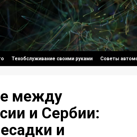
то
Техобслуживание своими руками
Советы автом
е между
сии и Сербии:
есадки и