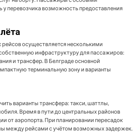
ь у перевозчика возможность предоставления
илёта
 рейсов осуществляется несколькими
 собственную инфраструктуру для пассажиров:
ания и трансфер. В Белграде основной
мпактную терминальную зону и варианты
чить варианты трансфера: такси, шаттлы,
обиля. Время в пути до центральных районов
ии от аэропорта. При планировании пересадок
ы между рейсами с учётом возможных задержек.