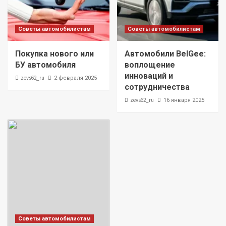
Советы автомобилистам
Советы автомобилистам
Покупка нового или
Автомобили BelGee:
БУ автомобиля
воплощение
инноваций и
zevs62_ru
2 февраля 2025
сотрудничества
zevs62_ru
16 января 2025
Советы автомобилистам