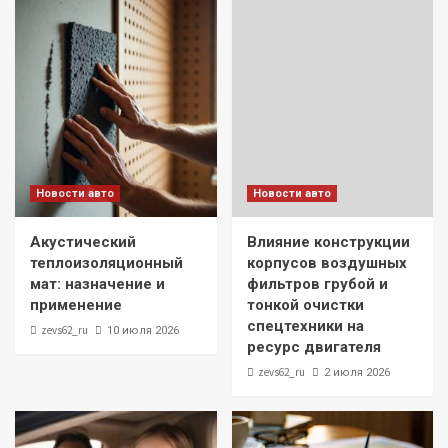
Новости авто
Новости авто
Акустический
Влияние конструкции
теплоизоляционный
корпусов воздушных
мат: назначение и
фильтров грубой и
применение
тонкой очистки
спецтехники на
zevs62_ru
10 июля 2026
ресурс двигателя
zevs62_ru
2 июля 2026