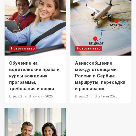
Новости авто
Новости авто
Обучение на
Авиасообщение
водительские права и
между столицами
курсы вождения:
России и Сербии:
программы,
маршруты, пересадки
требования и сроки
и расписание
zevs62_ru
zevs62_ru
2 июня 2026
27 мая 2026