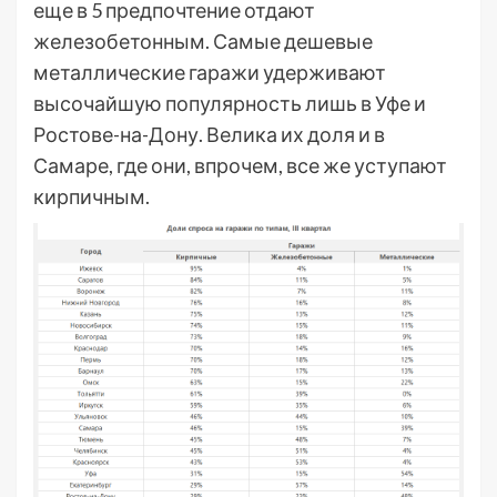
еще в 5 предпочтение отдают
железобетонным. Самые дешевые
металлические гаражи удерживают
высочайшую популярность лишь в Уфе и
Ростове-на-Дону. Велика их доля и в
Самаре, где они, впрочем, все же уступают
кирпичным.