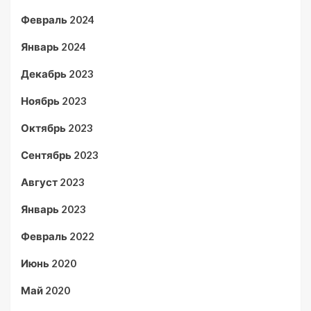
Февраль 2024
Январь 2024
Декабрь 2023
Ноябрь 2023
Октябрь 2023
Сентябрь 2023
Август 2023
Январь 2023
Февраль 2022
Июнь 2020
Май 2020