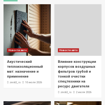
Новости авто
Новости авто
Акустический
Влияние конструкции
теплоизоляционный
корпусов воздушных
мат: назначение и
фильтров грубой и
применение
тонкой очистки
спецтехники на
zevs62_ru
10 июля 2026
ресурс двигателя
zevs62_ru
2 июля 2026