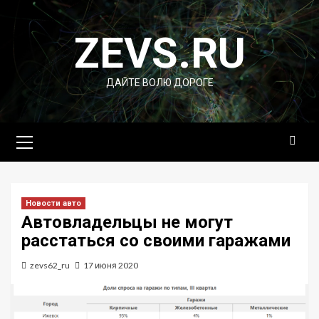
Перейти
к
ZEVS.RU
содержимому
ДАЙТЕ ВОЛЮ ДОРОГЕ
Основное
меню
Новости авто
Автовладельцы не могут
расстаться со своими гаражами
zevs62_ru
17 июня 2020