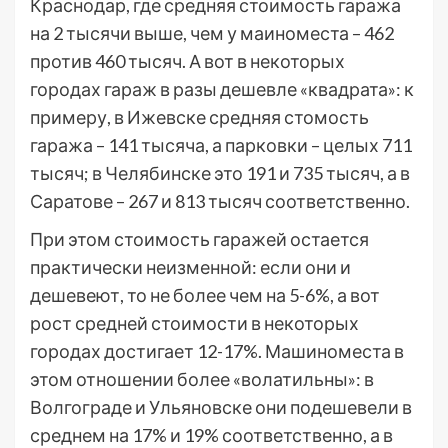
Краснодар, где средняя стоимость гаража
на 2 тысячи выше, чем у маиноместа – 462
против 460 тысяч. А вот в некоторых
городах гараж в разы дешевле «квадрата»: к
примеру, в Ижевске средняя стомость
гаража – 141 тысяча, а парковки – целых 711
тысяч; в Челябинске это 191 и 735 тысяч, а в
Саратове – 267 и 813 тысяч соответственно.
При этом стоимость гаражей остается
практически неизменной: если они и
дешевеют, то не более чем на 5-6%, а вот
рост средней стоимости в некоторых
городах достигает 12-17%. Машиноместа в
этом отношении более «волатильны»: в
Волгограде и Ульяновске они подешевели в
среднем на 17% и 19% соответственно, а в