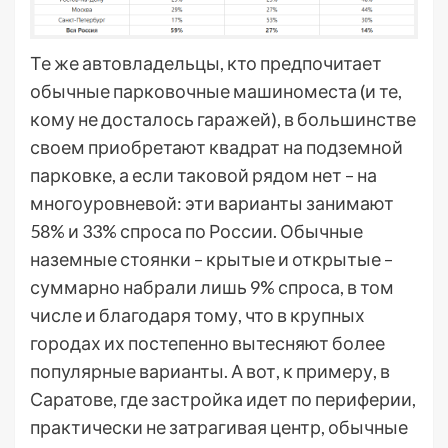
Те же автовладельцы, кто предпочитает
обычные парковочные машиноместа (и те,
кому не досталось гаражей), в большинстве
своем приобретают квадрат на подземной
парковке, а если таковой рядом нет – на
многоуровневой: эти варианты занимают
58% и 33% спроса по России. Обычные
наземные стоянки – крытые и открытые –
суммарно набрали лишь 9% спроса, в том
числе и благодаря тому, что в крупных
городах их постепенно вытесняют более
популярные варианты. А вот, к примеру, в
Саратове, где застройка идет по периферии,
практически не затрагивая центр, обычные