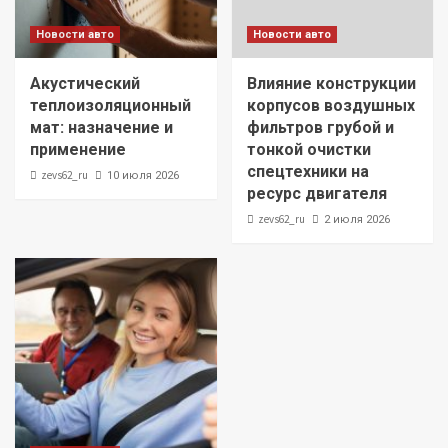
Новости авто
Новости авто
Акустический
Влияние конструкции
теплоизоляционный
корпусов воздушных
мат: назначение и
фильтров грубой и
применение
тонкой очистки
спецтехники на
zevs62_ru
10 июля 2026
ресурс двигателя
zevs62_ru
2 июля 2026