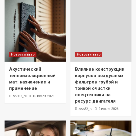
Новости авто
Новости авто
Акустический
Влияние конструкции
теплоизоляционный
корпусов воздушных
мат: назначение и
фильтров грубой и
применение
тонкой очистки
спецтехники на
zevs62_ru
10 июля 2026
ресурс двигателя
zevs62_ru
2 июля 2026