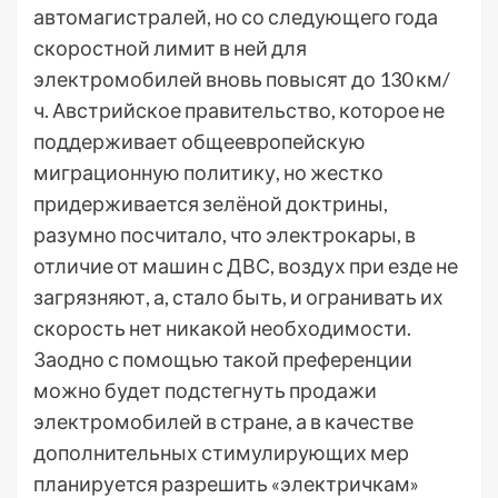
автомагистралей, но со следующего года
скоростной лимит в ней для
электромобилей вновь повысят до 130 км/
ч. Австрийское правительство, которое не
поддерживает общеевропейскую
миграционную политику, но жестко
придерживается зелёной доктрины,
разумно посчитало, что электрокары, в
отличие от машин с ДВС, воздух при езде не
загрязняют, а, стало быть, и огранивать их
скорость нет никакой необходимости.
Заодно с помощью такой преференции
можно будет подстегнуть продажи
электромобилей в стране, а в качестве
дополнительных стимулирующих мер
планируется разрешить «электричкам»