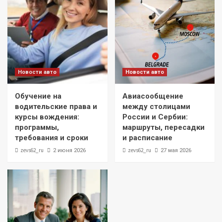
Новости авто
Новости авто
Обучение на
Авиасообщение
водительские права и
между столицами
курсы вождения:
России и Сербии:
программы,
маршруты, пересадки
требования и сроки
и расписание
zevs62_ru
zevs62_ru
2 июня 2026
27 мая 2026