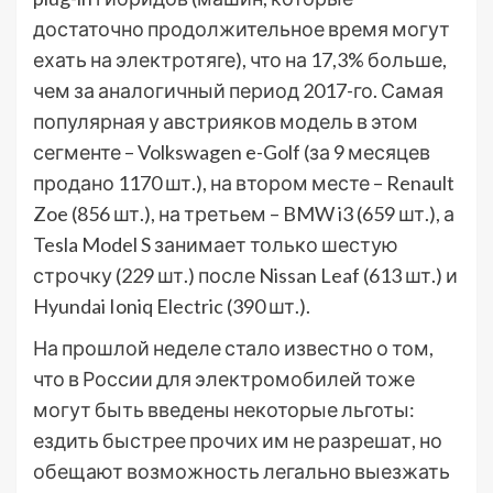
достаточно продолжительное время могут
ехать на электротяге), что на 17,3% больше,
чем за аналогичный период 2017-го. Самая
популярная у австрияков модель в этом
сегменте – Volkswagen e-Golf (за 9 месяцев
продано 1170 шт.), на втором месте – Renault
Zoe (856 шт.), на третьем – BMW i3 (659 шт.), а
Tesla Model S занимает только шестую
строчку (229 шт.) после Nissan Leaf (613 шт.) и
Hyundai Ioniq Electric (390 шт.).
На прошлой неделе стало известно о том,
что в России для электромобилей тоже
могут быть введены некоторые льготы:
ездить быстрее прочих им не разрешат, но
обещают возможность легально выезжать