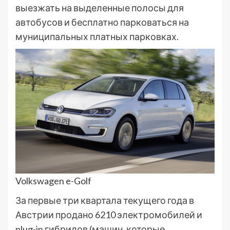
выезжать на выделенные полосы для
автобусов и бесплатно парковаться на
муниципальных платных парковках.
Volkswagen e-Golf
За первые три квартала текущего года в
Австрии продано 6210 электромобилей и
plug-in гибридов (машин, которые