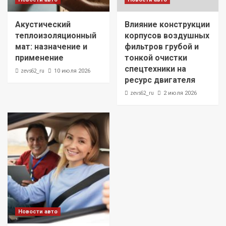
Акустический
Влияние конструкции
теплоизоляционный
корпусов воздушных
мат: назначение и
фильтров грубой и
применение
тонкой очистки
спецтехники на
zevs62_ru
10 июля 2026
ресурс двигателя
zevs62_ru
2 июля 2026
Новости авто