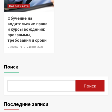
Новости авто
Обучение на
водительские права
и курсы вождения:
программы,
требования и сроки
zevs62_ru
2 июня 2026
Поиск
Поиск
Последние записи