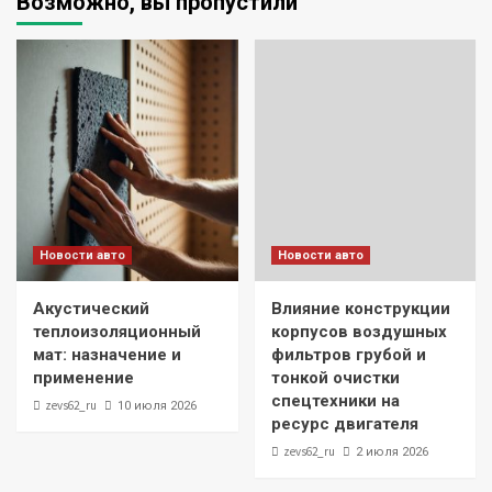
Возможно, вы пропустили
Новости авто
Новости авто
Акустический
Влияние конструкции
теплоизоляционный
корпусов воздушных
мат: назначение и
фильтров грубой и
применение
тонкой очистки
спецтехники на
zevs62_ru
10 июля 2026
ресурс двигателя
zevs62_ru
2 июля 2026