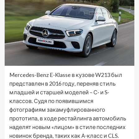
Mercedes-Benz E-Klasse в кузове W213 был
представлен в 2016 году, переняв стиль
младшей и старшей моделей – С- и S-
классов. Судя по появившимся
фотографиям закамуфлированного
прототипа, в ходе рестайлинга автомобиль
наделят новым «лицом» в стиле последних
новинок бренда, таких как А-класс и CLS.