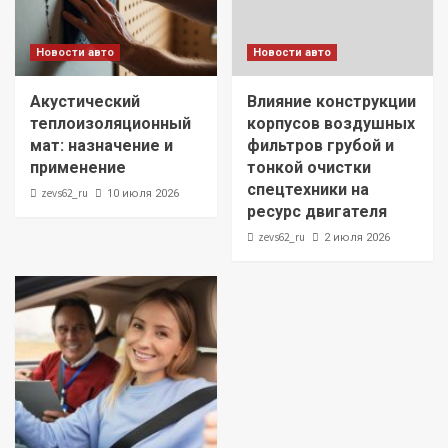
Новости авто
Новости авто
Акустический
Влияние конструкции
теплоизоляционный
корпусов воздушных
мат: назначение и
фильтров грубой и
применение
тонкой очистки
спецтехники на
zevs62_ru
10 июля 2026
ресурс двигателя
zevs62_ru
2 июля 2026