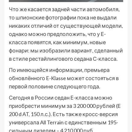
Что же касается задней части автомобиля,
то шпионские фотографии пока не выдали
никаких отличий от существующей модели,
однако можно предположить, что у Е-
класса появятся, как минимум, новые
фонари: мы изобразили вариант, сделанный
в стиле рестайлингового седана С-класса.
По имеющейся информации, премьера
обновлённого E-Klasse может состояться в
первой половине следующего года.
Сегодня в России седан Е-класса можно
приобрести минимум за 3 200 000 рублей (Е
200 d AT, 150 л.с.). Есть также кросс-версия
универсала All Terrain с единственным 195-
сильным дизелем – 4 210 000 руб.