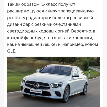
Таким образом, Е-класс получит
расширяющуюся к низу трапециевидную
решётку радиатора и более агрессивный
дизайн фар с резкими очертаниями
светодиодных ходовых огней. Вероятно, в
каждой фаре будет по две такие полоски,
как на нынешней «ешке» и, например, новом
GLE.