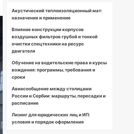
Акустический теплоизоляционный мат:
назначение и применение
Влияние конструкции корпусов
воздушных фильтров грубой и тонкой
очистки спецтехники на ресурс
двигателя
Обучение на водительские права и курсы
вождения: программы, требования и
сроки
Авиасообщение между столицами
России и Сербии: маршруты, пересадки и
расписание
Лизинг для юридических лиц и ИП:
условия и порядок оформления