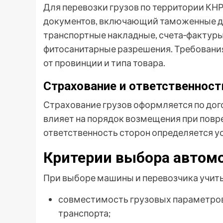
Для перевозки грузов по территории КН
документов, включающий таможенные де
транспортные накладные, счета‑фактуры
фитосанитарные разрешения. Требовани
от провинции и типа товара.
Страхование и ответственност
Страхование грузов оформляется по дог
влияет на порядок возмещения при повр
ответственность сторон определяется 
Критерии выбора автом
При выборе машины и перевозчика учи
совместимость грузовых параметров 
транспорта;