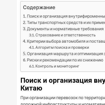
Содержание
Поиск и организация внутрифироменны
Типы транспортных средств и их прим
Документы и нормативные требования
Страхование и ответственность
Критерии выбора автомобиля и постав
Алгоритм поиска и проверки
Организация маршрута и оптимизация 
Риски и рекомендации по их снижению
Контроль и мониторинг
Поиск и организация вн
Китаю
При организации перевозок по территор
дорожной инфраструктуры и нормативны