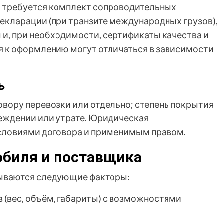
Р требуется комплект сопроводительных
кларации (при транзите международных грузов),
 и, при необходимости, сертификаты качества и
я к оформлению могут отличаться в зависимости
ь
овору перевозки или отдельно; степень покрытия
еждении или утрате. Юридическая
условиями договора и применимым правом.
обиля и поставщика
тываются следующие факторы:
(вес, объём, габариты) с возможностями