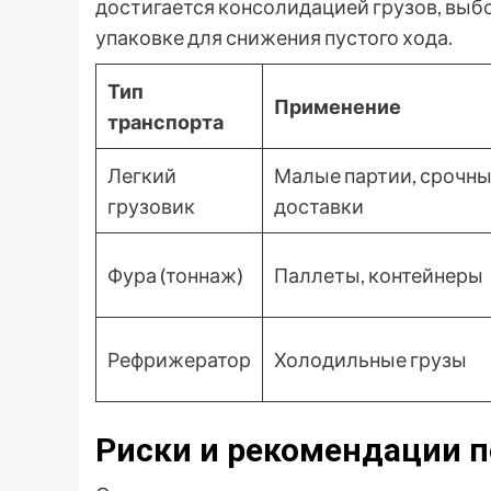
достигается консолидацией грузов, выб
упаковке для снижения пустого хода.
Тип
Применение
транспорта
Легкий
Малые партии, срочн
грузовик
доставки
Фура (тоннаж)
Паллеты, контейнеры
Рефрижератор
Холодильные грузы
Риски и рекомендации 