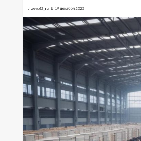
zevs62_ru
19 декабря 2025