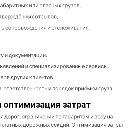
габаритных или опасных грузов;
дтверждённых отзывов;
ть сопровождения и отслеживания.
у и документации.
бъявлений и специализированные сервисы.
вов других клиентов.
, ответственность и порядок приёмки груза.
 оптимизация затрат
 дорог, ограничений по габаритам и весу на
 платных дорожных секций. Оптимизация затрат