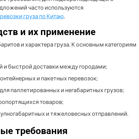
едложений часто используются
ревозки груза по Китаю
.
ств и их применение
баритов и характера груза. К основным категориям
ий и быстрой доставки между городами;
онтейнерных и пакетных перевозок;
для паллетированных и негабаритных грузов;
ропортящихся товаров;
рупногабаритных и тяжеловесных отправлений.
ые требования