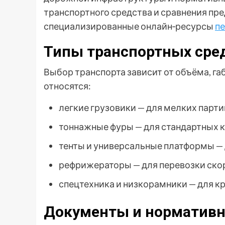
транспортного средства и сравнения пр
специализированные онлайн‑ресурсы
пе
Типы транспортных сред
Выбор транспорта зависит от объёма, га
относятся:
легкие грузовики — для мелких парт
тоннажные фуры — для стандартных к
тенты и универсальные платформы — 
рефрижераторы — для перевозки ско
спецтехника и низкорамники — для к
Документы и нормативн