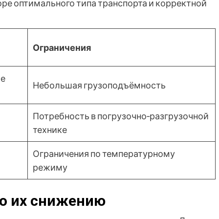
оре оптимального типа транспорта и корректной
Ограничения
ые
Небольшая грузоподъёмность
Потребность в погрузочно‑разгрузочной
технике
Ограничения по температурному
режиму
по их снижению