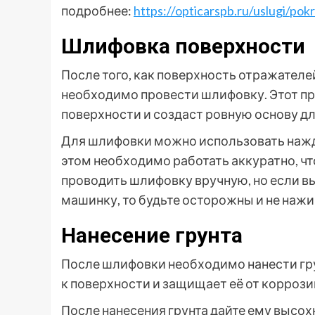
подробнее:
https://opticarspb.ru/uslugi/pok
Шлифовка поверхности
После того, как поверхность отражателе
необходимо провести шлифовку. Этот пр
поверхности и создаст ровную основу дл
Для шлифовки можно использовать нажда
этом необходимо работать аккуратно, чт
проводить шлифовку вручную, но если 
машинку, то будьте осторожны и не наж
Нанесение грунта
После шлифовки необходимо нанести гру
к поверхности и защищает её от коррози
После нанесения грунта дайте ему высох