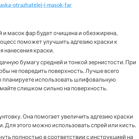
raska-otrazhatelej-i-masok-far
й и масок фар будет очищена и обезжирена,
оцесс поможет улучшить адгезию краски к
я нанесения краски.
чную бумагу средней и тонкой зернистости. При
обы не повредить поверхность. Лучше всего
вы планируете использовать шлифовальную
имайте слишком сильно на поверхность.
нтовку. Она помогает увеличить адгезию краски
и. Для этого можно использовать спрей или кисть.
нуть полностью в соответствии с инструкцией на