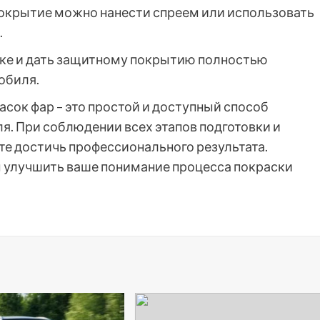
окрытие можно нанести спреем или использовать
.
вке и дать защитному покрытию полностью
обиля.
асок фар – это простой и доступный способ
я. При соблюдении всех этапов подготовки и
те достичь профессионального результата.
ам улучшить ваше понимание процесса покраски