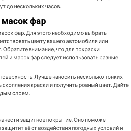
ут до нескольких часов.
 масок фар
асок фар. Для этого необходимо выбрать
ветствовать цвету вашего автомобиля или
 Обратите внимание, что для покраски
ей и масок фар следует использовать разные
поверхность. Лучше наносить несколько тонких
ь скопления краски и получить ровный цвет. Дайте
ждым слоем.
о нанести защитное покрытие. Оно поможет
е защитит её от воздействия погодных условий и