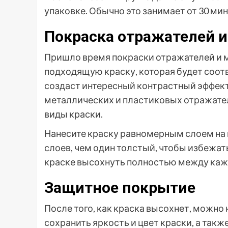
упаковке. Обычно это занимает от 30 мин
Покраска отражателей и
Пришло время покраски отражателей и м
подходящую краску, которая будет соот
создаст интересный контрастный эффект.
металлических и пластиковых отражател
виды краски.
Нанесите краску равномерным слоем на 
слоев, чем один толстый, чтобы избежат
краске высохнуть полностью между ка
Защитное покрытие
После того, как краска высохнет, можн
сохранить яркость и цвет краски, а такж