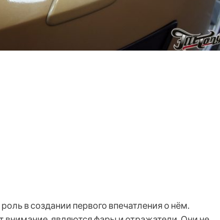
оль в создании первого впечатления о нём.
 внимание, являются фары и отражатели. Они не