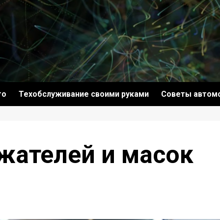
то
Техобслуживание своими руками
Советы автом
жателей и масок