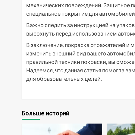
механических повреждений. Защитное п
специальное покрытие для автомобилей
Важно следить за инструкцией на упако
высохнуть перед использованием автом
В заключение, покраска отражателей и м
изменить внешний вид вашего автомобил
правильной техники покраски, вы сможе
Надеемся, что данная статья помогла в
для образовательных целей.
Больше историй