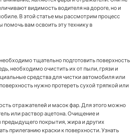
личивают видимость водителя на дороге, но и
мобиле. В этой статье мы рассмотрим процесс
ы помочь вам освоить эту технику в
и
, необходимо тщательно подготовить поверхность
дь, необходимо очистить их от пыли, грязи и
ециальные средства для чистки автомобиля или
поверхность нужно протереть сухой тряпкой или
сть отражателей и масок фар. Для этого можно
ель или раствор ацетона. Очищение и
 предыдущего покрытия, жира и других
ать прилеганию краски к поверхности. Узнать