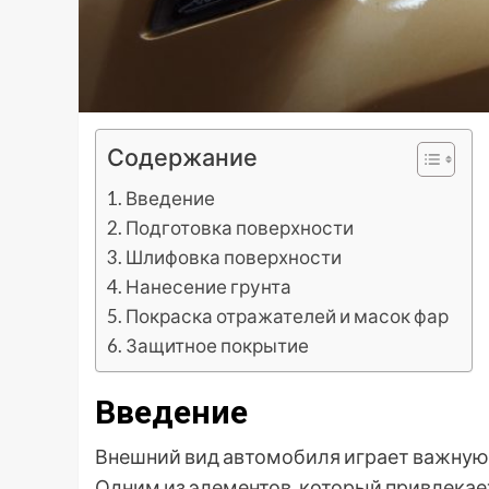
Содержание
Введение
Подготовка поверхности
Шлифовка поверхности
Нанесение грунта
Покраска отражателей и масок фар
Защитное покрытие
Введение
Внешний вид автомобиля играет важную р
Одним из элементов, который привлекает