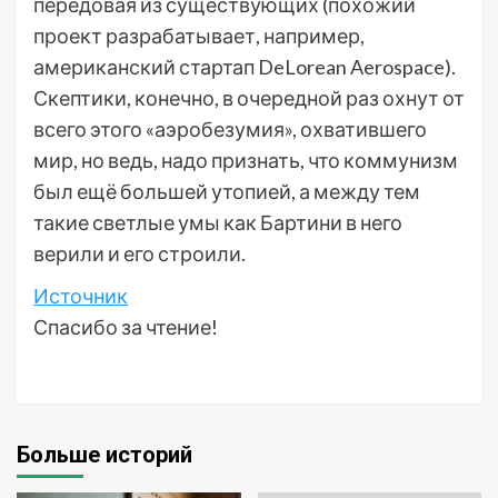
передовая из существующих (похожий
проект разрабатывает, например,
американский стартап DeLorean Aerospace).
Скептики, конечно, в очередной раз охнут от
всего этого «аэробезумия», охватившего
мир, но ведь, надо признать, что коммунизм
был ещё большей утопией, а между тем
такие светлые умы как Бартини в него
верили и его строили.
Источник
Спасибо за чтение!
Больше историй