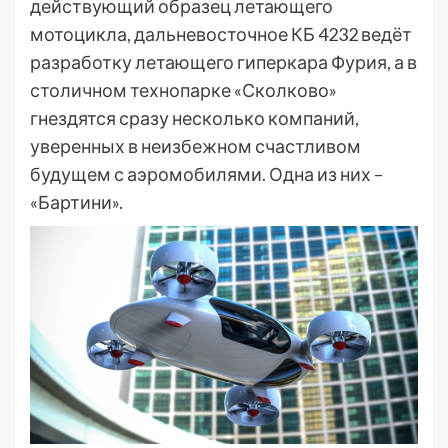
действующий образец летающего
мотоцикла, дальневосточное КБ 4232 ведёт
разработку летающего гиперкара Фурия, а в
столичном технопарке «Сколково»
гнездятся сразу несколько компаний,
уверенных в неизбежном счастливом
будущем с аэромобилями. Одна из них –
«Бартини».