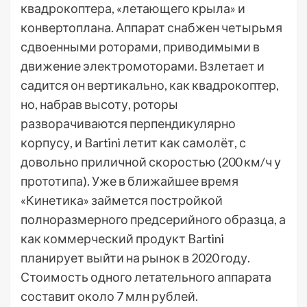
квадрокоптера, «летающего крыла» и
конвертоплана. Аппарат снабжен четырьмя
сдвоенными роторами, приводимыми в
движение электромоторами. Взлетает и
садится он вертикально, как квадрокоптер,
но, набрав высоту, роторы
разворачиваются перпендикулярно
корпусу, и Bartini летит как самолёт, с
довольно приличной скоростью (200 км/ч у
прототипа). Уже в ближайшее время
«Кинетика» займется постройкой
полноразмерного предсерийного образца, а
как коммерческий продукт Bartini
планирует выйти на рынок в 2020 году.
Стоимость одного летательного аппарата
составит около 7 млн рублей.