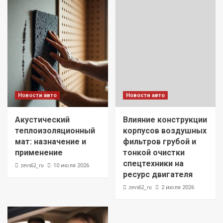
Новости авто
Новости авто
Акустический
Влияние конструкции
теплоизоляционный
корпусов воздушных
мат: назначение и
фильтров грубой и
применение
тонкой очистки
спецтехники на
zevs62_ru
10 июля 2026
ресурс двигателя
zevs62_ru
2 июля 2026