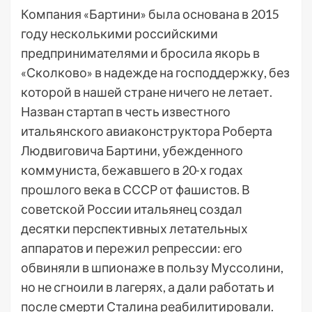
Компания «Бартини» была основана в 2015
году несколькими российскими
предпринимателями и бросила якорь в
«Сколково» в надежде на господдержку, без
которой в нашей стране ничего не летает.
Назван стартап в честь известного
итальянского авиаконструктора Роберта
Людвиговича Бартини, убежденного
коммуниста, бежавшего в 20-х годах
прошлого века в СССР от фашистов. В
советской России итальянец создал
десятки перспективных летательных
аппаратов и пережил репрессии: его
обвиняли в шпионаже в пользу Муссолини,
но не сгноили в лагерях, а дали работать и
после смерти Сталина реабилитировали.