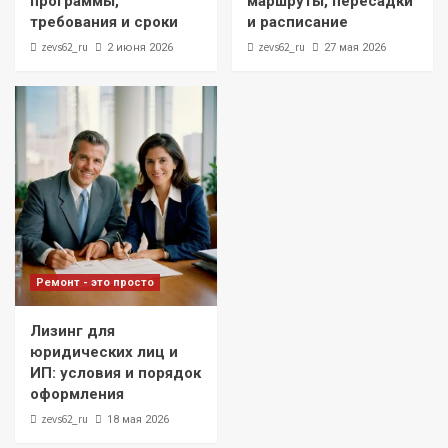
программы,
маршруты, пересадки
требования и сроки
и расписание
zevs62_ru
zevs62_ru
2 июня 2026
27 мая 2026
Ремонт - это просто
Лизинг для
юридических лиц и
ИП: условия и порядок
оформления
zevs62_ru
18 мая 2026