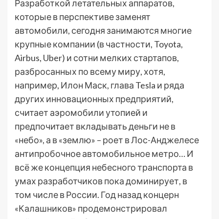
Разработкой летательных аппаратов,
которые в перспективе заменят
автомобили, сегодня занимаются многие
крупные компании (в частности, Toyota,
Airbus, Uber) и сотни мелких стартапов,
разбросанных по всему миру, хотя,
например, Илон Маск, глава Tesla и ряда
других инновационных предприятий,
считает аэромобили утопией и
предпочитает вкладывать деньги не в
«небо», а в «землю» – роет в Лос-Анджелесе
антипробочное автомобильное метро… И
всё же концепция небесного транспорта в
умах разработчиков пока доминирует, в
том числе в России. Год назад концерн
«Калашников» продемонстрировал