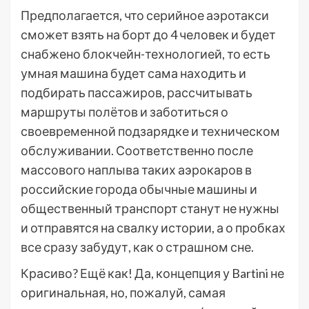
Предполагается, что серийное аэротакси
сможет взять на борт до 4 человек и будет
снабжено блокчейн-технологией, то есть
умная машина будет сама находить и
подбирать пассажиров, рассчитывать
маршруты полётов и заботиться о
своевременной подзарядке и техническом
обслуживании. Соответственно после
массового наплыва таких аэрокаров в
российские города обычные машины и
общественный транспорт станут не нужны
и отправятся на свалку истории, а о пробках
все сразу забудут, как о страшном сне.
Красиво? Ещё как! Да, концепция у Bartini не
оригинальная, но, пожалуй, самая