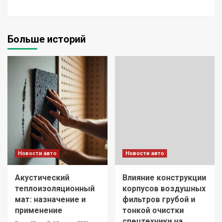
Больше историй
Новости авто
Новости авто
Акустический
Влияние конструкции
теплоизоляционный
корпусов воздушных
мат: назначение и
фильтров грубой и
применение
тонкой очистки
спецтехники на