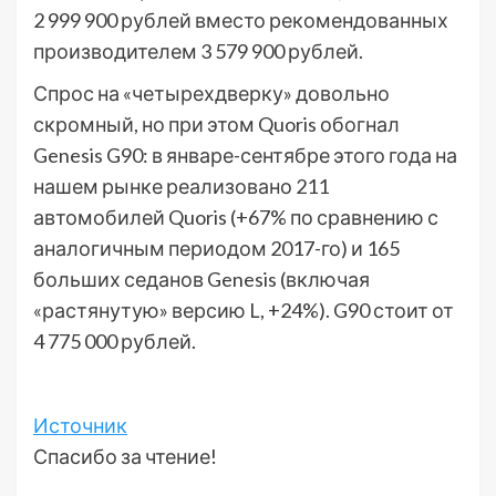
2 999 900 рублей вместо рекомендованных
производителем 3 579 900 рублей.
Спрос на «четырехдверку» довольно
скромный, но при этом Quoris обогнал
Genesis G90: в январе-сентябре этого года на
нашем рынке реализовано 211
автомобилей Quoris (+67% по сравнению с
аналогичным периодом 2017-го) и 165
больших седанов Genesis (включая
«растянутую» версию L, +24%). G90 стоит от
4 775 000 рублей.
Источник
Спасибо за чтение!