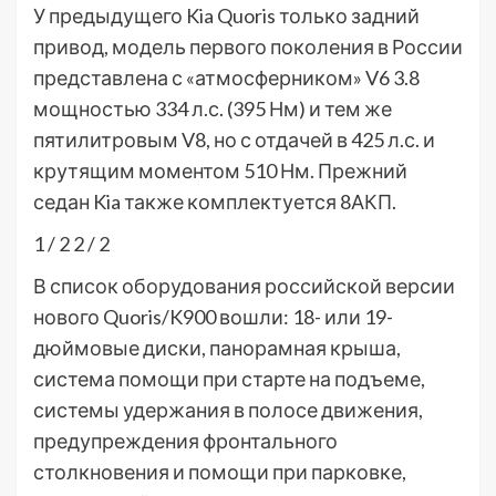
У предыдущего Kia Quoris только задний
привод, модель первого поколения в России
представлена с «атмосферником» V6 3.8
мощностью 334 л.с. (395 Нм) и тем же
пятилитровым V8, но с отдачей в 425 л.с. и
крутящим моментом 510 Нм. Прежний
седан Kia также комплектуется 8АКП.
1
/ 2
2
/ 2
В список оборудования российской версии
нового Quoris/K900 вошли: 18- или 19-
дюймовые диски, панорамная крыша,
система помощи при старте на подъеме,
системы удержания в полосе движения,
предупреждения фронтального
столкновения и помощи при парковке,