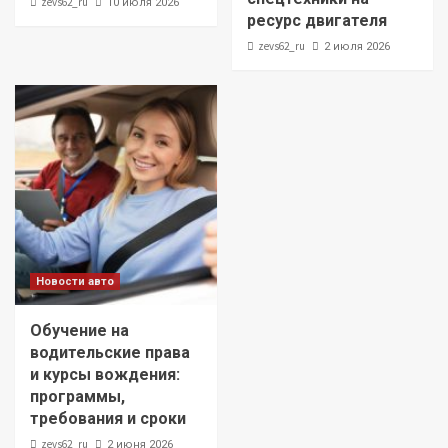
zevs62_ru
10 июля 2026
ресурс двигателя
zevs62_ru
2 июля 2026
Новости авто
Обучение на
водительские права
и курсы вождения:
программы,
требования и сроки
zevs62_ru
2 июня 2026