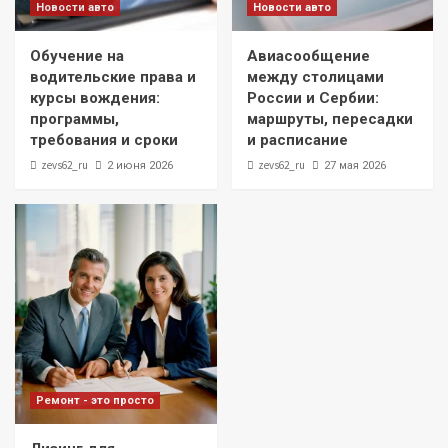
Новости авто
Новости авто
Обучение на
Авиасообщение
водительские права и
между столицами
курсы вождения:
России и Сербии:
программы,
маршруты, пересадки
требования и сроки
и расписание
zevs62_ru
zevs62_ru
2 июня 2026
27 мая 2026
Ремонт - это просто