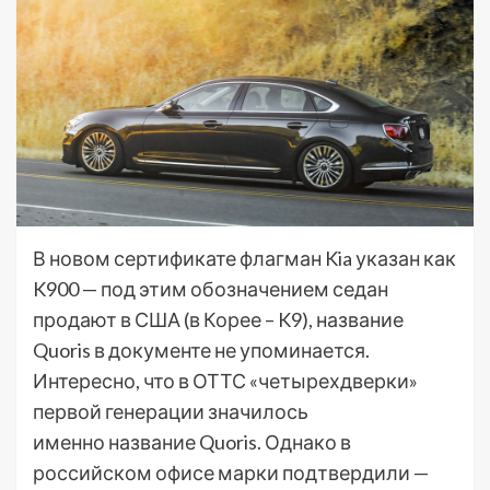
В новом сертификате флагман Kia указан как
K900 — под этим обозначением седан
продают в США (в Корее – K9), название
Quoris в документе не упоминается.
Интересно, что в ОТТС «четырехдверки»
первой генерации значилось
именно название Quoris. Однако в
российском офисе марки подтвердили —