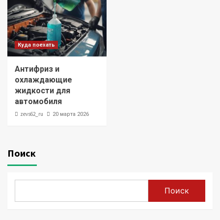
Куда поехать
Антифриз и
охлаждающие
жидкости для
автомобиля
zevs62_ru
20 марта 2026
Поиск
Поиск