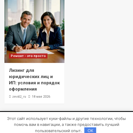
Ремонт - это просто
Лизинг для
юридических лиц и
ИП: условия и порядок
оформления
zevs62_ru
18 мая 2026
Этот сайт использует куки-файлы и другие технологии, чтобы
Copyright © Все права защищены.
|
CoverNews
от AF
помочь вам в навигации, а также предоставить лучший
themes.
пользовательский опыт.
OK