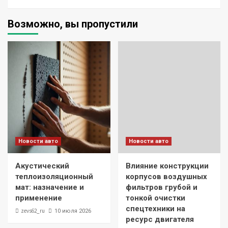
Возможно, вы пропустили
Новости авто
Новости авто
Акустический
Влияние конструкции
теплоизоляционный
корпусов воздушных
мат: назначение и
фильтров грубой и
применение
тонкой очистки
спецтехники на
zevs62_ru
10 июля 2026
ресурс двигателя