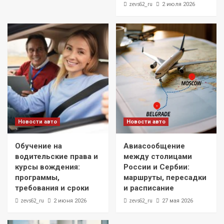
zevs62_ru
2 июля 2026
Новости авто
Новости авто
Обучение на
Авиасообщение
водительские права и
между столицами
курсы вождения:
России и Сербии:
программы,
маршруты, пересадки
требования и сроки
и расписание
zevs62_ru
zevs62_ru
2 июня 2026
27 мая 2026