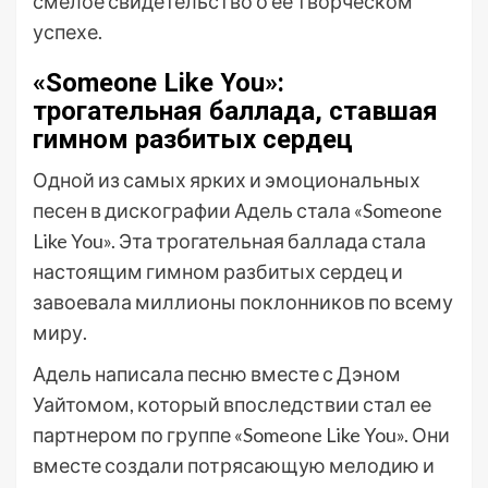
смелое свидетельство о ее творческом
успехе.
«Someone Like You»:
трогательная баллада, ставшая
гимном разбитых сердец
Одной из самых ярких и эмоциональных
песен в дискографии Адель стала «Someone
Like You». Эта трогательная баллада стала
настоящим гимном разбитых сердец и
завоевала миллионы поклонников по всему
миру.
Адель написала песню вместе с Дэном
Уайтомом, который впоследствии стал ее
партнером по группе «Someone Like You». Они
вместе создали потрясающую мелодию и