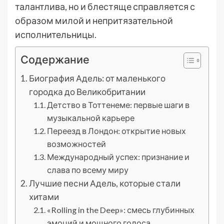
талантлива, но и блестяще справляется с
образом милой и непритязательной
исполнительницы.
Содержание
Биография Адель: от маленького
городка до Великобритании
Детство в Тоттенеме: первые шаги в
музыкальной карьере
Переезд в Лондон: открытие новых
возможностей
Международный успех: признание и
слава по всему миру
Лучшие песни Адель, которые стали
хитами
«Rolling in the Deep»: смесь глубинных
эмоций и мощного голоса