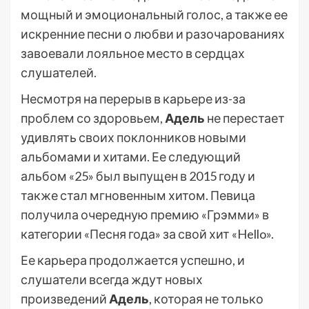
мощный и эмоциональный голос, а также ее
искренние песни о любви и разочарованиях
завоевали лояльное место в сердцах
слушателей.
Несмотря на перерыв в карьере из-за
проблем со здоровьем,
Адель
не перестает
удивлять своих поклонников новыми
альбомами и хитами. Ее следующий
альбом «25» был выпущен в 2015 году и
также стал мгновенным хитом. Певица
получила очередную премию «Грэмми» в
категории «Песня года» за свой хит «Hello».
Ее карьера продолжается успешно, и
слушатели всегда ждут новых
произведений
Адель
, которая не только