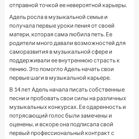
отправной точкой ее невероятной карьеры.
Адель росла в музыкальной семье и
получала первые уроки пения от своей
матери, которая сама любила петь. Ее
родители много давали возможностей для
саморазвития в музыкальной сфере и
поддерживали ее внутреннюю страсть к
пению. Это помогло Адель начать свои
первые шаги в музыкальной карьере.
В 14 лет Адель начала писать собственные
песни и пробовать свои силы на различных
музыкальных конкурсах. Ее одаренность и
потрясающий голос были замечены и
оценены, и вскоре она подписала свой
первый профессиональный контракт с