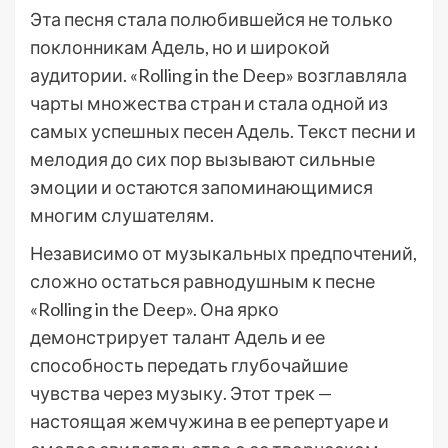
Эта песня стала полюбившейся не только
поклонникам Адель, но и широкой
аудитории. «Rolling in the Deep» возглавляла
чарты множества стран и стала одной из
самых успешных песен Адель. Текст песни и
мелодия до сих пор вызывают сильные
эмоции и остаются запоминающимися
многим слушателям.
Независимо от музыкальных предпочтений,
сложно остаться равнодушным к песне
«Rolling in the Deep». Она ярко
демонстрирует талант Адель и ее
способность передать глубочайшие
чувства через музыку. Этот трек —
настоящая жемчужина в ее репертуаре и