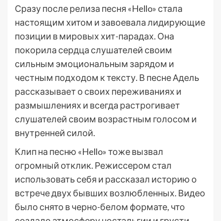
Сразу после релиза песня «Hello» стала
настоящим хитом и завоевала лидирующие
позиции в мировых хит-парадах. Она
покорила сердца слушателей своим
сильным эмоциональным зарядом и
честным подходом к тексту. В песне Адель
рассказывает о своих переживаниях и
размышлениях и всегда растрогивает
слушателей своим возрастным голосом и
внутренней силой.
Клип на песню «Hello» тоже вызвал
огромный отклик. Режиссером стал
использовать себя и рассказал историю о
встрече двух бывших возлюбленных. Видео
было снято в черно-белом формате, что
создало атмосферу ностальгии и грусти.