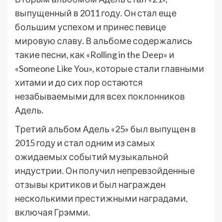
выпущенный в 2011 году. Он стал еще
большим успехом и принес певице
мировую славу. В альбоме содержались
такие песни, как «Rolling in the Deep» и
«Someone Like You», которые стали главными
хитами и до сих пор остаются
незабываемыми для всех поклонников
Адель.
Третий альбом Адель «25» был выпущен в
2015 году и стал одним из самых
ожидаемых событий музыкальной
индустрии. Он получил непревзойденные
отзывы критиков и был награжден
несколькими престижными наградами,
включая Грэмми.