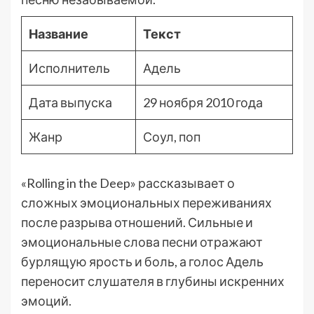
Название
Текст
Исполнитель
Адель
Дата выпуска
29 ноября 2010 года
Жанр
Соул, поп
«Rolling in the Deep» рассказывает о
сложных эмоциональных переживаниях
после разрыва отношений. Сильные и
эмоциональные слова песни отражают
бурлящую ярость и боль, а голос Адель
переносит слушателя в глубины искренних
эмоций.