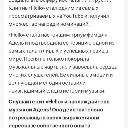
Клип на «Hello» стал одним из самых
просматриваемых на YouTube и получил
множество наград и номинаций.
«Hello» стала настоящим триумфом для
Адель и подтвердила ее позицию одной из
самых талантливых и успешных певиц в
мире. Песня не только покорила
музыкальные чарты, но и завоевала сердца
многих слушателей. Ее сильные эмоции и
волнующая мелодия оставили
неизгладимый след в истории музыки.
Слушайте хит «Hello» и наслаждайтесь
музыкой Адель! Она действительно
потрясающа в своих выражениях и
пересказе собственного опыта.