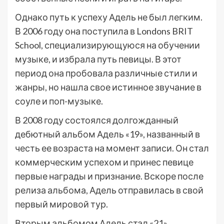
Однако путь к успеху Адель не был легким.
В 2006 году она поступила в Londons BRIT
School, специализирующуюся на обучении
музыке, и избрала путь певицы. В этот
период она пробовала различные стили и
жанры, но нашла свое истинное звучание в
соуле и поп-музыке.
В 2008 году состоялся долгожданный
дебютный альбом Адель «19», названный в
честь ее возраста на момент записи. Он стал
коммерческим успехом и принес певице
первые награды и признание. Вскоре после
релиза альбома, Адель отправилась в свой
первый мировой тур.
Вторым альбомом Адель стал «21»,