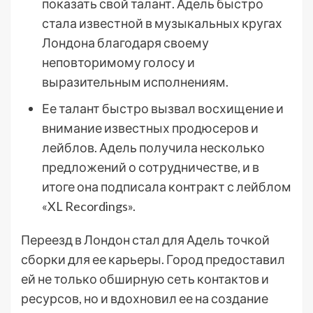
показать свой талант. Адель быстро
стала известной в музыкальных кругах
Лондона благодаря своему
неповторимому голосу и
выразительным исполнениям.
Ее талант быстро вызвал восхищение и
внимание известных продюсеров и
лейблов. Адель получила несколько
предложений о сотрудничестве, и в
итоге она подписала контракт с лейблом
«XL Recordings».
Переезд в Лондон стал для Адель точкой
сборки для ее карьеры. Город предоставил
ей не только обширную сеть контактов и
ресурсов, но и вдохновил ее на создание