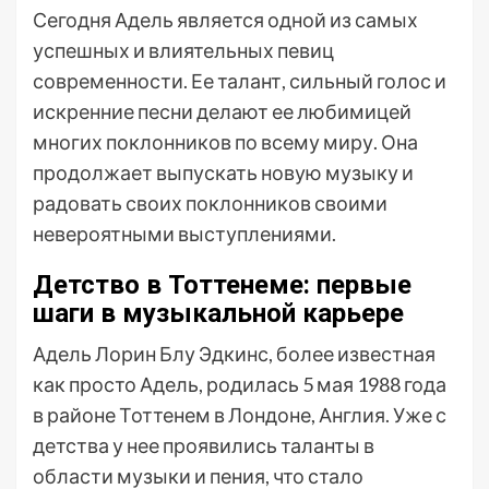
Сегодня Адель является одной из самых
успешных и влиятельных певиц
современности. Ее талант, сильный голос и
искренние песни делают ее любимицей
многих поклонников по всему миру. Она
продолжает выпускать новую музыку и
радовать своих поклонников своими
невероятными выступлениями.
Детство в Тоттенеме: первые
шаги в музыкальной карьере
Адель Лорин Блу Эдкинс, более известная
как просто Адель, родилась 5 мая 1988 года
в районе Тоттенем в Лондоне, Англия. Уже с
детства у нее проявились таланты в
области музыки и пения, что стало