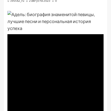
zevs62_ru
2 августа 2023
0