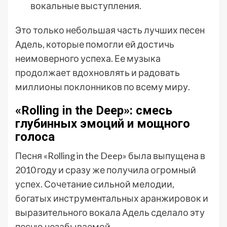
вокальные выступления.
Это только небольшая часть лучших песен
Адель, которые помогли ей достичь
неимоверного успеха. Ее музыка
продолжает вдохновлять и радовать
миллионы поклонников по всему миру.
«Rolling in the Deep»: смесь
глубинных эмоций и мощного
голоса
Песня «Rolling in the Deep» была выпущена в
2010 году и сразу же получила огромный
успех. Сочетание сильной мелодии,
богатых инструментальных аранжировок и
выразительного вокала Адель сделало эту
песню незабываемой.