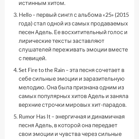
истинным хитом.
Hello – первый сингл с альбома «25» (2015
года) стал одной из самых продаваемых
песен Адель. Ее восхитительный голос и
лирические тексты заставляют
слушателей переживать эмоции вместе
с певицей.
Set Fire to the Rain – эта песня сочетает в
себе сильные эмоции и заразительную
мелодию. Она была признана одним из
самых популярных хитов Адель и заняла
верхние строчки мировых хит-парадов.
Rumor Has It – энергичная и динамичная
песня Адель, в которой она передает
свои эмоции и чувства через сильные