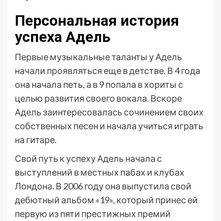
Персональная история
успеха Адель
Первые музыкальные таланты у Адель
начали проявляться еще в детстве. В 4 года
она начала петь, а в 9 попала в хориты с
целью развития своего вокала. Вскоре
Адель заинтересовалась сочинением своих
собственных песен и начала учиться играть
на гитаре.
Свой путь к успеху Адель начала с
выступлений в местных пабах и клубах
Лондона. В 2006 году она выпустила свой
дебютный альбом «19», который принес ей
первую из пяти престижных премий