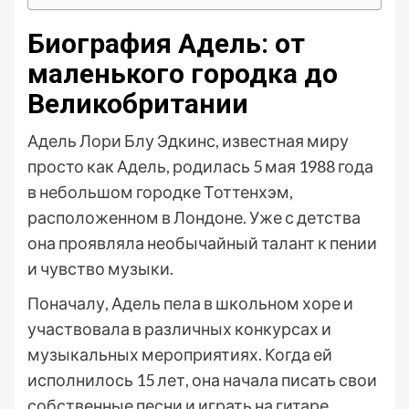
Биография Адель: от
маленького городка до
Великобритании
Адель Лори Блу Эдкинс, известная миру
просто как Адель, родилась 5 мая 1988 года
в небольшом городке Тоттенхэм,
расположенном в Лондоне. Уже с детства
она проявляла необычайный талант к пении
и чувство музыки.
Поначалу, Адель пела в школьном хоре и
участвовала в различных конкурсах и
музыкальных мероприятиях. Когда ей
исполнилось 15 лет, она начала писать свои
собственные песни и играть на гитаре.