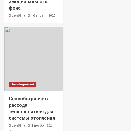
эмоционального
фона
zevs62_ru
16 апреля 2026
Uncategorised
Способы расчета
расхода
теплоносителя для
системы отопления
zevs62_ru
4 ноября 2024
0