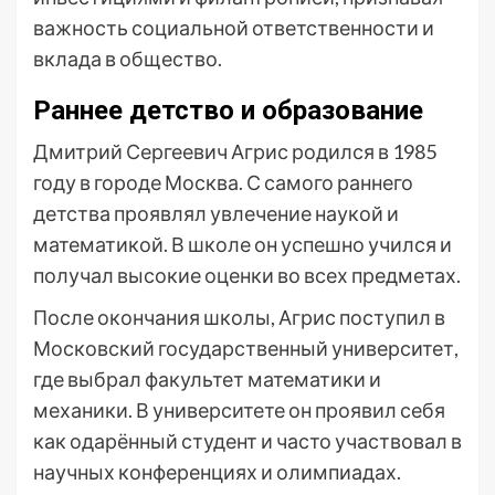
важность социальной ответственности и
вклада в общество.
Раннее детство и образование
Дмитрий Сергеевич Агрис родился в 1985
году в городе Москва. С самого раннего
детства проявлял увлечение наукой и
математикой. В школе он успешно учился и
получал высокие оценки во всех предметах.
После окончания школы, Агрис поступил в
Московский государственный университет,
где выбрал факультет математики и
механики. В университете он проявил себя
как одарённый студент и часто участвовал в
научных конференциях и олимпиадах.