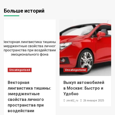
Больше историй
Uncategorised
Uncategorised
Векторная
Выкуп автомобилей
лингвистика тишины:
в Москве: Быстро и
эмерджентные
Удобно
свойства личного
zevs62_ru
26 января 2025
пространства при
воздействии