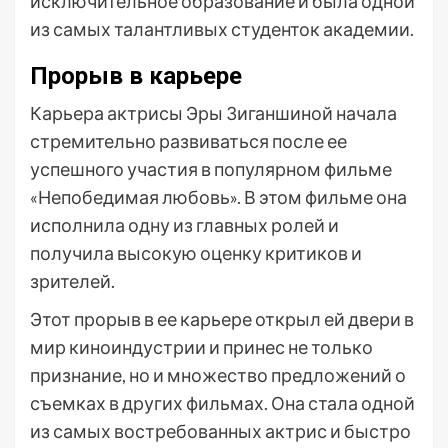
исключительное образование и была одной
из самых талантливых студенток академии.
Прорыв в карьере
Карьера актрисы Эры Зиганшиной начала
стремительно развиваться после ее
успешного участия в популярном фильме
«Непобедимая любовь». В этом фильме она
исполнила одну из главных ролей и
получила высокую оценку критиков и
зрителей.
Этот прорыв в ее карьере открыл ей двери в
мир киноиндустрии и принес не только
признание, но и множество предложений о
съемках в других фильмах. Она стала одной
из самых востребованных актрис и быстро