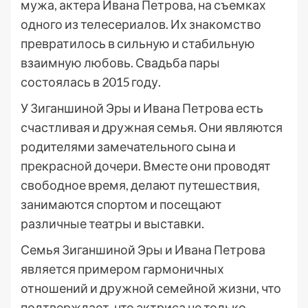
мужа, актера Ивана Петрова, на съемках
одного из телесериалов. Их знакомство
превратилось в сильную и стабильную
взаимную любовь. Свадьба пары
состоялась в 2015 году.
У Зиганшиной Эры и Ивана Петрова есть
счастливая и дружная семья. Они являются
родителями замечательного сына и
прекрасной дочери. Вместе они проводят
свободное время, делают путешествия,
занимаются спортом и посещают
различные театры и выставки.
Семья Зиганшиной Эры и Ивана Петрова
является примером гармоничных
отношений и дружной семейной жизни, что
подтверждает, что актриса не только