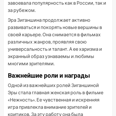
завоевала популярность как в России, так и
за рубежом.
Эра Зиганшина продолжает активно
развиваться и покорять новые вершины в
своей карьере. Она снимается в фильмах
различных жанров, проявляя свою
универсальность и талант. А ее харизма и
экранный образ узнаваемы и любимы
многими зрителями.
Важнейшие роли и награды
Одной из важнейших ролей Зиганшиной
Эры стала главная женская роль в фильме
«Нежность». Ее чувственная и искренняя
игра привлекла внимание зрителей и
критиков. За эту работу она была