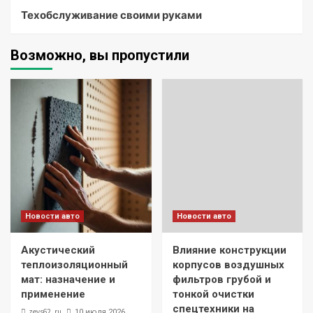
Техобслуживание своими руками
Возможно, вы пропустили
Новости авто
Новости авто
Акустический
Влияние конструкции
теплоизоляционный
корпусов воздушных
мат: назначение и
фильтров грубой и
применение
тонкой очистки
спецтехники на
zevs62_ru
10 июля 2026