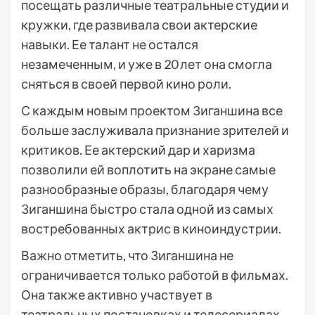
посещать различные театральные студии и
кружки, где развивала свои актерские
навыки. Ее талант не остался
незамеченным, и уже в 20 лет она смогла
сняться в своей первой кино роли.
С каждым новым проектом Зиганшина все
больше заслуживала признание зрителей и
критиков. Ее актерский дар и харизма
позволили ей воплотить на экране самые
разнообразные образы, благодаря чему
Зиганшина быстро стала одной из самых
востребованных актрис в киноиндустрии.
Важно отметить, что Зиганшина не
ограничивается только работой в фильмах.
Она также активно участвует в
театральных постановках и телесериалах,