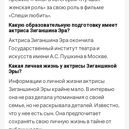
женская роль» за свою роль в фильме
«Спеши любить».
Какую образовательную подготовку имеет
актриса Зиганшина Эра?
Актриса Зиганшина Эра окончила
Государственный институт театра и
искусств имени А.С. Пушкина в Москве.
Какая личная жизнь у актрисы Зиганшиной
Эры?
Информации о личной жизни актрисы
Зиганшиной Эры крайне мало. В интервью
она не раз делала упоминания о своей
семье, но не раскрывала деталей. Известно,
что у нее есть сын. Она предпочитает
сохранять свою личную жизнь в тайне от