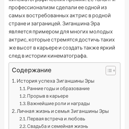
профессионализм сделали ее одной из
самых востребованных актрис в родной
стране и заграницей. Зиганшина Эра
является примером для многих молодых
актрис, которые стремятся достичь таких
же высот в карьере и создать также яркий
след в истории кинематографа.
Содержание
История успеха Зиганшины Эры
Ранние годы и образование
Прорыв в карьере
Важнейшие роли и награды
Личная жизнь и семья Зиганшины Эры
Первая встреча и любовь
Свадьба и семейная жизнь