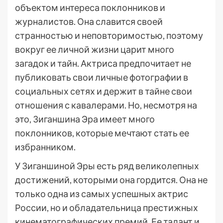
объектом интереса поклонников и
журналистов. Она славится своей
странностью и неповторимостью, поэтому
вокруг ее личной жизни царит много
загадок и тайн. Актриса предпочитает не
публиковать свои личные фотографии в
социальных сетях и держит в тайне свои
отношения с кавалерами. Но, несмотря на
это, Зиганшина Эра имеет много
поклонников, которые мечтают стать ее
избранником.
У Зиганшиной Эры есть ряд великолепных
достижений, которыми она гордится. Она не
только одна из самых успешных актрис
России, но и обладательница престижных
кинематографических премий. Ее талант и