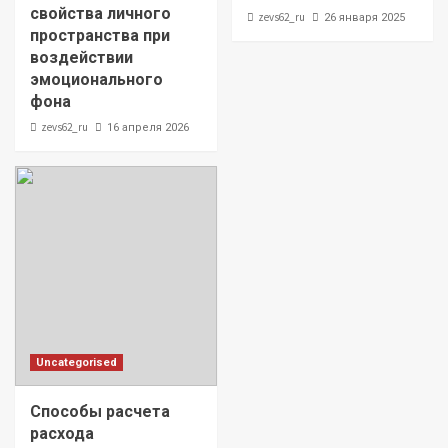
свойства личного
zevs62_ru
26 января 2025
пространства при
воздействии
эмоционального
фона
zevs62_ru
16 апреля 2026
Uncategorised
Способы расчета
расхода