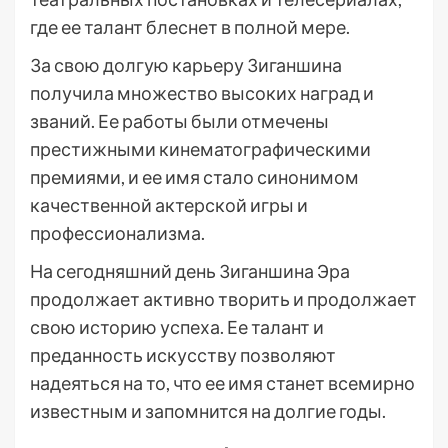
где ее талант блеснет в полной мере.
За свою долгую карьеру Зиганшина
получила множество высоких наград и
званий. Ее работы были отмечены
престижными кинематографическими
премиями, и ее имя стало синонимом
качественной актерской игры и
профессионализма.
На сегодняшний день Зиганшина Эра
продолжает активно творить и продолжает
свою историю успеха. Ее талант и
преданность искусству позволяют
надеяться на то, что ее имя станет всемирно
известным и запомнится на долгие годы.