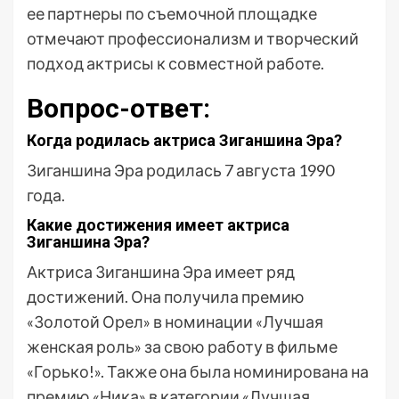
ее партнеры по съемочной площадке
отмечают профессионализм и творческий
подход актрисы к совместной работе.
Вопрос-ответ:
Когда родилась актриса Зиганшина Эра?
Зиганшина Эра родилась 7 августа 1990
года.
Какие достижения имеет актриса
Зиганшина Эра?
Актриса Зиганшина Эра имеет ряд
достижений. Она получила премию
«Золотой Орел» в номинации «Лучшая
женская роль» за свою работу в фильме
«Горько!». Также она была номинирована на
премию «Ника» в категории «Лучшая