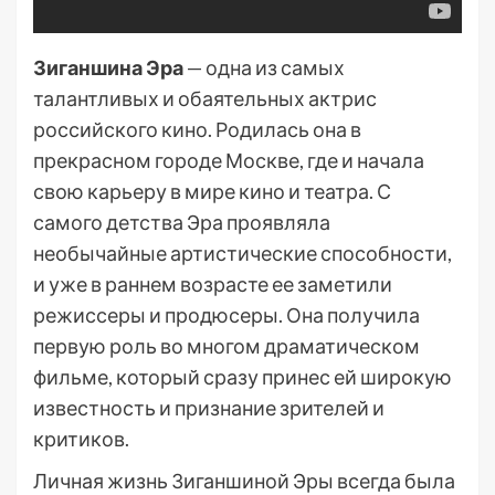
Зиганшина Эра
— одна из самых
талантливых и обаятельных актрис
российского кино. Родилась она в
прекрасном городе Москве, где и начала
свою карьеру в мире кино и театра. С
самого детства Эра проявляла
необычайные артистические способности,
и уже в раннем возрасте ее заметили
режиссеры и продюсеры. Она получила
первую роль во многом драматическом
фильме, который сразу принес ей широкую
известность и признание зрителей и
критиков.
Личная жизнь Зиганшиной Эры всегда была