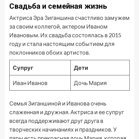
Свадьба и семейная жизнь
Актриса Эра Зиганшина счастливо замужем
за своим коллегой, актером Иваном
Ивановым. Их свадьба состоялась в 2015
году и стала настоящим событием для
поклонников обоих артистов.
Супруг
Дети
Иван Иванов
Дочь Мария
Семья Зиганшиной и Иванова очень
слаженная и дружная. Актриса и ее супруг
всегда поддерживают друг друга в
творческих начинаниях и праздников. У
пары есть прекрасная дочь Мария, которая