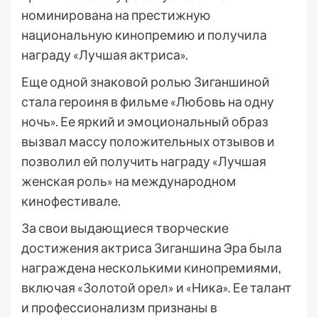
номинирована на престижную
национальную кинопремию и получила
награду «Лучшая актриса».
Еще одной знаковой ролью Зиганшиной
стала героиня в фильме «Любовь на одну
ночь». Ее яркий и эмоциональный образ
вызвал массу положительных отзывов и
позволил ей получить награду «Лучшая
женская роль» на международном
кинофестивале.
За свои выдающиеся творческие
достижения актриса Зиганшина Эра была
награждена несколькими кинопремиями,
включая «Золотой орел» и «Ника». Ее талант
и профессионализм признаны в