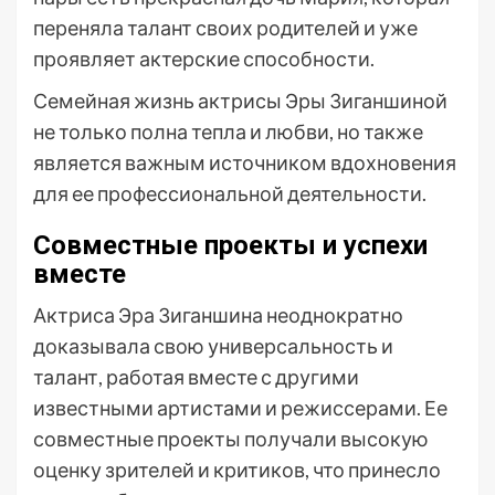
переняла талант своих родителей и уже
проявляет актерские способности.
Семейная жизнь актрисы Эры Зиганшиной
не только полна тепла и любви, но также
является важным источником вдохновения
для ее профессиональной деятельности.
Совместные проекты и успехи
вместе
Актриса Эра Зиганшина неоднократно
доказывала свою универсальность и
талант, работая вместе с другими
известными артистами и режиссерами. Ее
совместные проекты получали высокую
оценку зрителей и критиков, что принесло