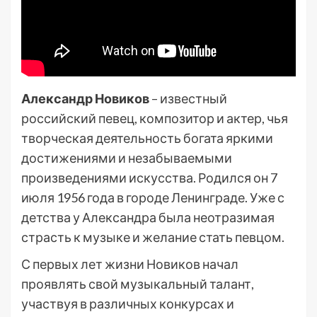
Александр Новиков
– известный
российский певец, композитор и актер, чья
творческая деятельность богата яркими
достижениями и незабываемыми
произведениями искусства. Родился он 7
июля 1956 года в городе Ленинграде. Уже с
детства у Александра была неотразимая
страсть к музыке и желание стать певцом.
С первых лет жизни Новиков начал
проявлять свой музыкальный талант,
участвуя в различных конкурсах и