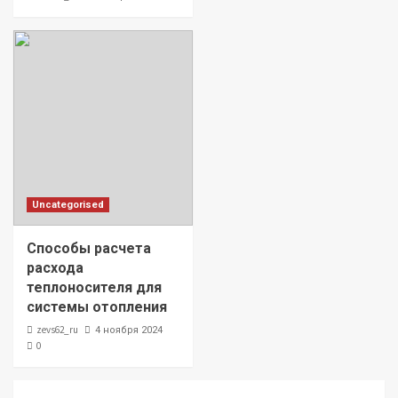
Uncategorised
Способы расчета
расхода
теплоносителя для
системы отопления
zevs62_ru
4 ноября 2024
0