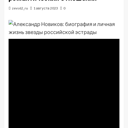
zevs62_ru
1 августа 2023
0