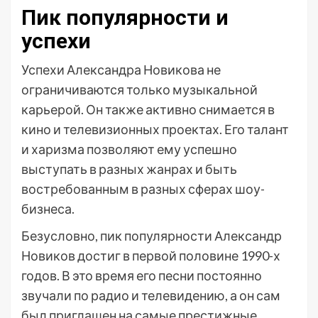
Пик популярности и
успехи
Успехи Александра Новикова не
ограничиваются только музыкальной
карьерой. Он также активно снимается в
кино и телевизионных проектах. Его талант
и харизма позволяют ему успешно
выступать в разных жанрах и быть
востребованным в разных сферах шоу-
бизнеса.
Безусловно, пик популярности Александр
Новиков достиг в первой половине 1990-х
годов. В это время его песни постоянно
звучали по радио и телевидению, а он сам
был приглашен на самые престижные