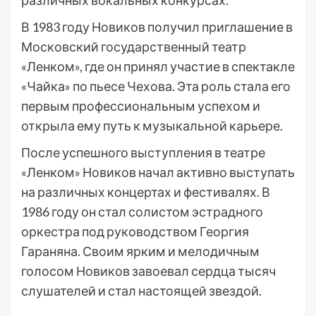
различных вокальных конкурсах.
В 1983 году Новиков получил приглашение в
Московский государственный театр
«Ленком», где он принял участие в спектакле
«Чайка» по пьесе Чехова. Эта роль стала его
первым профессиональным успехом и
открыла ему путь к музыкальной карьере.
После успешного выступления в театре
«Ленком» Новиков начал активно выступать
на различных концертах и фестивалях. В
1986 году он стал солистом эстрадного
оркестра под руководством Георгия
Гараняна. Своим ярким и мелодичным
голосом Новиков завоевал сердца тысяч
слушателей и стал настоящей звездой.