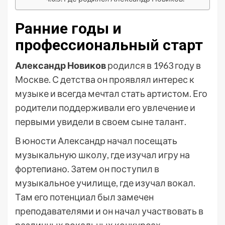
Ранние годы и
профессиональный старт
Александр Новиков
родился в 1963 году в
Москве. С детства он проявлял интерес к
музыке и всегда мечтал стать артистом. Его
родители поддерживали его увлечение и
первыми увидели в своем сыне талант.
В юности Александр начал посещать
музыкальную школу, где изучал игру на
фортепиано. Затем он поступил в
музыкальное училище, где изучал вокал.
Там его потенциал был замечен
преподавателями и он начал участвовать в