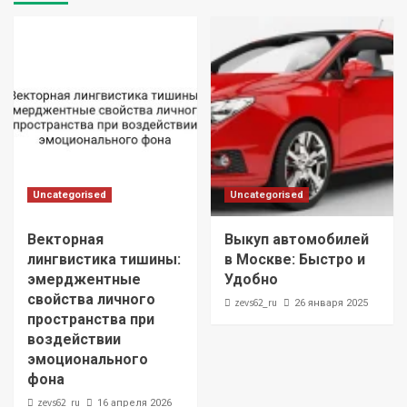
Uncategorised
Uncategorised
Векторная
Выкуп автомобилей
лингвистика тишины:
в Москве: Быстро и
эмерджентные
Удобно
свойства личного
zevs62_ru
26 января 2025
пространства при
воздействии
эмоционального
фона
zevs62_ru
16 апреля 2026