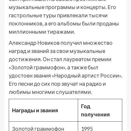
музыкальные программы и концерты. Его
гастрольные туры привлекали тысячи
поклонников, а его альбомы были проданы
миллионными тиражами.
Aлександр Новиков получил множество
наград и званий за свои музыкальные
достижения. Он стал лауреатом премии
«Золотой граммофон», а также был
удостоен звания «Народный артист России».
Его песни до сих пор звучат на радио и
любимы многими слушателями.
Год
Награды и звания
получения
Золотой граммофон
1995