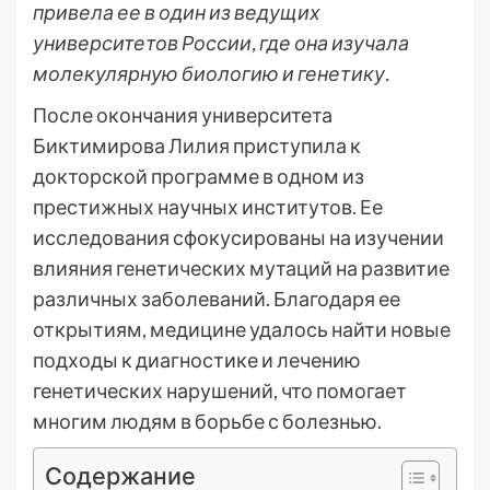
привела ее в один из ведущих
университетов России, где она изучала
молекулярную биологию и генетику.
После окончания университета
Биктимирова Лилия приступила к
докторской программе в одном из
престижных научных институтов. Ее
исследования сфокусированы на изучении
влияния генетических мутаций на развитие
различных заболеваний. Благодаря ее
открытиям, медицине удалось найти новые
подходы к диагностике и лечению
генетических нарушений, что помогает
многим людям в борьбе с болезнью.
Содержание