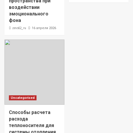
пространства при
воздействии
эмоционального
фона
zevs62_ru
16 апреля 2026
Uncategorised
Способы расчета
расхода
теплоносителя для
системы отопления