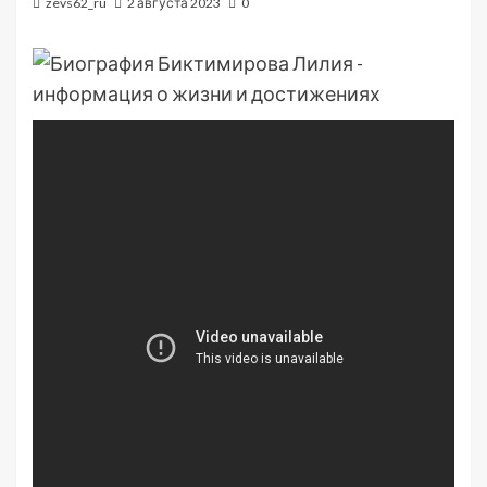
zevs62_ru
2 августа 2023
0