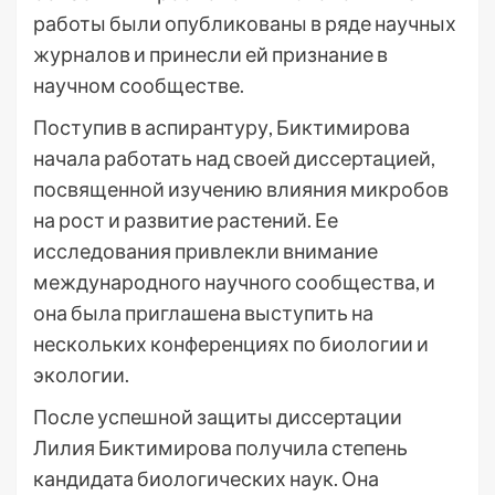
работы были опубликованы в ряде научных
журналов и принесли ей признание в
научном сообществе.
Поступив в аспирантуру, Биктимирова
начала работать над своей диссертацией,
посвященной изучению влияния микробов
на рост и развитие растений. Ее
исследования привлекли внимание
международного научного сообщества, и
она была приглашена выступить на
нескольких конференциях по биологии и
экологии.
После успешной защиты диссертации
Лилия Биктимирова получила степень
кандидата биологических наук. Она