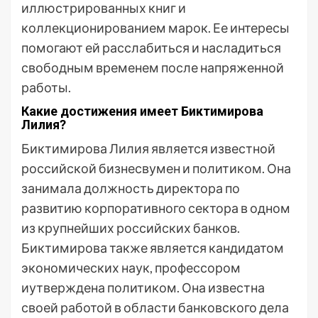
иллюстрированных книг и
коллекционированием марок. Ее интересы
помогают ей расслабиться и насладиться
свободным временем после напряженной
работы.
Какие достижения имеет Биктимирова
Лилия?
Биктимирова Лилия является известной
российской бизнесвумен и политиком. Она
занимала должность директора по
развитию корпоративного сектора в одном
из крупнейших российских банков.
Биктимирова также является кандидатом
экономических наук, профессором
иутверждена политиком. Она известна
своей работой в области банковского дела