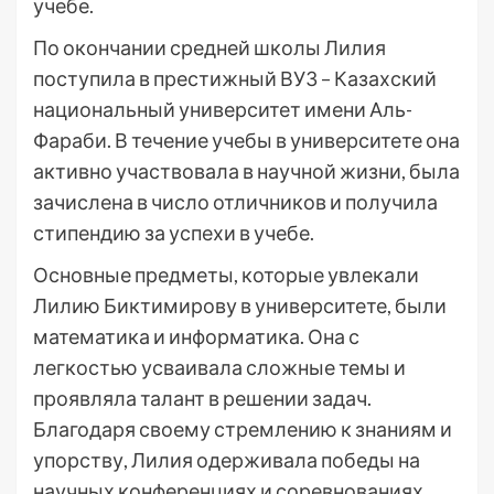
учебе.
По окончании средней школы Лилия
поступила в престижный ВУЗ – Казахский
национальный университет имени Аль-
Фараби. В течение учебы в университете она
активно участвовала в научной жизни, была
зачислена в число отличников и получила
стипендию за успехи в учебе.
Основные предметы, которые увлекали
Лилию Биктимирову в университете, были
математика и информатика. Она с
легкостью усваивала сложные темы и
проявляла талант в решении задач.
Благодаря своему стремлению к знаниям и
упорству, Лилия одерживала победы на
научных конференциях и соревнованиях.