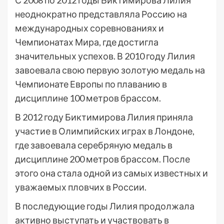
С 2008 по 2012 годы Биктимирова Лилия
неоднократно представляла Россию на
международных соревнованиях и
Чемпионатах Мира, где достигла
значительных успехов. В 2010 году Лилия
завоевала свою первую золотую медаль на
Чемпионате Европы по плаванию в
дисциплине 100 метров брассом.
В 2012 году Биктимирова Лилия приняла
участие в Олимпийских играх в Лондоне,
где завоевала серебряную медаль в
дисциплине 200 метров брассом. После
этого она стала одной из самых известных и
уважаемых пловчих в России.
В последующие годы Лилия продолжала
активно выступать и участвовать в