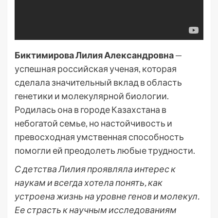
Биктимирова Лилия Александровна
—
успешная российская ученая, которая
сделала значительный вклад в область
генетики и молекулярной биологии.
Родилась она в городе Казахстана в
небогатой семье, но настойчивость и
превосходная умственная способность
помогли ей преодолеть любые трудности.
С детства Лилия проявляла интерес к
наукам и всегда хотела понять, как
устроена жизнь на уровне генов и молекул.
Ее страсть к научным исследованиям