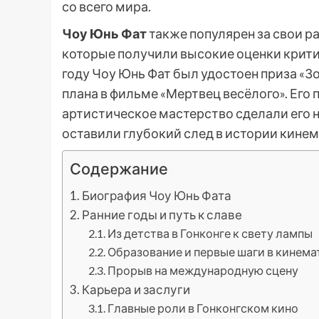
со всего мира.
Чоу Юнь Фат
также популярен за свои ра
которые получили высокие оценки критик
году Чоу Юнь Фат был удостоен приза «
плана в фильме «Мертвец весёлого». Его
артистическое мастерство сделали его 
оставили глубокий след в истории кинем
Содержание
Биография Чоу Юнь Фата
Ранние годы и путь к славе
Из детства в Гонконге к свету лампы
Образование и первые шаги в кинема
Прорыв на международную сцену
Карьера и заслуги
Главные роли в Гонконгском кино