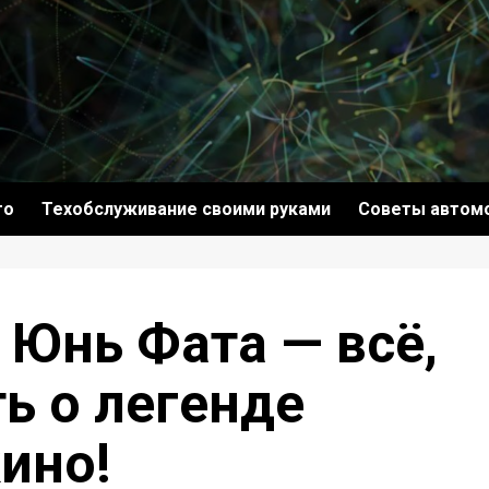
то
Техобслуживание своими руками
Советы автом
 Юнь Фата — всё,
ь о легенде
ино!