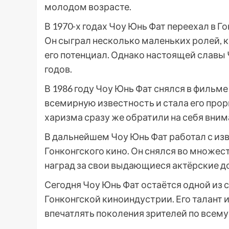
молодом возрасте.
В 1970-х годах Чоу Юнь Фат переехал в Го
Он сыграл несколько маленьких ролей, 
его потенциал. Однако настоящей славы Ч
годов.
В 1986 году Чоу Юнь Фат снялся в фильме
всемирную известность и стала его проры
харизма сразу же обратили на себя вним
В дальнейшем Чоу Юнь Фат работал с из
Гонконгского кино. Он снялся во множе
наград за свои выдающиеся актёрские д
Сегодня Чоу Юнь Фат остаётся одной из
Гонконгской киноиндустрии. Его талант
впечатлять поколения зрителей по всему