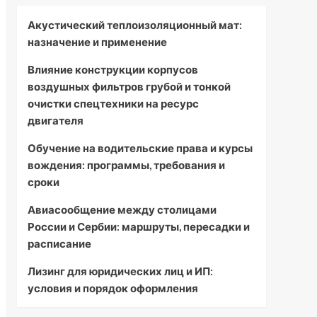
Акустический теплоизоляционный мат:
назначение и применение
Влияние конструкции корпусов
воздушных фильтров грубой и тонкой
очистки спецтехники на ресурс
двигателя
Обучение на водительские права и курсы
вождения: программы, требования и
сроки
Авиасообщение между столицами
России и Сербии: маршруты, пересадки и
расписание
Лизинг для юридических лиц и ИП:
условия и порядок оформления