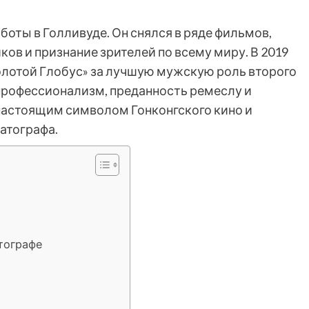
боты в Голливуде. Он снялся в ряде фильмов,
ов и признание зрителей по всему миру. В 2019
Золотой Глобус» за лучшую мужскую роль второго
 профессионализм, преданность ремеслу и
настоящим символом Гонконгского кино и
атографа.
тографе