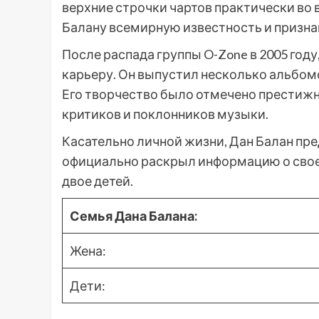
верхние строчки чартов практически во 
Балану всемирную известность и призна
После распада группы O-Zone в 2005 год
карьеру. Он выпустил несколько альбом
Его творчество было отмечено престижн
критиков и поклонников музыки.
Касательно личной жизни, Дан Балан пред
официально раскрыл информацию о своей
двое детей.
Семья Дана Балана:
Жена:
Дети: