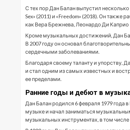
С тех пор Дан Балан выпустил несколько 
Sex» (2011) и «Freedom» (2018). Он такж
как Вера Брежнева, Леонардо Ди Каприо 
Кроме музыкальных достижений, Дан Ба
В 2007 году он основал благотворительны
сердечными заболеваниями.
Благодаря своему таланту и упорству, Д
и стал одним из самых известных и вост
ее пределами.
Ранние годы и дебют в музык
Дан Балан родился 6 февраля 1979 года в
музыке и начал заниматься музыкальным
музыкальных инструментах, в том числе 