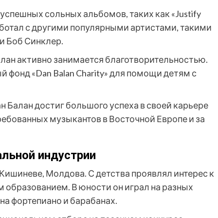
успешных сольных альбомов, таких как «Justify
е работал с другими популярными артистами, такими
и Боб Синклер.
лан активно занимается благотворительностью.
й фонд «Dan Balan Charity» для помощи детям с
ан Балан достиг большого успеха в своей карьере
ребованных музыкантов в Восточной Европе и за
альной индустрии
 Кишиневе, Молдова. С детства проявлял интерес к
 образованием. В юности он играл на разных
на фортепиано и барабанах.