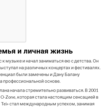
семья и личная жизнь
 к музыке и начал заниматься ею с детства. Он
выступал на различных концертах и фестивалях.
тенциал были замечены и Дану Балану
а профессиональной основе.
лана начала стремительно развиваться. В 2001
ы O-Zone, которая стала настоящим сенсацией в
n Tei» стал международным успехом, занимая