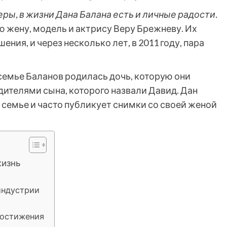
ы, в жизни Дана Балана есть и личные радости.
ю жену, модель и актрису Веру Брежневу. Их
ния, и через несколько лет, в 2011 году, пара
в семье Баланов родилась дочь, которую они
родителями сына, которого назвали Давид. Дан
 семье и часто публикует снимки со своей женой
жизнь
индустрии
достижения