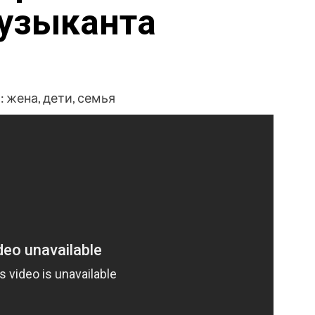
узыканта