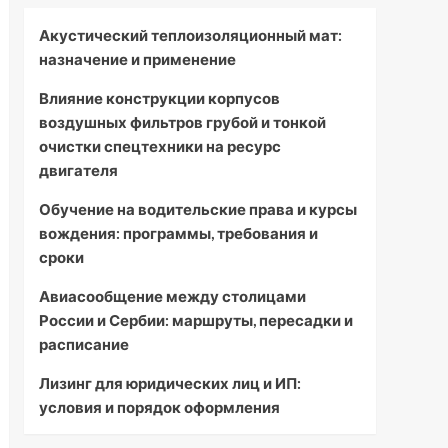
Акустический теплоизоляционный мат:
назначение и применение
Влияние конструкции корпусов
воздушных фильтров грубой и тонкой
очистки спецтехники на ресурс
двигателя
Обучение на водительские права и курсы
вождения: программы, требования и
сроки
Авиасообщение между столицами
России и Сербии: маршруты, пересадки и
расписание
Лизинг для юридических лиц и ИП:
условия и порядок оформления