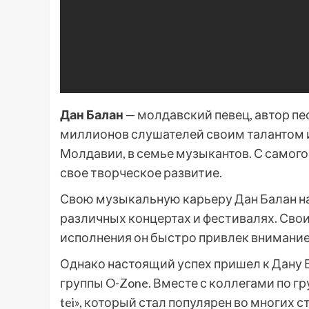
Дан Балан
— молдавский певец, автор пе
миллионов слушателей своим талантом и 
Молдавии, в семье музыкантов. С самого
свое творческое развитие.
Свою музыкальную карьеру Дан Балан на
различных концертах и фестивалях. Св
исполнения он быстро привлек внимание 
Однако настоящий успех пришел к Дану Б
группы O-Zone. Вместе с коллегами по гр
tei», который стал популярен во многих 