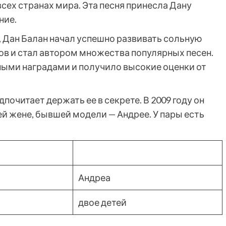
всех странах мира. Эта песня принесла Дану
ние.
у, Дан Балан начал успешно развивать сольную
ов и стал автором множества популярных песен.
ыми наградами и получило высокие оценки от
почитает держать ее в секрете. В 2009 году он
 жене, бывшей модели — Андрее. У пары есть
Андреа
двое детей