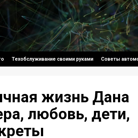
то
Техобслуживание своими руками
Советы автом
ичная жизнь Дана
ра, любовь, дети,
екреты