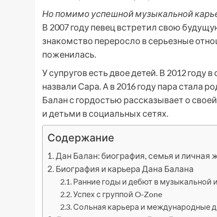
Но помимо успешной музыкальной карьер
В 2007 году певец встретил свою будущу
знакомство переросло в серьезные отноше
поженилась.
У супругов есть двое детей. В 2012 году 
назвали Сара. А в 2016 году пара стала 
Балан с гордостью рассказывает о своей
и детьми в социальных сетях.
Содержание
Дан Балан: биография, семья и личная 
Биография и карьера Дана Балана
Ранние годы и дебют в музыкальной 
Успех с группой O-Zone
Сольная карьера и международные 