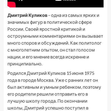
Дмитрий Куликов
– одна из самых ярких и
значимых фигур в политической сфере
России. Своей яростной критикой и
остроумными комментариями он вызывает
много споров и обсуждений. Как политолог
с многолетним опытом, он стал голосом
нации, и его мнение всегда искренне и
принципиально.
Родился Дмитрий Куликов 15 июня 1975
года в городе Москва. Уже с ранних лет он
был активным и умным ребенком, поэтому
его родители решили отправить его в
лучшую школу города. По окончании
школы, Дмитрий успешно поступил в