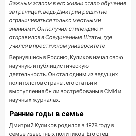
Важным этапом в его жизни стало обучение
за границей, ведь Дмитрий решил не
ограничиваться только местными
знаниями. Он получил стипендию и
отправился в Соединенные Штаты, где
учился в престижном университете.
Вернувшись в Россию, Куликов начал свою
научную и публицистическую
деятельность. Он стал одним из ведущих
политологов страны, его статьи и
выступления были востребованы в СМИ и
научных журналах.
Ранние годы в семье
Дмитрий Куликов родился в 1978 году в
семье известных политиков. Его отец,