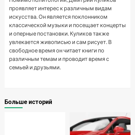
проявляет интерес к различным видам
искусства. Он является поклонником
классической музыки и посещает концерты
и оперные постановки. Куликов также
увлекается живописью и сам рисует. В
свободное время он читает книги по
различным темам и проводит время с
семьей и друзьями.
Больше историй