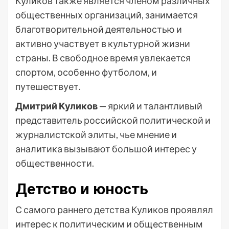
Куликов также является членом различных
общественных организаций, занимается
благотворительной деятельностью и
активно участвует в культурной жизни
страны. В свободное время увлекается
спортом, особенно футболом, и
путешествует.
Дмитрий Куликов
— яркий и талантливый
представитель российской политической и
журналистской элиты, чье мнение и
аналитика вызывают большой интерес у
общественности.
Детство и юность
С самого раннего детства Куликов проявлял
интерес к политическим и общественным