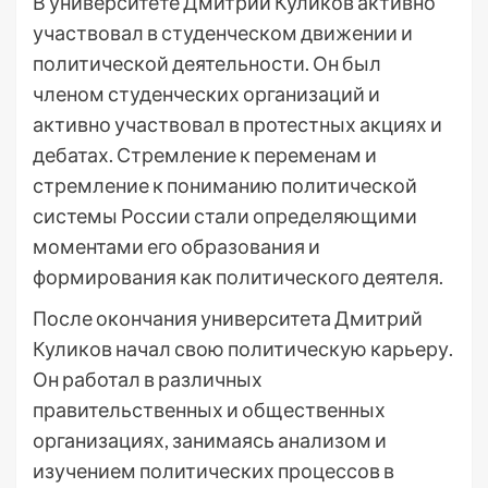
В университете Дмитрий Куликов активно
участвовал в студенческом движении и
политической деятельности. Он был
членом студенческих организаций и
активно участвовал в протестных акциях и
дебатах. Стремление к переменам и
стремление к пониманию политической
системы России стали определяющими
моментами его образования и
формирования как политического деятеля.
После окончания университета Дмитрий
Куликов начал свою политическую карьеру.
Он работал в различных
правительственных и общественных
организациях, занимаясь анализом и
изучением политических процессов в