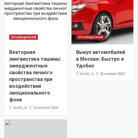
Uncategorised
Uncategorised
Векторная
Выкуп автомобилей
лингвистика тишины:
в Москве: Быстро и
эмерджентные
Удобно
свойства личного
zevs62_ru
26 января 2025
пространства при
воздействии
эмоционального
фона
zevs62_ru
16 апреля 2026