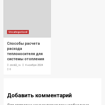
Uncategorised
Способы расчета
расхода
теплоносителя для
системы отопления
zevs62_ru
4 ноября 2024
0
Добавить комментарий
Для отправки комментария вам необходимо