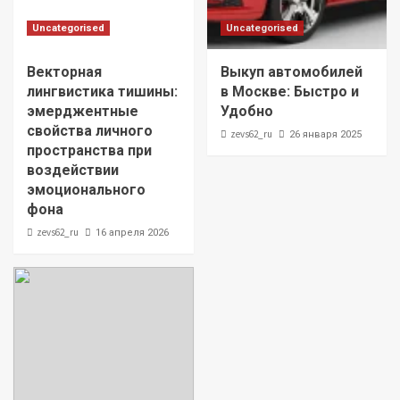
Uncategorised
Uncategorised
Векторная
Выкуп автомобилей
лингвистика тишины:
в Москве: Быстро и
эмерджентные
Удобно
свойства личного
zevs62_ru
26 января 2025
пространства при
воздействии
эмоционального
фона
zevs62_ru
16 апреля 2026