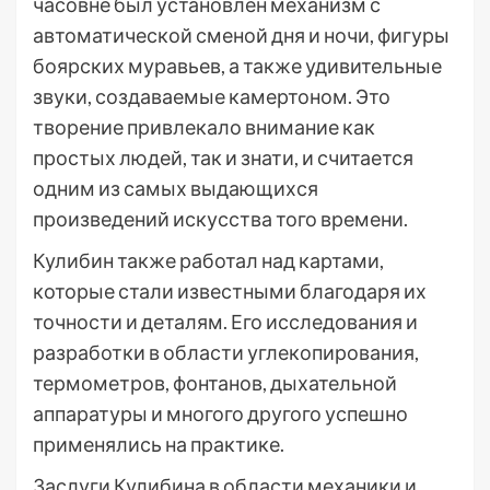
часовне был установлен механизм с
автоматической сменой дня и ночи, фигуры
боярских муравьев, а также удивительные
звуки, создаваемые камертоном. Это
творение привлекало внимание как
простых людей, так и знати, и считается
одним из самых выдающихся
произведений искусства того времени.
Кулибин также работал над картами,
которые стали известными благодаря их
точности и деталям. Его исследования и
разработки в области углекопирования,
термометров, фонтанов, дыхательной
аппаратуры и многого другого успешно
применялись на практике.
Заслуги Кулибина в области механики и