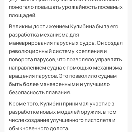
помогало повышать урожайность посевных
площадей.
Великим достижением Кулибина была его
разработка механизма для
маневрирования парусных судов. Он создал
революционный систему крепления и
поворота парусов, что позволяло управлять
направлением судна с помощью механизма
вращения парусов. Это позволило суднам
быть более маневренными и улучшило
безопасность плавания.
Кроме того, Кулибин принимал участие в
разработке новых моделей оружия, в том
числе создание улучшенного пистолета и
обыкновенного долота.