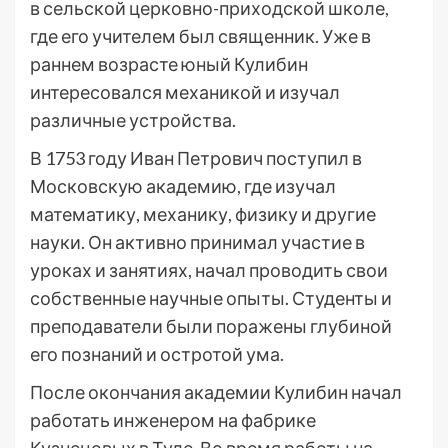
в сельской церковно-приходской школе,
где его учителем был священник. Уже в
раннем возрасте юный Кулибин
интересовался механикой и изучал
различные устройства.
В 1753 году Иван Петрович поступил в
Московскую академию, где изучал
математику, механику, физику и другие
науки. Он активно принимал участие в
уроках и занятиях, начал проводить свои
собственные научные опыты. Студенты и
преподаватели были поражены глубиной
его познаний и остротой ума.
После окончания академии Кулибин начал
работать инженером на фабрике