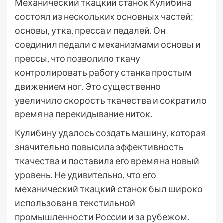
Механический ткацкий станок Кулибина
состоял из нескольких основных частей:
основы, утка, пресса и педалей. Он
соединил педали с механизмами основы и
прессы, что позволило ткачу
контролировать работу станка простым
движением ног. Это существенно
увеличило скорость ткачества и сократило
время на перекидывание ниток.
Кулибину удалось создать машину, которая
значительно повысила эффективность
ткачества и поставила его время на новый
уровень. Не удивительно, что его
механический ткацкий станок был широко
использован в текстильной
промышленности России и за рубежом.