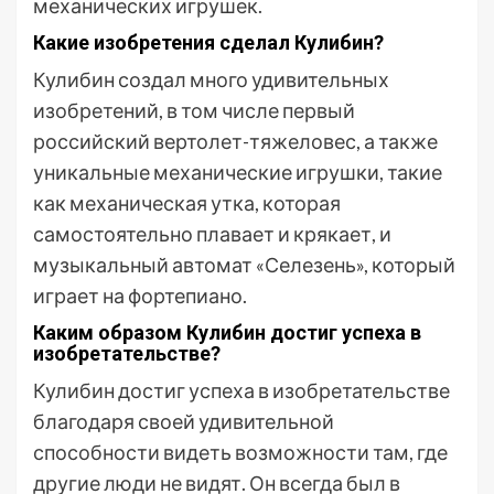
механических игрушек.
Какие изобретения сделал Кулибин?
Кулибин создал много удивительных
изобретений, в том числе первый
российский вертолет-тяжеловес, а также
уникальные механические игрушки, такие
как механическая утка, которая
самостоятельно плавает и крякает, и
музыкальный автомат «Селезень», который
играет на фортепиано.
Каким образом Кулибин достиг успеха в
изобретательстве?
Кулибин достиг успеха в изобретательстве
благодаря своей удивительной
способности видеть возможности там, где
другие люди не видят. Он всегда был в