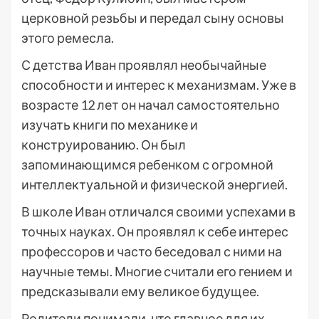
церковной резьбы и передал сыну основы
этого ремесла.
С детства Иван проявлял необычайные
способности и интерес к механизмам. Уже в
возрасте 12 лет он начал самостоятельно
изучать книги по механике и
конструированию. Он был
запоминающимся ребенком с огромной
интеллектуальной и физической энергией.
В школе Иван отличался своими успехами в
точных науках. Он проявлял к себе интерес
профессоров и часто беседовал с ними на
научные темы. Многие считали его гением и
предсказывали ему великое будущее.
Родители понимали, что главное для их