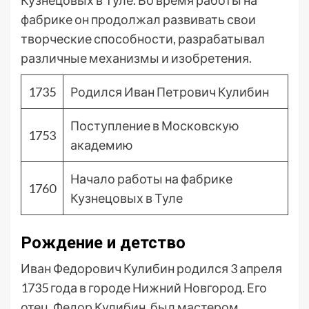
Кузнецовых в Туле. Во время работы на
фабрике он продолжал развивать свои
творческие способности, разрабатывал
различные механизмы и изобретения.
1735
Родился Иван Петрович Кулибин
Поступление в Московскую
1753
академию
Начало работы на фабрике
1760
Кузнецовых в Туле
Рождение и детство
Иван Федорович Кулибин родился 3 апреля
1735 года в городе Нижний Новгород. Его
отец, Федор Кулибин, был мастером