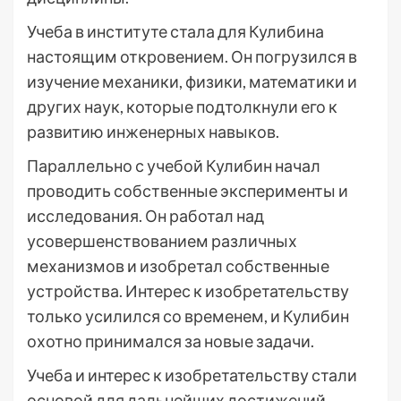
Учеба в институте стала для Кулибина
настоящим откровением. Он погрузился в
изучение механики, физики, математики и
других наук, которые подтолкнули его к
развитию инженерных навыков.
Параллельно с учебой Кулибин начал
проводить собственные эксперименты и
исследования. Он работал над
усовершенствованием различных
механизмов и изобретал собственные
устройства. Интерес к изобретательству
только усилился со временем, и Кулибин
охотно принимался за новые задачи.
Учеба и интерес к изобретательству стали
основой для дальнейших достижений