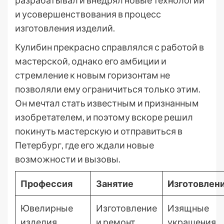
разрабатывал и внедрял новые технологии
и усовершенствования в процесс
изготовления изделий.
Кулибин прекрасно справлялся с работой в
мастерской, однако его амбиции и
стремление к новым горизонтам не
позволяли ему ограничиться только этим.
Он мечтал стать известным и признанным
изобретателем, и поэтому вскоре решил
покинуть мастерскую и отправиться в
Петербург, где его ждали новые
возможности и вызовы.
Профессия
Занятие
Изготовлен
Ювелирные
Изготовление
Изящные
изделия
и ремонт
украшения