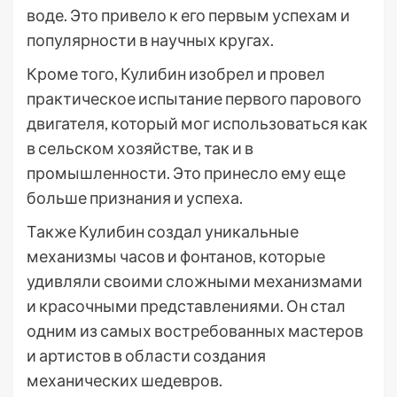
воде. Это привело к его первым успехам и
популярности в научных кругах.
Кроме того, Кулибин изобрел и провел
практическое испытание первого парового
двигателя, который мог использоваться как
в сельском хозяйстве, так и в
промышленности. Это принесло ему еще
больше признания и успеха.
Также Кулибин создал уникальные
механизмы часов и фонтанов, которые
удивляли своими сложными механизмами
и красочными представлениями. Он стал
одним из самых востребованных мастеров
и артистов в области создания
механических шедевров.