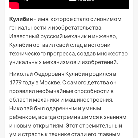
Кулибин
– имя, которое стало синонимом
гениальности и изобретательства.
Известный русский механик и инженер,
Кулибин оставил свой след в истории
технического прогресса, создав множество
уникальных механизмов и изобретений.
Николай Федорович Кулибин родился в
1779 году в Москве. С самого детства он
проявлял необычайные способности в
области механики и машиностроения.
Николай был одаренным и умным
ребенком, всегда стремившимся к знаниям
и новым открытиям. Этот стремительный
ум и страсть к технике стали его главным