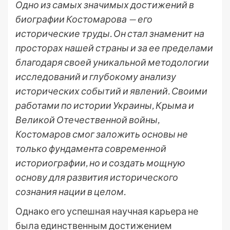
Одно из самых значимых достижений в
биографии Костомарова — его
исторические труды. Он стал знаменит на
просторах нашей страны и за ее пределами
благодаря своей уникальной методологии
исследований и глубокому анализу
исторических событий и явлений. Своими
работами по истории Украины, Крыма и
Великой Отечественной войны,
Костомаров смог заложить основы не
только фундамента современной
историографии, но и создать мощную
основу для развития исторического
сознания нации в целом.
Однако его успешная научная карьера не
была единственным достижением