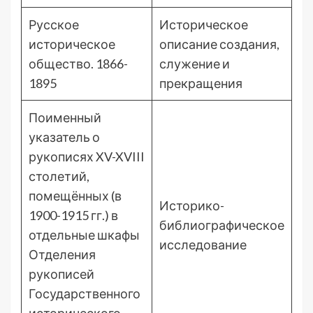
Русское
Историческое
историческое
описание создания,
общество. 1866-
служение и
1895
прекращения
Поименный
указатель о
рукописях XV-XVIII
столетий,
помещённых (в
Историко-
1900-1915 гг.) в
библиографическое
отдельные шкафы
исследование
Отделения
рукописей
Государственного