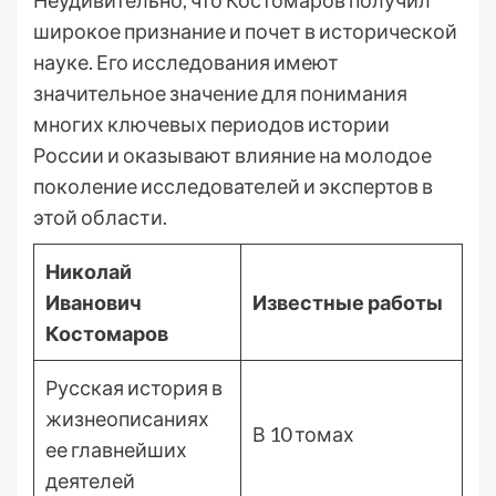
Неудивительно, что Костомаров получил
широкое признание и почет в исторической
науке. Его исследования имеют
значительное значение для понимания
многих ключевых периодов истории
России и оказывают влияние на молодое
поколение исследователей и экспертов в
этой области.
Николай
Иванович
Известные работы
Костомаров
Русская история в
жизнеописаниях
В 10 томах
ее главнейших
деятелей