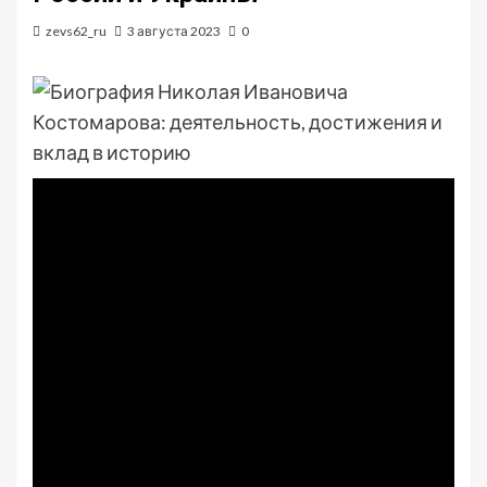
zevs62_ru
3 августа 2023
0