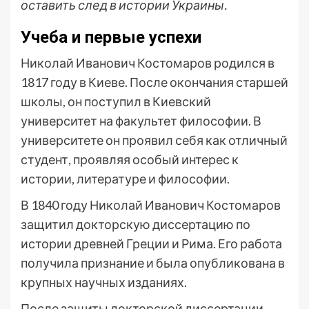
оставить след в истории Украины.
Учеба и первые успехи
Николай Иванович Костомаров родился в
1817 году в Киеве. После окончания старшей
школы, он поступил в Киевский
университет на факультет философии. В
университете он проявил себя как отличный
студент, проявляя особый интерес к
истории, литературе и философии.
В 1840 году Николай Иванович Костомаров
защитил докторскую диссертацию по
истории древней Греции и Рима. Его работа
получила признание и была опубликована в
крупных научных изданиях.
После защиты докторской диссертации