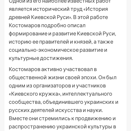
Одной из его наиболее известных работ
является исторический труд «История
древней Киевской Руси». В этой работе
Костомаров подробно описал
формирование и развитие Киевской Руси,
историю ее правителей и князей, а также
социально-экономическое развитие и
культурные достижения.
Костомаров активно участвовал в
общественной жизни своей эпохи. Он был
одним из организаторов и участников
«Киевского кружка», интеллектуального
сообщества, объединившего украинских и
русских деятелей искусства и науки.
Вместе они стремились к продвижению и
распространению украинской культуры в