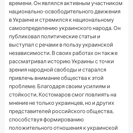
времени. Он являлся активным участником
национально-освободительного движения
в Украине и стремился к национальному
самоопределению украинского народа. Он
публиковал политические статьи и
выступал с речами в пользу украинской
независимости. В своих работах он также
рассматривал историю Украины с точки
зрения народной свободы и старался
привлечь внимание общества к этой
проблеме. Благодаря своим усилиям и
стойкости, Костомаров смог повлиять на
мнение не только украинцев, но и других
представителей российского общества,
способствуя формированию
положительного отношения к украинской