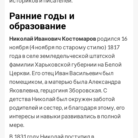
историков и писателей.
Ранние годы и
образование
Николай Иванович Костомаров
родился 16
ноября (4 ноября по старому стилю) 1817
года в селе земледельческой штатской
фамилии Харьковской губернии на Белой
Церкви. Его отец Иван Васильевич был
помещиком, а матерью была Александра
Яковлевна, герцогиня Зборовская. С
детства Николай был окружен заботой
родителей и сестер, и благодаря этому, его
интересы и навыки развивались в полной
мере.
В 1831 году Николай поступил в