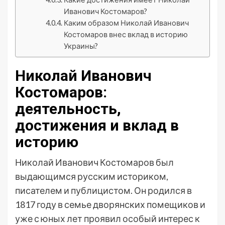
Иванович Костомаров?
Каким образом Николай Иванович
Костомаров внес вклад в историю
Украины?
Николай Иванович
Костомаров:
деятельность,
достижения и вклад в
историю
Николай Иванович Костомаров был
выдающимся русским историком,
писателем и публицистом. Он родился в
1817 году в семье дворянских помещиков и
уже с юных лет проявил особый интерес к