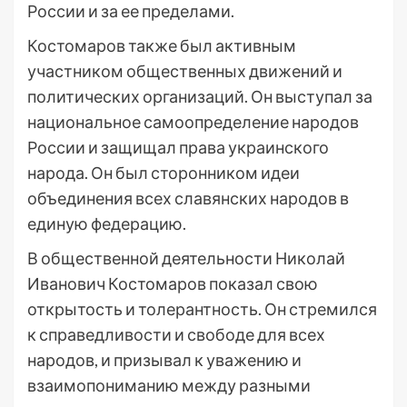
России и за ее пределами.
Костомаров также был активным
участником общественных движений и
политических организаций. Он выступал за
национальное самоопределение народов
России и защищал права украинского
народа. Он был сторонником идеи
объединения всех славянских народов в
единую федерацию.
В общественной деятельности Николай
Иванович Костомаров показал свою
открытость и толерантность. Он стремился
к справедливости и свободе для всех
народов, и призывал к уважению и
взаимопониманию между разными