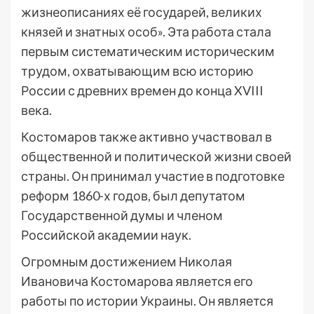
жизнеописаниях её государей, великих
князей и знатных особ». Эта работа стала
первым систематическим историческим
трудом, охватывающим всю историю
России с древних времен до конца XVIII
века.
Костомаров также активно участвовал в
общественной и политической жизни своей
страны. Он принимал участие в подготовке
реформ 1860-х годов, был депутатом
Государственной думы и членом
Российской академии наук.
Огромным достижением Николая
Ивановича Костомарова является его
работы по истории Украины. Он является