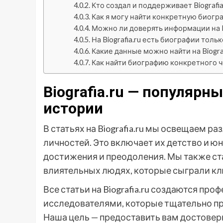
Кто создал и поддерживает Biografia
Как я могу найти конкретную биограф
Можно ли доверять информации на Bi
На Biografia.ru есть биографии тол
Какие данные можно найти на Biograf
Как найти биографию конкретного чел
Biografia.ru — популярн
истории
В статьях на Biografia.ru мы освещаем 
личностей. Это включает их детство и юн
достижения и преодоления. Мы также ст
влиятельных людях, которые сыграли кл
Все статьи на Biografia.ru создаются п
исследователями, которые тщательно п
Наша цель — предоставить вам достове