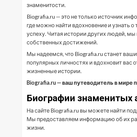
знаменитости.
Biografia.ru — это не только источник ин
где можно найти вдохновение и узнать о 
успеху. Читая истории других людей, мы
собственных достижений.
Мы надеемся, что Biografia.ru станет в
популярных личностях и вдохновит вас о
жизненные истории.
Biografia.ru — ваш путеводитель в мире
Биографии знаменитых а
На сайте Biografia.ru вы можете найти п
Мы предоставляем информацию об их ран
жизни.