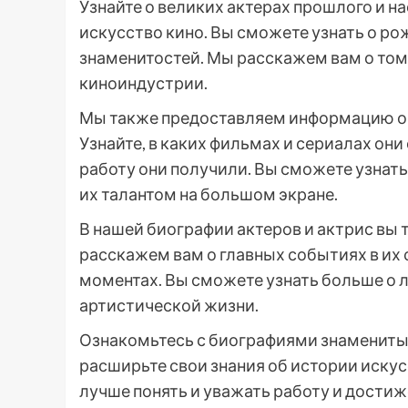
Узнайте о великих актерах прошлого и н
искусство кино. Вы сможете узнать о ро
знаменитостей. Мы расскажем вам о том,
киноиндустрии.
Мы также предоставляем информацию о с
Узнайте, в каких фильмах и сериалах они
работу они получили. Вы сможете узнать
их талантом на большом экране.
В нашей биографии актеров и актрис вы
расскажем вам о главных событиях в их 
моментах. Вы сможете узнать больше о 
артистической жизни.
Ознакомьтесь с биографиями знаменитых а
расширьте свои знания об истории искус
лучше понять и уважать работу и достиж