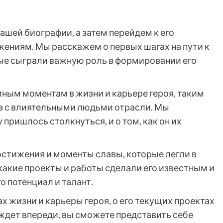
нашей биографии, а затем перейдем к его
ениям. Мы расскажем о первых шагах на пути к
орые сыграли важную роль в формировании его
ным моментам в жизни и карьере героя, таким
а с влиятельными людьми отрасли. Мы
пришлось столкнуться, и о том, как он их
стижения и моменты славы, которые легли в
 какие проекты и работы сделали его известным и
 потенциал и талант.
х жизни и карьеры героя, о его текущих проектах
о ждет впереди, вы сможете представить себе