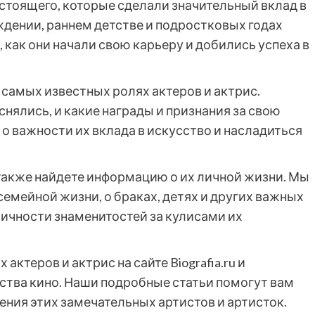
астоящего, которые сделали значительный вклад в
ждении, раннем детстве и подростковых годах
 как они начали свою карьеру и добились успеха в
амых известных ролях актеров и актрис.
 снялись, и какие награды и признания за свою
 о важности их вклада в искусство и насладиться
 также найдете информацию о их личной жизни. Мы
семейной жизни, о браках, детях и других важных
личности знаменитостей за кулисами их
ктеров и актрис на сайте Biografia.ru и
ства кино. Наши подробные статьи помогут вам
ения этих замечательных артистов и артисток.