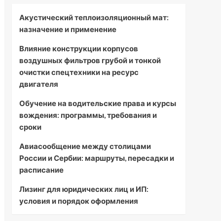
Акустический теплоизоляционный мат:
назначение и применение
Влияние конструкции корпусов
воздушных фильтров грубой и тонкой
очистки спецтехники на ресурс
двигателя
Обучение на водительские права и курсы
вождения: программы, требования и
сроки
Авиасообщение между столицами
России и Сербии: маршруты, пересадки и
расписание
Лизинг для юридических лиц и ИП:
условия и порядок оформления