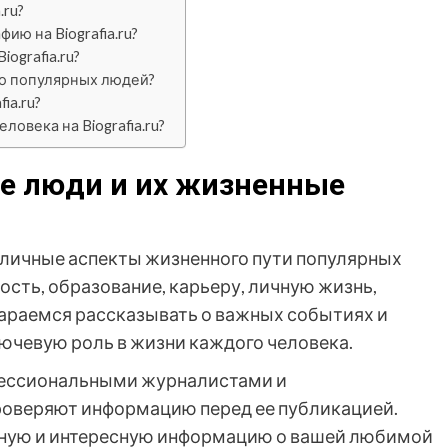
.ru?
ию на Biografia.ru?
ografia.ru?
ько популярных людей?
ia.ru?
овека на Biografia.ru?
ые люди и их жизненные
различные аспекты жизненного пути популярных
ость, образование, карьеру, личную жизнь,
араемся рассказывать о важных событиях и
ючевую роль в жизни каждого человека.
рофессиональными журналистами и
роверяют информацию перед ее публикацией.
рную и интересную информацию о вашей любимой