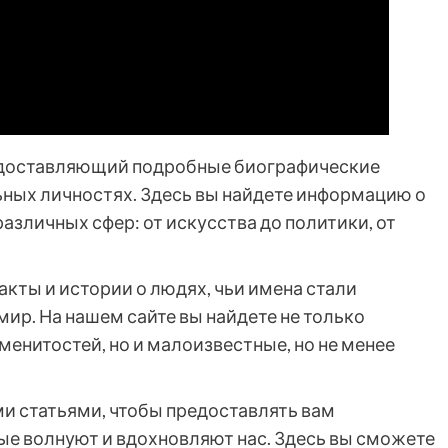
предоставляющий подробные биографические
ьных личностях. Здесь вы найдете информацию о
азличных сфер: от искусства до политики, от
кты и истории о людях, чьи имена стали
ир. На нашем сайте вы найдете не только
менитостей, но и малоизвестные, но не менее
ыми статьями, чтобы предоставлять вам
е волнуют и вдохновляют нас. Здесь вы сможете