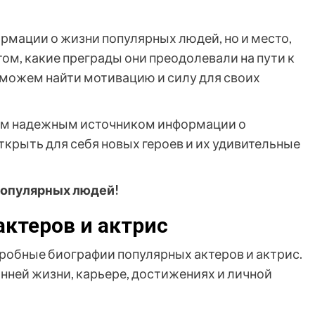
формации о жизни популярных людей, но и место,
том, какие преграды они преодолевали на пути к
 можем найти мотивацию и силу для своих
ашим надежным источником информации о
ткрыть для себя новых героев и их удивительные
 популярных людей!
ктеров и актрис
одробные биографии популярных актеров и актрис.
ней жизни, карьере, достижениях и личной