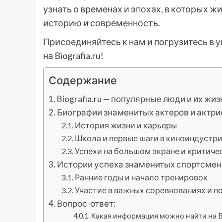
узнать о временах и эпохах, в которых жи
историю и современность.
Присоединяйтесь к нам и погрузитесь в
на Biografia.ru!
Содержание
Biografia.ru — популярные люди и их ж
Биографии знаменитых актеров и актри
История жизни и карьеры
Школа и первые шаги в киноиндустр
Успехи на большом экране и критиче
Истории успеха знаменитых спортсме
Ранние годы и начало тренировок
Участие в важных соревнованиях и п
Вопрос-ответ:
Какая информация можно найти на Bio