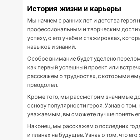
История жизни и карьеры
Мы начнем с ранних лет и детства героя 
профессиональным и творческим достиж
успеху, о его учебе и стажировках, кот
навыков и знаний.
Особое внимание будет уделено перелом
как первый успешный проект или встреч
расскажем о трудностях, с которыми ему 
преодолел.
Кроме того, мы рассмотрим значимые до
основу популярности героя. Узнав о том,
уважаемым, вы сможете лучше понять его
Наконец, мы расскажем о последних года
и планах на будущее. Узнав о том, что ег