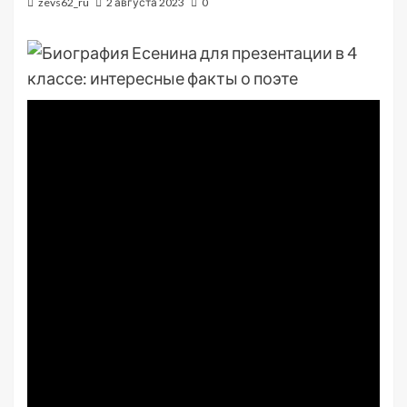
zevs62_ru
2 августа 2023
0