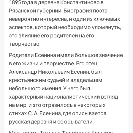
1895 года в деревне Константиново в
Рязанской губернии. Биография поэта
невероятно интересна, и один из ключевых
аспектов, который необходимо упомянуть,
это влияние его родителей на его
творчество.
Родители Есенина имели большое значение
в его жизни и творчестве. Его отец,
Александр Николаевич Есенин, был
крестьянским судьей и владельцем
небольшого имения. У него был
характерный националистический взгляд
на мир, и это отразилось в некоторых
стихах С. А. Есенина, где описывается
русская деревня и ее обыватели.
Мать поэта, Татьяна Федоровна Есенина,