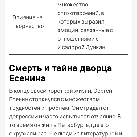
множество
стихотворений, в
Влияние на
которых выразил
творчество
эмоции, связанные с
отношениями с
Исадорой Дункан
Смерть и тайна дворца
Есенина
В конце своей короткой жизни, Сергей
Есенин столкнулся с множеством
трудностей и проблем. Он страдал от
депрессии и часто испытывал отчаяние. В
то время он жил в Петербурге, где его
окружали разные люди из литературной и