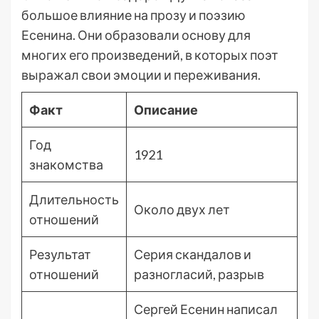
большое влияние на прозу и поэзию
Есенина. Они образовали основу для
многих его произведений, в которых поэт
выражал свои эмоции и переживания.
Факт
Описание
Год
1921
знакомства
Длительность
Около двух лет
отношений
Результат
Серия скандалов и
отношений
разногласий, разрыв
Сергей Есенин написал