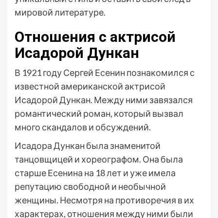
мировой литературе.
Отношения с актрисой
Исадорой Дункан
В 1921 году Сергей Есенин познакомился с
известной американской актрисой
Исадорой Дункан. Между ними завязался
романтический роман, который вызвал
много скандалов и обсуждений.
Исадора Дункан была знаменитой
танцовщицей и хореографом. Она была
старше Есенина на 18 лет и уже имела
репутацию свободной и необычной
женщины. Несмотря на противоречия в их
характерах, отношения между ними были