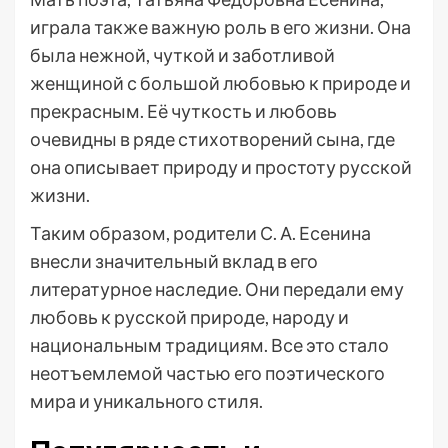
играла также важную роль в его жизни. Она
была нежной, чуткой и заботливой
женщиной с большой любовью к природе и
прекрасным. Её чуткость и любовь
очевидны в ряде стихотворений сына, где
она описывает природу и простоту русской
жизни.
Таким образом, родители С. А. Есенина
внесли значительный вклад в его
литературное наследие. Они передали ему
любовь к русской природе, народу и
национальным традициям. Все это стало
неотъемлемой частью его поэтического
мира и уникального стиля.