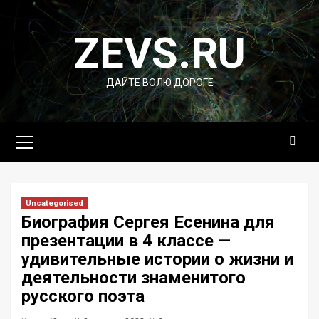
Перейти
к
ZEVS.RU
содержимому
ДАЙТЕ ВОЛЮ ДОРОГЕ
Основное
меню
Uncategorised
Биография Сергея Есенина для
презентации в 4 классе —
удивительные истории о жизни и
деятельности знаменитого
русского поэта