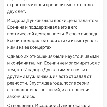
страстными и они провели вместе около
двух лет.
Исадора Дункан была восхищена талантом
Есенина и поддерживала его в его
поэтической деятельности. В свою очередь,
Есенин подарил ей свои стихи и выступал с
ними на ее концертах.
Однако их отношения были неустойчивыми
и конфликтными. Есенин не мог смириться с
тем, что Исадора Дункан имеет связи с
другими мужчинами, и часто страдал от
ревности. Спустя два года, после серии
скандалов и разногласий, их отношения
закончились.
Отношения с Исадорой Дункан оказали