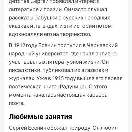
детства Сергей проявлял интерес к
литературе и поэзии. Он часто слушал
рассказы бабушки о русских народных
сказках и легендах, и эти истории потом
вдохновляли его на творчество.
В 1912 году Есенин поступил в Чернавский
народный университет, где начал активно
участвовать в литературной жизни. Он
писал стихи, публиковал их в газетах и
журналах. Уже в 1915 году вышла его первая
поэтическая книга «Радуница». С этого
момента началась настоящая карьера
поэта.
Любимые занятия
Сергей Есенин обожал природу. Он любил