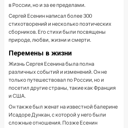
в России, но и за ее пределами.
Сергей Есенин написал более 300
стихотворений и несколько поэтических
сборников. Его стихи были посвящены
природе, любви, жизни и смерти.
Перемены в жизни
Жизнь Сергея Есенина была полна
различных событий и изменений. Он не
только путешествовал по России, но и
посетил другие страны, такие как Франция
и США.
Он также был женат на известной балерине
Исадоре Дункан, с которой у него были
сложные отношения. Позже Есенин