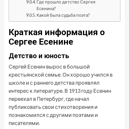
Где прошло детство Сергея
Есенина?
Какой была судьба поэта?
Краткая информация о
Сергее Есенине
Детство и юность
Сергей Есенин вырос в большой
крестьянской семье. Он хорошо учился в
школе и с раннего детства проявлял
интерес к литературе. В 1913 году Есенин
переехал в Петербург, где начал
публиковать свои стихотворения и
познакомился с другими поэтами и
писателями.