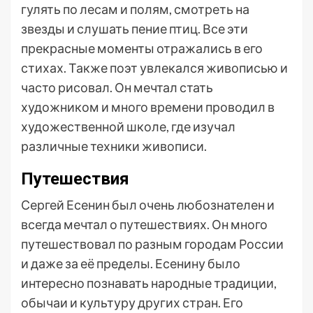
гулять по лесам и полям, смотреть на
звезды и слушать пение птиц. Все эти
прекрасные моменты отражались в его
стихах. Также поэт увлекался живописью и
часто рисовал. Он мечтал стать
художником и много времени проводил в
художественной школе, где изучал
различные техники живописи.
Путешествия
Сергей Есенин был очень любознателен и
всегда мечтал о путешествиях. Он много
путешествовал по разным городам России
и даже за её пределы. Есенину было
интересно познавать народные традиции,
обычаи и культуру других стран. Его