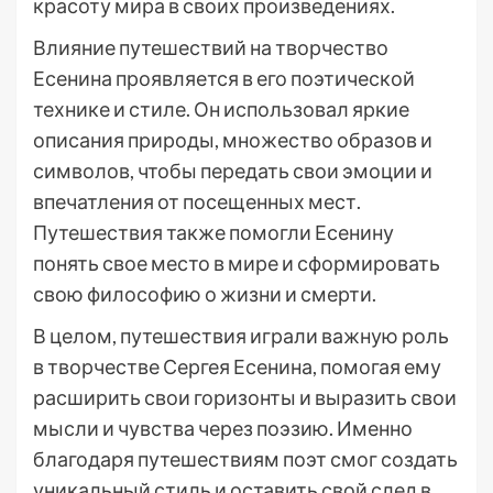
красоту мира в своих произведениях.
Влияние путешествий на творчество
Есенина проявляется в его поэтической
технике и стиле. Он использовал яркие
описания природы, множество образов и
символов, чтобы передать свои эмоции и
впечатления от посещенных мест.
Путешествия также помогли Есенину
понять свое место в мире и сформировать
свою философию о жизни и смерти.
В целом, путешествия играли важную роль
в творчестве Сергея Есенина, помогая ему
расширить свои горизонты и выразить свои
мысли и чувства через поэзию. Именно
благодаря путешествиям поэт смог создать
уникальный стиль и оставить свой след в