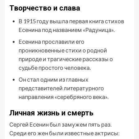
Творчество и слава
В 1915 году вышла первая книга стихов
Есенина под названием «Радуница».
Есенина прославили его
проникновенные стихи о родной
природе и трагические рассказы о
судьбе простого человека.
Он стал одним из главных
представителей литературного
направления «серебряного века».
Личная жизнь и смерть
Сергей Есенин был замужем пять раз.
Среди его жен были известные актрисы: