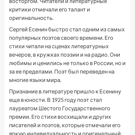
восторгом. Читатели и литературные
критики отмечали его талант и
оригинальность.
Сергей Есенин быстро стал одним из самых
популярных поэтов своего времени. Его
стихи читали на сценах литературных
вечеров, в кружках поэзии и на радио. Они
любимы и ценились не только в России, но и
за ее пределами. Поэт был переведен на
многие языки мира.
Признание в литературе пришло к Есенину
еще в юности. В 1925 году поэт стал
лауреатом Шестого Государственного
премии. Его стихи восхищали и других
писателей и поэтов, которые отмечали его
яркую индивидуальность и оригинальный