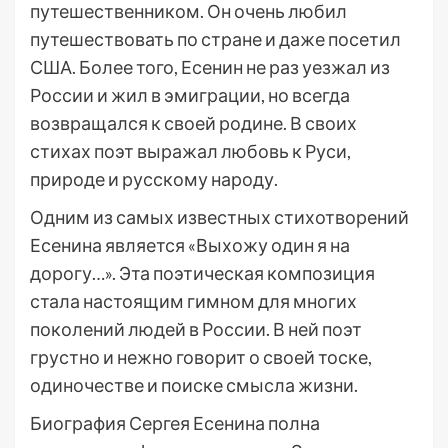
путешественником. Он очень любил
путешествовать по стране и даже посетил
США. Более того, Есенин не раз уезжал из
России и жил в эмиграции, но всегда
возвращался к своей родине. В своих
стихах поэт выражал любовь к Руси,
природе и русскому народу.
Одним из самых известных стихотворений
Есенина является «Выхожу один я на
дорогу…». Эта поэтическая композиция
стала настоящим гимном для многих
поколений людей в России. В ней поэт
грустно и нежно говорит о своей тоске,
одиночестве и поиске смысла жизни.
Биография Сергея Есенина полна