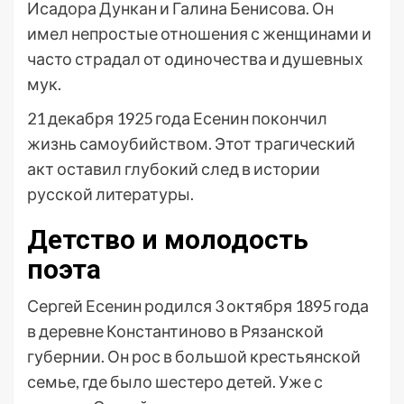
Исадора Дункан и Галина Бенисова. Он
имел непростые отношения с женщинами и
часто страдал от одиночества и душевных
мук.
21 декабря 1925 года Есенин покончил
жизнь самоубийством. Этот трагический
акт оставил глубокий след в истории
русской литературы.
Детство и молодость
поэта
Сергей Есенин родился 3 октября 1895 года
в деревне Константиново в Рязанской
губернии. Он рос в большой крестьянской
семье, где было шестеро детей. Уже с