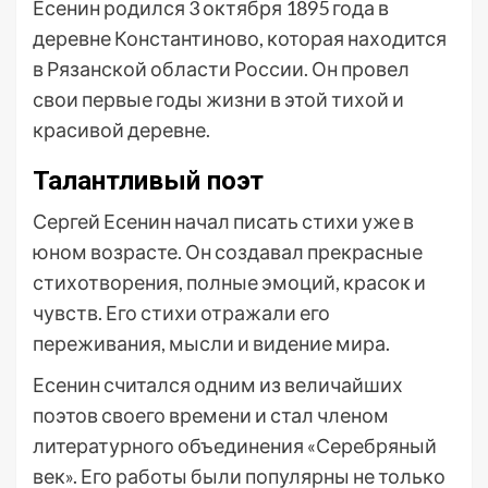
Есенин родился 3 октября 1895 года в
деревне Константиново, которая находится
в Рязанской области России. Он провел
свои первые годы жизни в этой тихой и
красивой деревне.
Талантливый поэт
Сергей Есенин начал писать стихи уже в
юном возрасте. Он создавал прекрасные
стихотворения, полные эмоций, красок и
чувств. Его стихи отражали его
переживания, мысли и видение мира.
Есенин считался одним из величайших
поэтов своего времени и стал членом
литературного объединения «Серебряный
век». Его работы были популярны не только