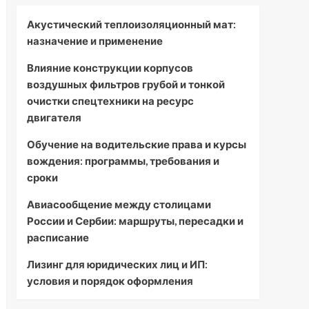
Акустический теплоизоляционный мат:
назначение и применение
Влияние конструкции корпусов
воздушных фильтров грубой и тонкой
очистки спецтехники на ресурс
двигателя
Обучение на водительские права и курсы
вождения: программы, требования и
сроки
Авиасообщение между столицами
России и Сербии: маршруты, пересадки и
расписание
Лизинг для юридических лиц и ИП:
условия и порядок оформления