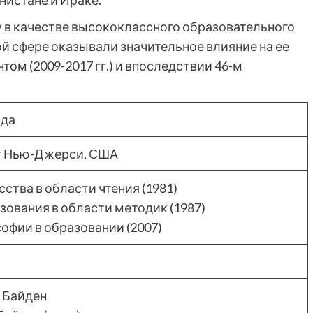
нистане и Ираке.
 в качестве высококлассного образовательного
ной сфере оказывали значительное влияние на ее
том (2009-2017 гг.) и впоследствии 46-м
ода
т Нью-Джерси, США
ства в области чтения (1981)
зования в области методик (1987)
офии в образовании (2007)
 Байден