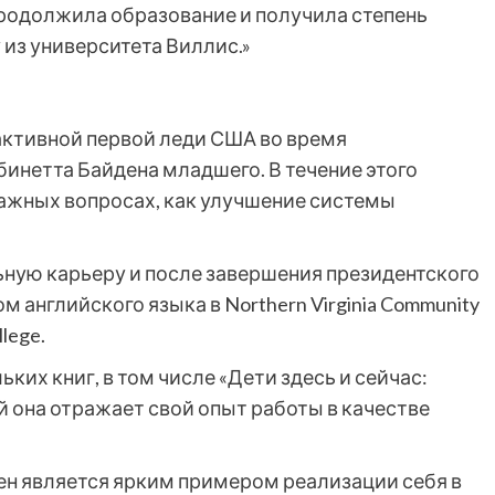
продолжила образование и получила степень
 из университета Виллис.»
 активной первой леди США во время
инетта Байдена младшего. В течение этого
важных вопросах, как улучшение системы
ую карьеру и после завершения президентского
 английского языка в Northern Virginia Community
lege.
ких книг, в том числе «Дети здесь и сейчас:
й она отражает свой опыт работы в качестве
н является ярким примером реализации себя в