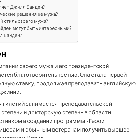
вляет Джилл Байден?
ические решения ее мужа?
й стиль своего мужа?
айден могут быть интересными?
л Байден?
ен
пании своего мужа и его президентской
ется благотворительностью. Она стала первой
полную ставку, продолжая преподавать английскую
джинии.
сятилетий занимается преподавательской
степени и докторскую степень в области
стником в создании программы «Герои
фицерам и обычным ветеранам получить высшее