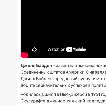
Джилл Байден
– известная американская
Соединенных Штатов Америки. Она являе
Джилл Байден – преданный супруг и мать
добиться значительных успехов в полити
Родилась Джилл в Нью-Джерси в 1951 го
Скулкрафте-джуниор-хая-ский-колледж. 