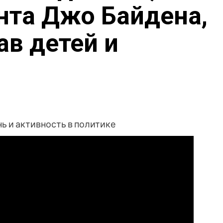
нта Джо Байдена,
в детей и