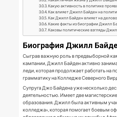
Какую активность в политике проя
Как влияет Джилл Байден на полит
Как Джилл Байден влияет на делово
Какие факты из биографии Джилл Б
Каковы политические взгляды Джил
Биография Джилл Байд
Сыграв важную роль в предвыборной кам
кампании, Джилл Байден активно занима
леди, которая продолжает работать на 
грамматику на Колледже Северного Вир
Супруга Джо Байдена уже несколько де
деятельностью. Имеет две магистерские 
образования. Джилл была активным уча
колледжа», которая помогает боевым о