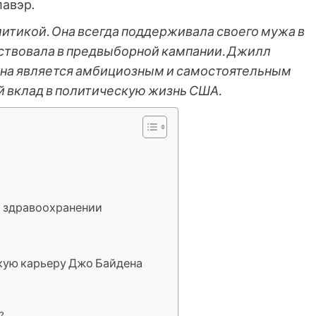
лавэр.
литикой. Она всегда поддерживала своего мужа в
аствовала в предвыборной кампании. Джилл
, она является амбициозным и самостоятельным
й вклад в политическую жизнь США.
и здравоохранении
скую карьеру Джо Байдена
?