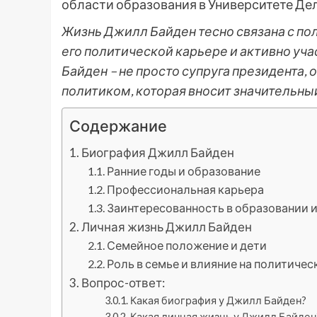
области образования в Университете Де
Жизнь Джилл Байден тесно связана с по
его политической карьере и активно уч
Байден – не просто супруга президента
политиком, которая вносит значительны
Содержание
Биография Джилл Байден
Ранние годы и образование
Профессиональная карьера
Заинтересованность в образовании 
Личная жизнь Джилл Байден
Семейное положение и дети
Роль в семье и влияние на политиче
Вопрос-ответ:
Какая биография у Джилл Байден?
Какая личная жизнь у Джилл Байден