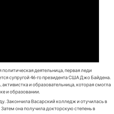
 политическая деятельница, первая леди
тся супругой 46-го президента США Джо Байдена.
, активистка и образовательница, которая смогла
ке и образовании.
ду. Закончила Васарский колледж и отучилась в
Затем она получила докторскую степень в