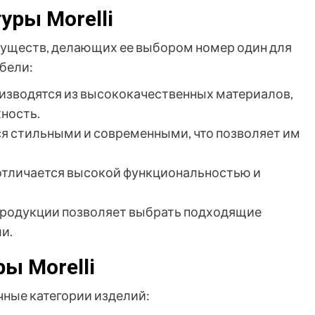
уры Morelli
муществ, делающих ее выбором номер один для
бели:
оизводятся из высококачественных материалов,
ность.
я стильными и современными, что позволяет им
 отличается высокой функциональностью и
продукции позволяет выбрать подходящие
и.
ы Morelli
ичные категории изделий: