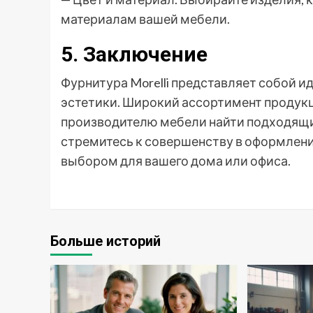
материалам вашей мебели.
5. Заключение
Фурнитура Morelli представляет собой и
эстетики. Широкий ассортимент продук
производителю мебели найти подходящие
стремитесь к совершенству в оформлении
выбором для вашего дома или офиса.
Больше историй