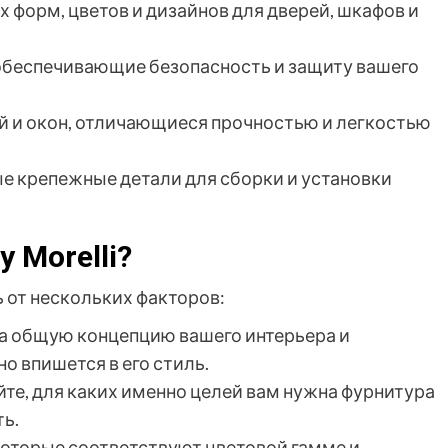
 форм, цветов и дизайнов для дверей, шкафов и
обеспечивающие безопасность и защиту вашего
ей и окон, отличающиеся прочностью и легкостью
е крепежные детали для сборки и установки
 Morelli?
 от нескольких факторов:
на общую концепцию вашего интерьера и
о впишется в его стиль.
те, для каких именно целей вам нужна фурнитура
ь.
которые соответствуют цветовой гамме и