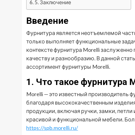
5. Заключение
Введение
Фурнитура является неотъемлемой часть
только выполняет функциональные задачи
контексте фурнитура Morelli заслуженно
качеству и разнообразию. В данной ста
ассортимент фурнитуры Morelli.
1. Что такое фурнитура M
Morelli — это известный производитель 
благодаря высококачественным изделия
продукции, включая ручки, замки, петли
красивой и функциональной мебели. Бо
https://spb.morelli.ru/