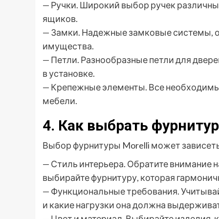
— Ручки. Широкий выбор ручек различных
ящиков.
— Замки. Надежные замковые системы, 
имущества.
— Петли. Разнообразные петли для двер
в установке.
— Крепежные элементы. Все необходимы
мебели.
4. Как выбрать фурнитуру
Выбор фурнитуры Morelli может зависеть
— Стиль интерьера. Обратите внимание 
выбирайте фурнитуру, которая гармоничн
— Функциональные требования. Учитывай
и какие нагрузки она должна выдерживат
— Цвет и материал. Выбирайте изделия, 