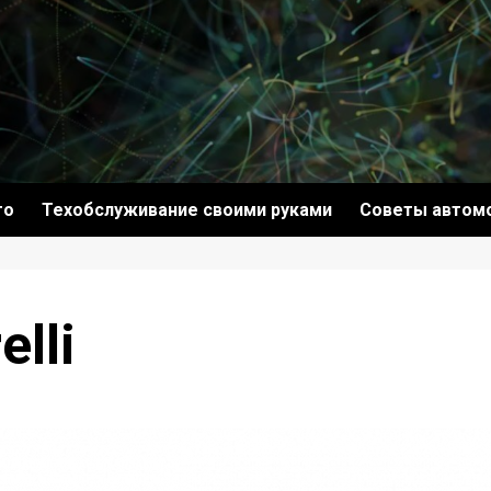
то
Техобслуживание своими руками
Советы автом
lli