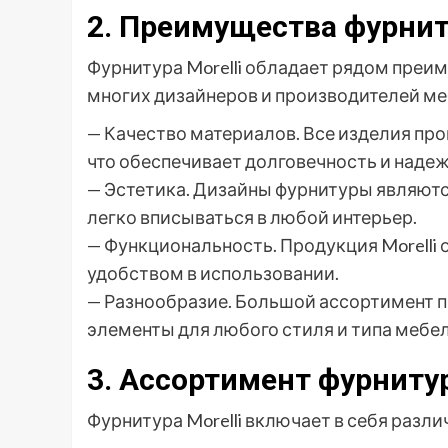
2. Преимущества фурнит
Фурнитура Morelli обладает рядом преи
многих дизайнеров и производителей ме
— Качество материалов. Все изделия пр
что обеспечивает долговечность и надеж
— Эстетика. Дизайны фурнитуры являютс
легко вписываться в любой интерьер.
— Функциональность. Продукция Morelli
удобством в использовании.
— Разнообразие. Большой ассортимент 
элементы для любого стиля и типа мебел
3. Ассортимент фурнитур
Фурнитура Morelli включает в себя разл