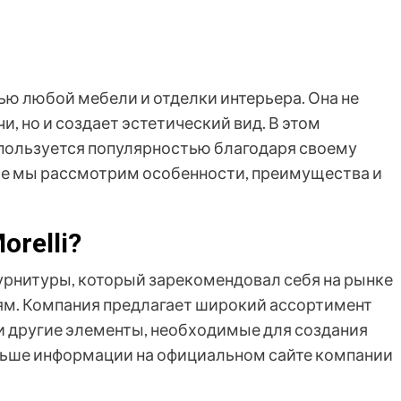
ю любой мебели и отделки интерьера. Она не
, но и создает эстетический вид. В этом
 пользуется популярностью благодаря своему
тье мы рассмотрим особенности, преимущества и
orelli?
фурнитуры, который зарекомендовал себя на рынке
м. Компания предлагает широкий ассортимент
 и другие элементы, необходимые для создания
льше информации на официальном сайте компании