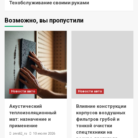
Техобслуживание своими руками
Возможно, вы пропустили
Новости авто
Новости авто
Акустический
Влияние конструкции
теплоизоляционный
корпусов воздушных
мат: назначение и
фильтров грубой и
применение
тонкой очистки
спецтехники на
zevs62_ru
10 июля 2026