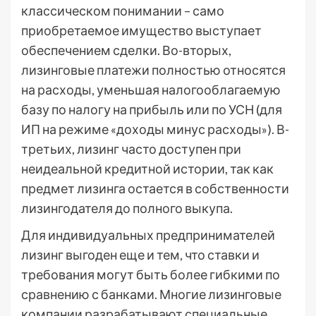
классическом понимании – само
приобретаемое имущество выступает
обеспечением сделки. Во-вторых,
лизинговые платежи полностью относятся
на расходы, уменьшая налогооблагаемую
базу по налогу на прибыль или по УСН (для
ИП на режиме «доходы минус расходы»). В-
третьих, лизинг часто доступен при
неидеальной кредитной истории, так как
предмет лизинга остается в собственности
лизингодателя до полного выкупа.
Для индивидуальных предпринимателей
лизинг выгоден еще и тем, что ставки и
требования могут быть более гибкими по
сравнению с банками. Многие лизинговые
компании разрабатывают специальные