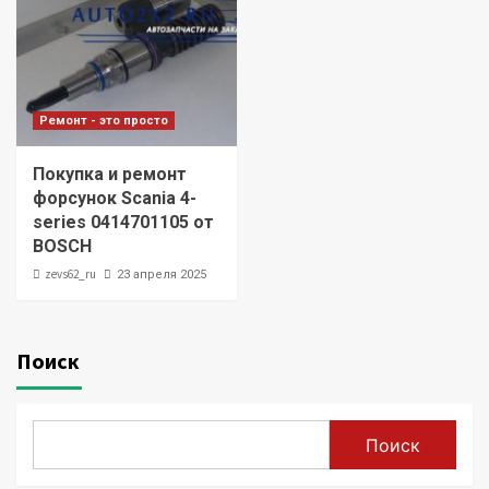
Ремонт - это просто
Покупка и ремонт
форсунок Scania 4-
series 0414701105 от
BOSCH
zevs62_ru
23 апреля 2025
Поиск
Поиск