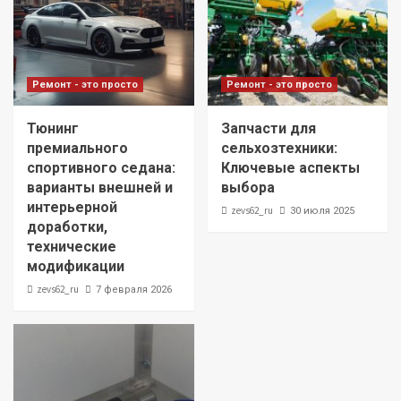
Ремонт - это просто
Ремонт - это просто
Тюнинг
Запчасти для
премиального
сельхозтехники:
спортивного седана:
Ключевые аспекты
варианты внешней и
выбора
интерьерной
zevs62_ru
30 июля 2025
доработки,
технические
модификации
zevs62_ru
7 февраля 2026