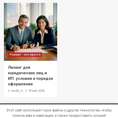
Ремонт - это просто
Лизинг для
юридических лиц и
ИП: условия и порядок
оформления
zevs62_ru
18 мая 2026
Этот сайт использует куки-файлы и другие технологии, чтобы
Copyright © Все права защищены.
|
CoverNews
от AF
помочь вам в навигации, а также предоставить лучший