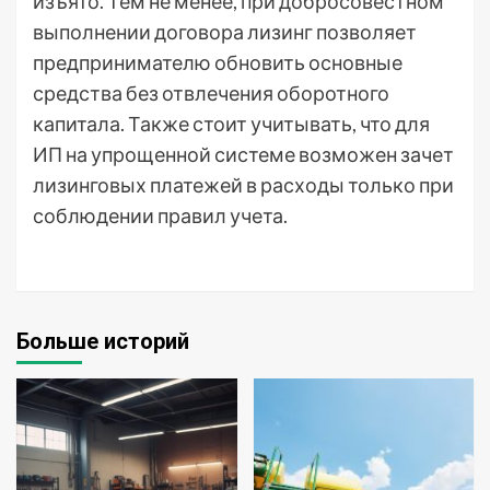
изъято. Тем не менее, при добросовестном
выполнении договора лизинг позволяет
предпринимателю обновить основные
средства без отвлечения оборотного
капитала. Также стоит учитывать, что для
ИП на упрощенной системе возможен зачет
лизинговых платежей в расходы только при
соблюдении правил учета.
Больше историй