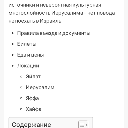
источники и невероятная культурная
многослойность Иерусалима – нет повода
не поехать в Израиль.
Правила въезда и документы
Билеты
Еда и цены
Локации
Эйлат
Иерусалим
Яффа
Хайфа
Содержание