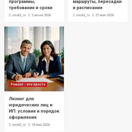
программы,
маршруты, пересадки
требования и сроки
и расписание
zevs62_ru
zevs62_ru
2 июня 2026
27 мая 2026
Ремонт - это просто
Лизинг для
юридических лиц и
ИП: условия и порядок
оформления
zevs62_ru
18 мая 2026