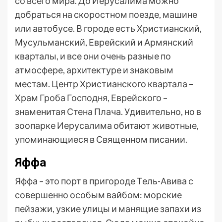
со всего мира. До Иерусалима можно
добраться на скоростном поезде, машине
или автобусе. В городе есть Христианский,
Мусульманский, Еврейский и Армянский
кварталы, и все они очень разные по
атмосфере, архитектуре и знаковым
местам. Центр Христианского квартала –
Храм Гроба Господня, Еврейского –
знаменитая Стена Плача. Удивительно, но в
зоопарке Иерусалима обитают животные,
упоминающиеся в Священном писании.
Яффа
Яффа – это порт в пригороде Тель-Авива с
совершенно особым вайбом: морские
пейзажи, узкие улицы и манящие запахи из