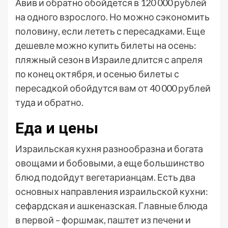
Авив и обратно обойдется в 120 000 рублей
на одного взрослого. Но можно сэкономить
половину, если лететь с пересадками. Еще
дешевле можно купить билеты на осень:
пляжный сезон в Израиле длится с апреля
по конец октября, и осенью билеты с
пересадкой обойдутся вам от 40 000 рублей
туда и обратно.
Еда и цены
Израильская кухня разнообразна и богата
овощами и бобовыми, а еще большинство
блюд подойдут вегетарианцам. Есть два
основных направления израильской кухни:
сефардская и ашкеназская. Главные блюда
в первой – форшмак, паштет из печени и