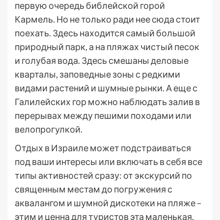
первую очередь библейской горой
Кармель. Но не только ради нее сюда стоит
поехать. Здесь находится самый большой
природный парк, а на пляжах чистый песок
и голубая вода. Здесь смешаны деловые
кварталы, заповедные зоны с редкими
видами растений и шумные рынки. А еще с
Галилейских гор можно наблюдать залив в
перерывах между пешими походами или
велопрогулкой.
Отдых в Израиле может подстраиваться
под ваши интересы или включать в себя все
типы активностей сразу: от экскурсий по
священным местам до погружения с
аквалангом и шумной дискотеки на пляже –
этим и ценна для туристов эта маленькая,