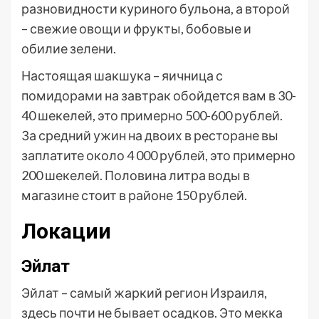
разновидности куриного бульона, а второй
– свежие овощи и фрукты, бобовые и
обилие зелени.
Настоящая шакшука – яичница с
помидорами на завтрак обойдется вам в 30-
40 шекелей, это примерно 500-600 рублей.
За средний ужин на двоих в ресторане вы
заплатите около 4 000 рублей, это примерно
200 шекелей. Половина литра воды в
магазине стоит в районе 150 рублей.
Локации
Эйлат
Эйлат – самый жаркий регион Израиля,
здесь почти не бывает осадков. Это мекка