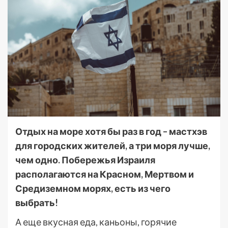
Отдых на море хотя бы раз в год – мастхэв
для городских жителей, а три моря лучше,
чем одно. Побережья Израиля
располагаются на Красном, Мертвом и
Средиземном морях, есть из чего
выбрать!
А еще вкусная еда, каньоны, горячие