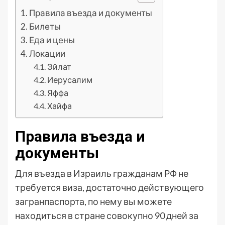
Правила въезда и документы
Билеты
Еда и цены
Локации
Эйлат
Иерусалим
Яффа
Хайфа
Правила въезда и
документы
Для въезда в Израиль гражданам РФ не
требуется виза, достаточно действующего
загранпаспорта, по нему вы можете
находиться в стране совокупно 90 дней за