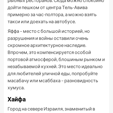
рыбных ресторанов. Сюда можно спокойно
дойти пешком от центра Тель-Авива
примерно за час-полтора, а можно взять
такси или доехать на автобусе.
Яффа – место с большой историей, но
разрушения и войны оставили очень
скромное архитектурное наследие.
Впрочем, это компенсируется особой
портовой атмосферой, блошиным рынком и
незабываемой кухней. Это место идеально
для любителей уличной еды, попробуйте
масабачу или мсаббаха – разновидность
хумуса.
Хайфа
Город на севере Израиля, знаменитый в