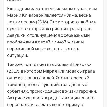
Еще одним заметным фильмом с участием
Марии Климовой является «Зима, весна,
лето и осень» (2016). Это история о любви и
судьбе, в которой актриса сыграла роль
девушки, столкнувшейся с серьезными
проблемами в своей личной жизни и
пережившей множество сложных
ситуаций.
Также стоит отметить фильм «Призрак»
(2019), в котором Мария Климова сыграла
одну из главных ролей. Это интересный
триллер, повествующий о загадочных
событиях, происходящих в жизни героини.
Актрисе удалось передать эмоции своего
персонажа и создать неповторимую