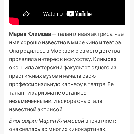
Мария Климова
— талантливая актриса, чье
имя хорошо известно в мире кино и театра.
Она родилась в Москве и с самого детства
проявляла интерес к искусству. Климова
окончила актерский факультет одного из
престижных вузов и начала свою
профессиональную карьеру в театре. Ее
талант и харизма не остались
незамеченными, и вскоре она стала
известной актрисой.
Биография Марии Климовой
впечатляет:
она снялась во многих кинокартинах,