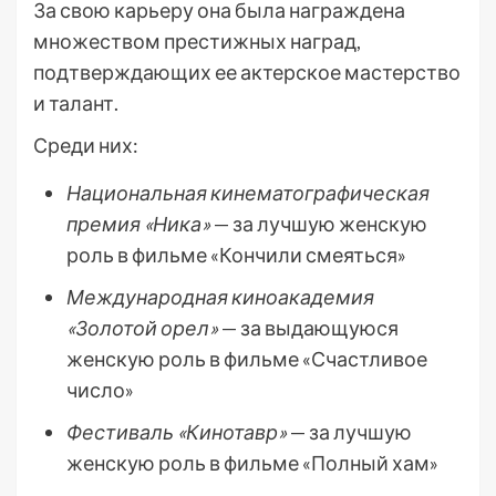
За свою карьеру она была награждена
множеством престижных наград,
подтверждающих ее актерское мастерство
и талант.
Среди них:
Национальная кинематографическая
премия «Ника»
— за лучшую женскую
роль в фильме «Кончили смеяться»
Международная киноакадемия
«Золотой орел»
— за выдающуюся
женскую роль в фильме «Счастливое
число»
Фестиваль «Кинотавр»
— за лучшую
женскую роль в фильме «Полный хам»