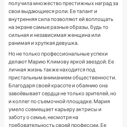
получила множество престижных наград за
свои выдающиеся роли. Ее талант и
внутренняя сила позволяют ей воплощать
на экране самые разные образы, будь то
сильная и независимая женщина или
ранимая и хрупкая девушка.
Но не только профессиональные успехи
делают Марию Климову яркой звездой. Ее
личная жизнь также находится под
пристальным вниманием общественности.
Благодаря своей красоте и обаянию она
завоёвывает сердца не только зрителей, но
и коллег по съемочной площадке. Мария
умело совмещает карьеру актрисы и
заботу о семье, несмотря на
требовательность своей профессии. Ее