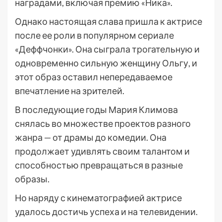
наградами, включая премию «Ника».
Однако настоящая слава пришла к актрисе
после ее роли в популярном сериале
«Деффчонки». Она сыграла трогательную и
одновременно сильную женщину Ольгу, и
этот образ оставил непередаваемое
впечатление на зрителей.
В последующие годы Мария Климова
снялась во множестве проектов разного
жанра — от драмы до комедии. Она
продолжает удивлять своим талантом и
способностью превращаться в разные
образы.
Но наряду с кинематографией актрисе
удалось достичь успеха и на телевидении.