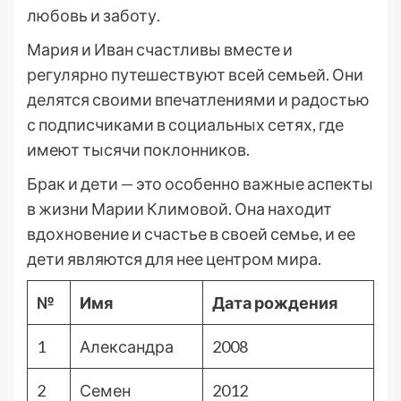
любовь и заботу.
Мария и Иван счастливы вместе и
регулярно путешествуют всей семьей. Они
делятся своими впечатлениями и радостью
с подписчиками в социальных сетях, где
имеют тысячи поклонников.
Брак и дети — это особенно важные аспекты
в жизни Марии Климовой. Она находит
вдохновение и счастье в своей семье, и ее
дети являются для нее центром мира.
№
Имя
Дата рождения
1
Александра
2008
2
Семен
2012