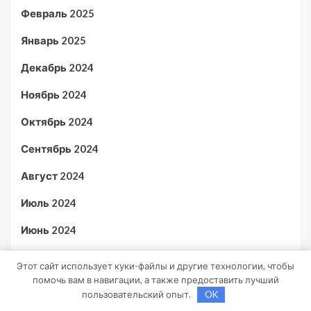
Февраль 2025
Январь 2025
Декабрь 2024
Ноябрь 2024
Октябрь 2024
Сентябрь 2024
Август 2024
Июль 2024
Июнь 2024
Май 2024
Этот сайт использует куки-файлы и другие технологии, чтобы
помочь вам в навигации, а также предоставить лучший
Апрель 2024
пользовательский опыт.
OK