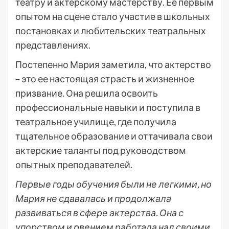
театру и актерскому мастерству. Ее первым
опытом на сцене стало участие в школьных
постановках и любительских театральных
представлениях.
Постепенно Мария заметила, что актерство
– это ее настоящая страсть и жизненное
призвание. Она решила освоить
профессиональные навыки и поступила в
театральное училище, где получила
тщательное образование и оттачивала свои
актерские таланты под руководством
опытных преподавателей.
Первые годы обучения были не легкими, но
Мария не сдавалась и продолжала
развиваться в сфере актерства. Она с
упорством и рвением работала над своими