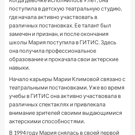
Когда девочке исполнилось 9 лет, она
поступила в детскую театральную студию,
где начала активно участвовать в
различных постановках. Ее талант был
замечен и признан, и после окончания
школы Мария поступила в ГИТИС. Здесь
она получила профессиональное
образование и прокачала свои актерские
навыки.
Начало карьеры Марии Климовой связано с
театральными постановками. Уже во время
учебы в ГИТИС она активно участвовала в
различных спектаклях и привлекала
внимание зрителей своими выдающимися
актерскими способностями.
В 1994 году Мария снялась в своей первой