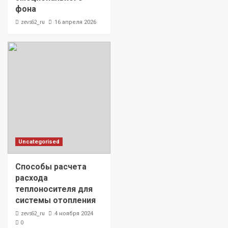
фона
zevs62_ru
16 апреля 2026
Uncategorised
Способы расчета
расхода
теплоносителя для
системы отопления
zevs62_ru
4 ноября 2024
0