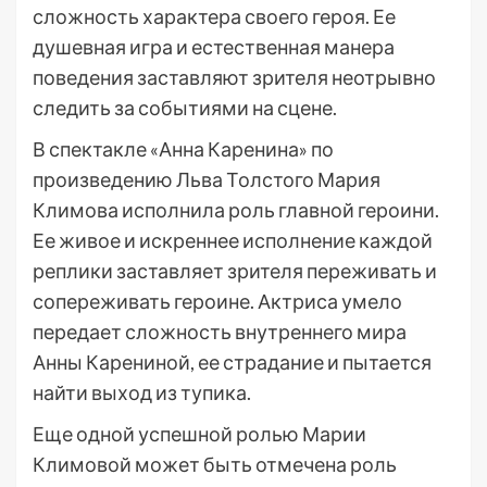
сложность характера своего героя. Ее
душевная игра и естественная манера
поведения заставляют зрителя неотрывно
следить за событиями на сцене.
В спектакле «Анна Каренина» по
произведению Льва Толстого Мария
Климова исполнила роль главной героини.
Ее живое и искреннее исполнение каждой
реплики заставляет зрителя переживать и
сопереживать героине. Актриса умело
передает сложность внутреннего мира
Анны Карениной, ее страдание и пытается
найти выход из тупика.
Еще одной успешной ролью Марии
Климовой может быть отмечена роль