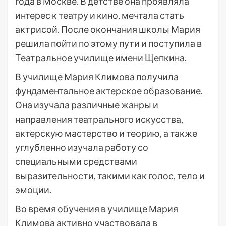
года в Москве. В детстве она проявляла
интерес к театру и кино, мечтала стать
актрисой. После окончания школы Мария
решила пойти по этому пути и поступила в
Театральное училище имени Щепкина.
В училище Мария Климова получила
фундаментальное актерское образование.
Она изучала различные жанры и
направления театрального искусства,
актерскую мастерство и теорию, а также
углубленно изучала работу со
специальными средствами
выразительности, такими как голос, тело и
эмоции.
Во время обучения в училище Мария
Климова активно участвовала в