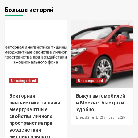
Больше историй
Uncategorised
Uncategorised
Векторная
Выкуп автомобилей
лингвистика тишины:
в Москве: Быстро и
эмерджентные
Удобно
свойства личного
zevs62_ru
26 января 2025
пространства при
воздействии
эмоционального