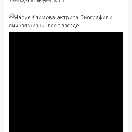
zevs62_ru
2 августа 2023
0