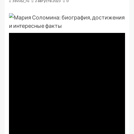
zevs62_ru
2 августа 2023
0