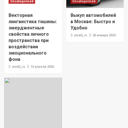
Uncategorised
Uncategorised
Векторная
Выкуп автомобилей
лингвистика тишины:
в Москве: Быстро и
эмерджентные
Удобно
свойства личного
zevs62_ru
26 января 2025
пространства при
воздействии
эмоционального
фона
zevs62_ru
16 апреля 2026