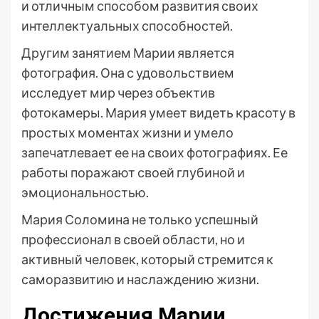
и отличным способом развития своих
интеллектуальных способностей.
Другим занятием Марии является
фотография. Она с удовольствием
исследует мир через объектив
фотокамеры. Мария умеет видеть красоту в
простых моментах жизни и умело
запечатлевает ее на своих фотографиях. Ее
работы поражают своей глубиной и
эмоциональностью.
Мария Соломина не только успешный
профессионал в своей области, но и
активный человек, который стремится к
саморазвитию и наслаждению жизни.
Достижения Марии