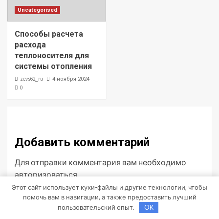
Uncategorised
Способы расчета
расхода
теплоносителя для
системы отопления
zevs62_ru
4 ноября 2024
0
Добавить комментарий
Для отправки комментария вам необходимо
авторизоваться
.
Этот сайт использует куки-файлы и другие технологии, чтобы
помочь вам в навигации, а также предоставить лучший
пользовательский опыт.
OK