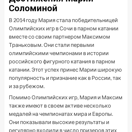
Соломиной
В 2014 году Мария стала победительницей
Олимпийских игр в Сочи в парном катании
вместе со своим партнером Максимом
Траньковым. Они стали первыми
олимпийскими чемпионами в истории
российского фигурного катания в парном
катании. Этот успех принес Марии широкую
популярность и признание как в России, так
и за рубежом.
Помимо Олимпийских игр, Мария и Максим
также имеют в своем активе несколько
медалей на чемпионатах мира и Европы.
Они показывали высокие результаты и
регулярно входили в число призеров этих