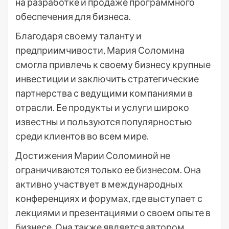
на разработке и продаже программного
обеспечения для бизнеса.
Благодаря своему таланту и
предприимчивости, Мария Соломина
смогла привлечь к своему бизнесу крупные
инвестиции и заключить стратегические
партнерства с ведущими компаниями в
отрасли. Ее продукты и услуги широко
известны и пользуются популярностью
среди клиентов во всем мире.
Достижения Марии Соломиной не
ограничиваются только ее бизнесом. Она
активно участвует в международных
конференциях и форумах, где выступает с
лекциями и презентациями о своем опыте в
бизнесе. Она также является автором