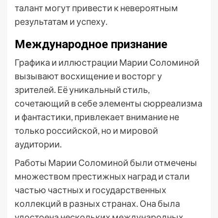
талант могут привести к невероятным
результатам и успеху.
Международное признание
Графика и иллюстрации Марии Соломиной
вызывают восхищение и восторг у
зрителей. Её уникальный стиль,
сочетающий в себе элементы сюрреализма
и фантастики, привлекает внимание не
только российской, но и мировой
аудитории.
Работы Марии Соломиной были отмечены
множеством престижных наград и стали
частью частных и государственных
коллекций в разных странах. Она была
удостоена нескольких международных