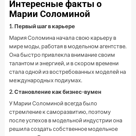
Интересные факты о
Марии Соломиной
1. Первый шаг в карьере
Мария Соломина начала свою карьеру в
мире моды, работая в модельном агентстве.
Она быстро привлекла внимание своим
талантом и энергией, и в скором времени
стала одной из востребованных моделей на
международных подиумах.
2. Становление как бизнес-вумен
У Марии Соломиной всегда было
стремление к саморазвитию, поэтому
после успехов в модельной индустрии она
решила создать собственное модельное