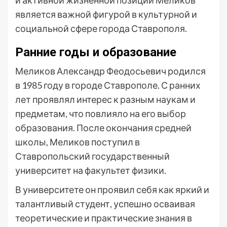
и активной жизненной позиции Меликов
является важной фигурой в культурной и
социальной сфере города Ставрополя.
Ранние годы и образование
Меликов Александр Феодосьевич родился
в 1985 году в городе Ставрополе. С ранних
лет проявлял интерес к разным наукам и
предметам, что повлияло на его выбор
образования. После окончания средней
школы, Меликов поступил в
Ставропольский государственный
университет на факультет физики.
В университете он проявил себя как яркий и
талантливый студент, успешно осваивая
теоретические и практические знания в