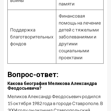
войны
памяти
Финансовая
помощь на лечение
Поддержка
детей с тяжелыми
благотворительных
заболеваниями и
фондов
другими
социальными
проектами
Вопрос-ответ:
Какова биография Меликова Александра
Феодосьевича?
Меликов Александр Феодосьевич родился
15 октября 1982 года в городе Ставрополе. В
2004 году он окончил Ставропольский