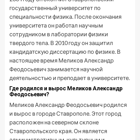
государственный университет по
специальности физика. После окончания
университета он работал научным
сотрудником в лаборатории физики
твердого тела. В 2010 году он защитил
кандидатскую диссертацию по физике. В
настоящее время Меликов Александр
Феодосьевич занимается научной
деятельностью и преподает в университете.
Где родился и вырос Меликов Александр
Феодосьевич?
Меликов Александр Феодосьевич родился
и вырос в городе Ставрополе. Этот город
расположен на северном склоне
Ставропольского края. Он является
административным, культурным и