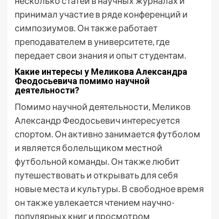
несколько статей в научных журналах и
принимал участие в ряде конференций и
симпозиумов. Он также работает
преподавателем в университете, где
передает свои знания и опыт студентам.
Какие интересы у Меликова Александра
Феодосьевича помимо научной
деятельности?
Помимо научной деятельности, Меликов
Александр Феодосьевич интересуется
спортом. Он активно занимается футболом
и является болельщиком местной
футбольной команды. Он также любит
путешествовать и открывать для себя
новые места и культуры. В свободное время
он также увлекается чтением научно-
популярных книг и просмотром