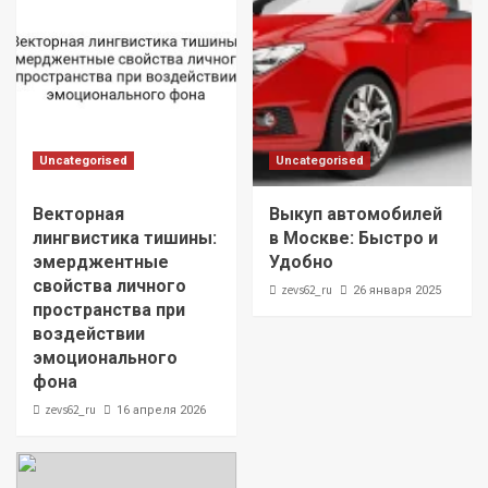
Uncategorised
Uncategorised
Векторная
Выкуп автомобилей
лингвистика тишины:
в Москве: Быстро и
эмерджентные
Удобно
свойства личного
zevs62_ru
26 января 2025
пространства при
воздействии
эмоционального
фона
zevs62_ru
16 апреля 2026