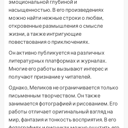
эмоциональной глубиной и
насыщенностью. В его произведениях
можно найти нежные строки о любви,
откровенные размышления о смысле
жизни, а также интригующие
повествования о приключениях.
Он активно публикуется на различных
литературных платформах и журналах.
Многие его работы вызывают интерес и
получают признание у читателей.
Однако, Меликов не ограничивается только
письменным творчеством. Он также
занимается фотографией и рисованием. Его
работы отличает оригинальный взгляд на
мир, фантазия и тонкость восприятия. В его
фотографиях и рисунках можно ощутить его