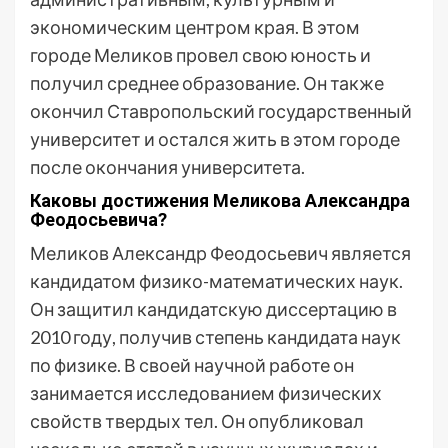
экономическим центром края. В этом
городе Меликов провел свою юность и
получил среднее образование. Он также
окончил Ставропольский государственный
университет и остался жить в этом городе
после окончания университета.
Каковы достижения Меликова Александра
Феодосьевича?
Меликов Александр Феодосьевич является
кандидатом физико-математических наук.
Он защитил кандидатскую диссертацию в
2010 году, получив степень кандидата наук
по физике. В своей научной работе он
занимается исследованием физических
свойств твердых тел. Он опубликовал