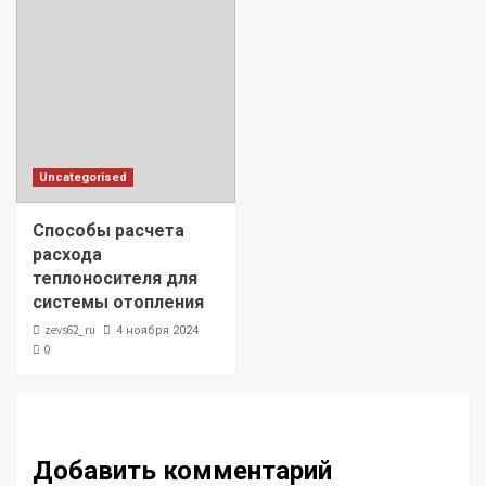
Uncategorised
Способы расчета
расхода
теплоносителя для
системы отопления
zevs62_ru
4 ноября 2024
0
Добавить комментарий