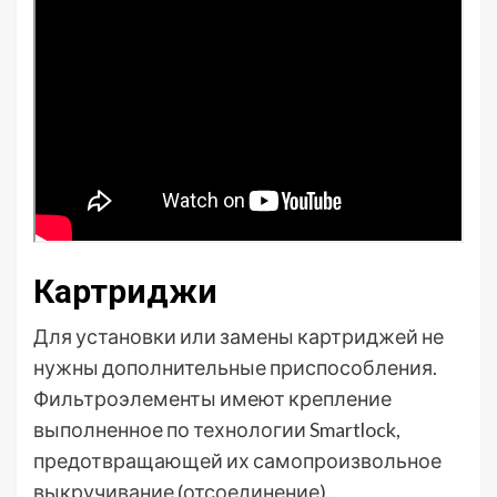
Картриджи
Для установки или замены картриджей не
нужны дополнительные приспособления.
Фильтроэлементы имеют крепление
выполненное по технологии Smartlock,
предотвращающей их самопроизвольное
выкручивание (отсоединение).