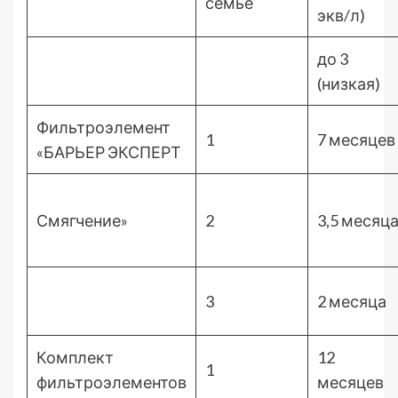
семье
экв/л)
до 3
(низкая)
Фильтроэлемент
1
7 месяцев
«БАРЬЕР ЭКСПЕРТ
Смягчение»
2
3,5 месяц
3
2 месяца
Комплект
12
1
фильтроэлементов
месяцев