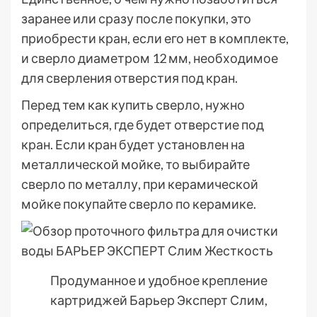
заранее или сразу после покупки, это
приобрести кран, если его нет в комплекте,
и сверло диаметром 12 мм, необходимое
для сверления отверстия под кран.
Перед тем как купить сверло, нужно
определиться, где будет отверстие под
кран. Если кран будет установлен на
металлической мойке, то выбирайте
сверло по металлу, при керамической
мойке покупайте сверло по керамике.
Продуманное и удобное крепление
картриджей Барьер Эксперт Слим,