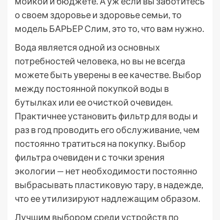
мойкой и бюджете. А уж если вы заботитесь
о своем здоровье и здоровье семьи, то
модель БАРЬЕР Слим, это то, что вам нужно.
Вода является одной из основных
потребностей человека, но вы не всегда
можете быть уверены в ее качестве. Выбор
между постоянной покупкой воды в
бутылках или ее очисткой очевиден.
Практичнее установить фильтр для воды и
раз в год проводить его обслуживание, чем
постоянно тратиться на покупку. Выбор
фильтра очевиден и с точки зрения
экологии — нет необходимости постоянно
выбрасывать пластиковую тару, в надежде,
что ее утилизируют надлежащим образом.
Лучшим выбором среди устройств по