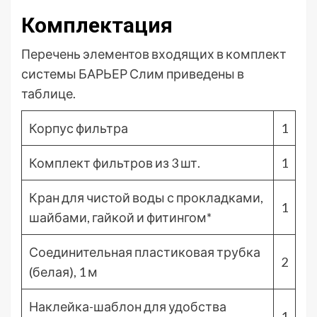
Комплектация
Перечень элементов входящих в комплект
системы БАРЬЕР Слим приведены в
таблице.
Корпус фильтра
1
Комплект фильтров из 3 шт.
1
Кран для чистой воды с прокладками,
1
шайбами, гайкой и фитингом*
Соединительная пластиковая трубка
2
(белая), 1 м
Наклейка-шаблон для удобства
1