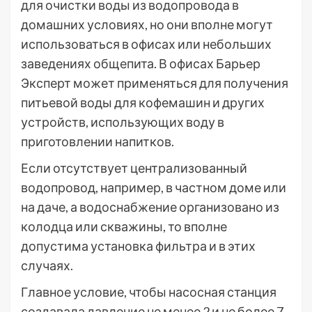
для очистки воды из водопровода в
домашних условиях, но они вполне могут
использоваться в офисах или небольших
заведениях общепита. В офисах Барьер
Эксперт может применяться для получения
питьевой воды для кофемашин и других
устройств, использующих воду в
приготовлении напитков.
Если отсутствует централизованный
водопровод, например, в частном доме или
на даче, а водоснабжение организовано из
колодца или скважины, то вполне
допустима установка фильтра и в этих
случаях.
Главное условие, чтобы насосная станция
создавала давление не менее 2 и не более 7