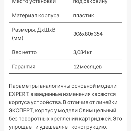
Место установки
под раковину
Материал корпуса
пластик
Размеры, ДхШхВ
306х80х354
(мм)
Вес нетто
3,034 кг
Гарантия
12 месяцев
Параметры аналогичны основной модели
EXPERT, а введенные изменения касаются
корпуса устройства. В отличие от линейки
ЭКСПЕРТ, корпус у модели Слим цельный,
без поворотных креплений картриджей. Это
упрощает и удешевляет конструкцию.