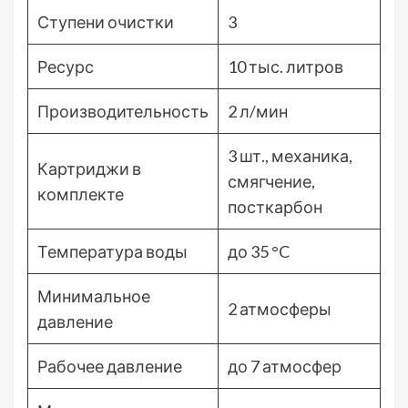
Ступени очистки
3
Ресурс
10 тыс. литров
Производительность
2 л/мин
3 шт., механика,
Картриджи в
смягчение,
комплекте
посткарбон
Температура воды
до 35 °C
Минимальное
2 атмосферы
давление
Рабочее давление
до 7 атмосфер