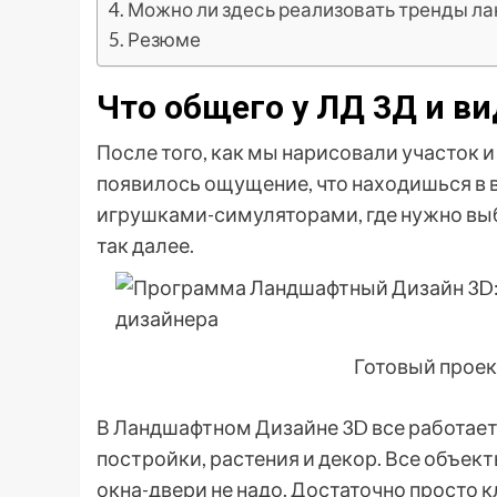
Можно ли здесь реализовать тренды ла
Резюме
Что общего у ЛД 3Д и в
После того, как мы нарисовали участок и
появилось ощущение, что находишься в 
игрушками-симуляторами, где нужно выб
так далее.
Готовый проек
В Ландшафтном Дизайне 3D все работает
постройки, растения и декор. Все объекты
окна-двери не надо. Достаточно просто 