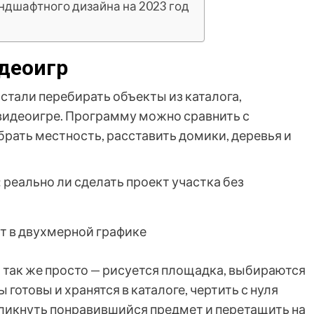
ндшафтного дизайна на 2023 год
идеоигр
 стали перебирать объекты из каталога,
видеоигре. Программу можно сравнить с
рать местность, расставить домики, деревья и
т в двухмерной графике
 так же просто — рисуется площадка, выбираются
 готовы и хранятся в каталоге, чертить с нуля
кликнуть понравившийся предмет и перетащить на