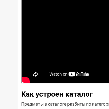
Как устроен каталог
Предметы в каталоге разбиты по категор