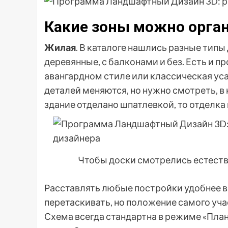
Какие зоны можно орга
Жилая
. В каталоге нашлись разные типы
деревянные, с балконами и без. Есть и п
авангардном стиле или классическая ус
деталей меняются, но нужно смотреть, в
здание отделано шпатлевкой, то отделка 
Чтобы доски смотрелись естест
Расставлять любые постройки удобнее в 
перетаскивать, но положение самого уча
Схема всегда стандартна в режиме «План»