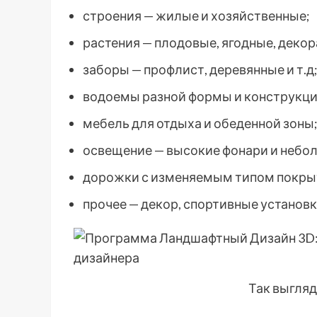
строения — жилые и хозяйственные;
растения — плодовые, ягодные, деко
заборы — профлист, деревянные и т.д
водоемы разной формы и конструкци
мебель для отдыха и обеденной зоны
освещение — высокие фонари и небо
дорожки с изменяемым типом покры
прочее — декор, спортивные установки
Так выгляд