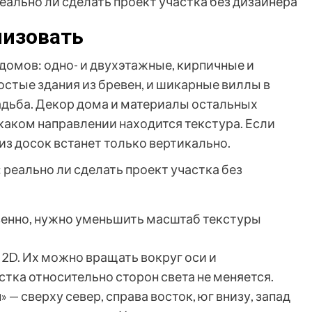
низовать
 домов: одно- и двухэтажные, кирпичные и
ростые здания из бревен, и шикарные виллы в
адьба. Декор дома и материалы остальных
 каком направлении находится текстура. Если
из досок встанет только вертикально.
венно, нужно уменьшить масштаб текстуры
2D. Их можно вращать вокруг оси и
стка относительно сторон света не меняется.
 — сверху север, справа восток, юг внизу, запад