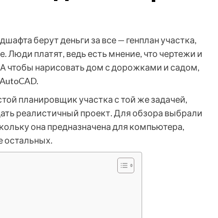
шафта берут деньги за все — генплан участка,
. Люди платят, ведь есть мнение, что чертежи и
 А чтобы нарисовать дом с дорожками и садом,
 AutoCAD.
той планировщик участка с той же задачей,
здать реалистичный проект. Для обзора выбрали
ольку она предназначена для компьютера,
е остальных.