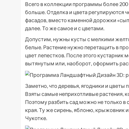
Всего в коллекции программы более 200
больше. Отделка и цвета регулируются ч
фасадов, вместо каменной дорожки «сыпа
далее. То же самое и с цветами.
Допустим, нужны кусты с мелкими желты
белые. Растение нужно перетащить в про
цвет лепестков. После этого кустарник 
вытянутым или, наоборот, оформить рас
Заметно, что деревья, ягодники и цветы
Взяты самые неприхотливые растения, к
Поэтому разбить сад можно не только в 
края. Ту же сирень, яблоню, крыжовник
Чукотке.