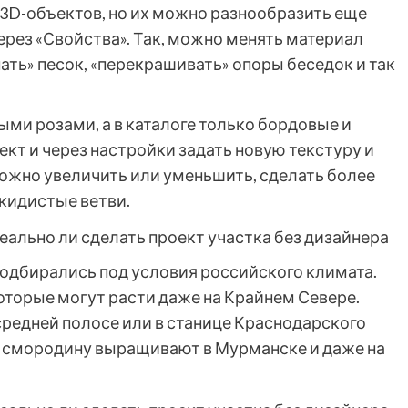
 3D-объектов, но их можно разнообразить еще
ерез «Свойства». Так, можно менять материал
ть» песок, «перекрашивать» опоры беседок и так
ми розами, а в каталоге только бордовые и
ект и через настройки задать новую текстуру и
можно увеличить или уменьшить, сделать более
кидистые ветви.
 подбирались под условия российского климата.
оторые могут расти даже на Крайнем Севере.
средней полосе или в станице Краснодарского
 и смородину выращивают в Мурманске и даже на