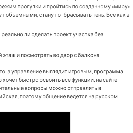
 режим прогулки и пройтись по созданному «миру»
ут объемными, станут отбрасывать тень. Все как в
 этаж и посмотреть во двор с балкона
то, а управление выглядит игровым, программа
о хочет быстро освоить все функции, на сайте
ительные вопросы можно отправлять в
ийская, поэтому общение ведется на русском