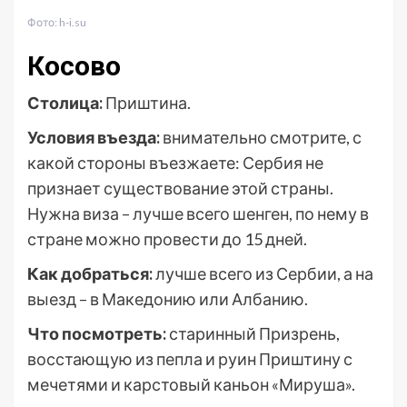
Фото: h-i.su
Косово
Столица:
Приштина.
Условия въезда:
внимательно смотрите, с
какой стороны въезжаете: Сербия не
признает существование этой страны.
Нужна виза – лучше всего шенген, по нему в
стране можно провести до 15 дней.
Как добраться:
лучше всего из Сербии, а на
выезд – в Македонию или Албанию.
Что посмотреть:
старинный Призрень,
восстающую из пепла и руин Приштину с
мечетями и карстовый каньон «Мируша».