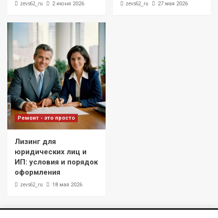
zevs62_ru
zevs62_ru
2 июня 2026
27 мая 2026
Ремонт - это просто
Лизинг для
юридических лиц и
ИП: условия и порядок
оформления
zevs62_ru
18 мая 2026