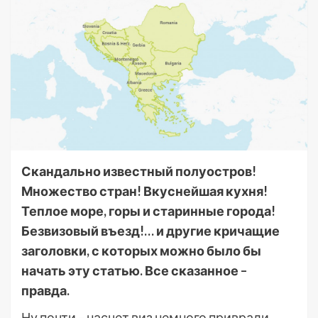
Скандально известный полуостров!
Множество стран! Вкуснейшая кухня!
Теплое море, горы и старинные города!
Безвизовый въезд!… и другие кричащие
заголовки, с которых можно было бы
начать эту статью. Все сказанное –
правда.
Ну почти – насчет виз немного приврали.