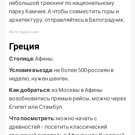
небольшой треккинг по национальному
парку Камчия. А чтобы совместить горы и
архитектуру, отправляйтесь в Белоградчик.
Фото: 3pulse.com
Греция
Столица:
Афины.
Условия въезда:
не более 500 россиян в
неделю, нужен шенген.
Как добраться:
из Москвы в Афины
возобновились прямые рейсы, можно через
Египет или Стамбул.
Что посмотреть:
можно начать с
древностей – посетить классический
греческий акрополь в Афинах или Кносский