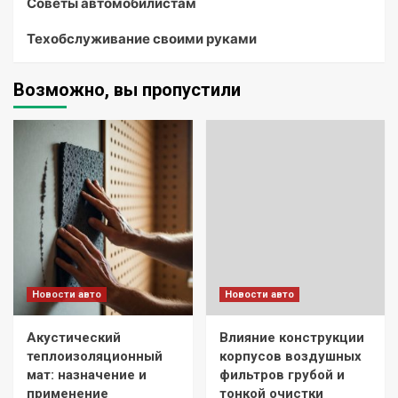
Советы автомобилистам
Техобслуживание своими руками
Возможно, вы пропустили
Новости авто
Новости авто
Акустический
Влияние конструкции
теплоизоляционный
корпусов воздушных
мат: назначение и
фильтров грубой и
применение
тонкой очистки