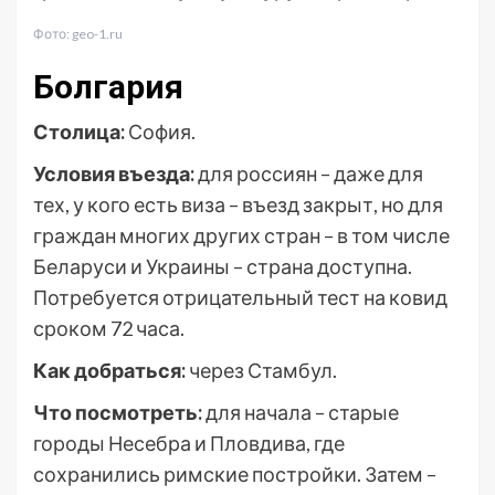
Фото: geo-1.ru
Болгария
Столица:
София.
Условия въезда:
для россиян – даже для
тех, у кого есть виза – въезд закрыт, но для
граждан многих других стран – в том числе
Беларуси и Украины – страна доступна.
Потребуется отрицательный тест на ковид
сроком 72 часа.
Как добраться:
через Стамбул.
Что посмотреть:
для начала – старые
городы Несебра и Пловдива, где
сохранились римские постройки. Затем –