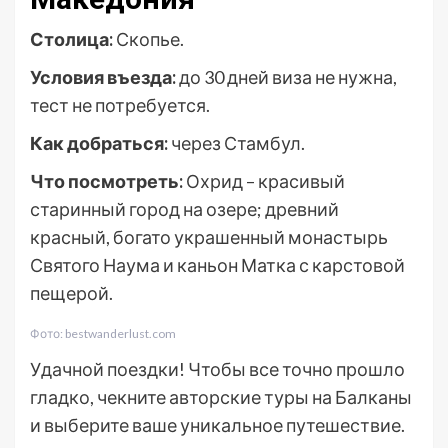
Столица:
Скопье.
Условия въезда:
до 30 дней виза не нужна,
тест не потребуется.
Как добраться:
через Стамбул.
Что посмотреть:
Охрид – красивый
старинный город на озере; древний
красный, богато украшенный монастырь
Святого Наума и каньон Матка с карстовой
пещерой.
Фото: bestwanderlust.com
Удачной поездки! Чтобы все точно прошло
гладко, чекните авторские туры на Балканы
и выберите ваше уникальное путешествие.