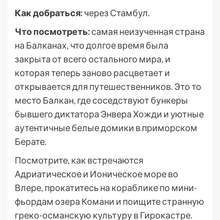
Как добраться:
через Стамбул.
Что посмотреть:
самая неизученная страна
на Балканах, что долгое время была
закрыта от всего остального мира, и
которая теперь заново расцветает и
открывается для путешественников. Это то
место Балкан, где соседствуют бункеры
бывшего диктатора Энвера Хожди и уютные
аутентичные белые домики в приморском
Берате.
Посмотрите, как встречаются
Адриатическое и Ионическое море во
Влере, прокатитесь на кораблике по мини-
фьордам озера Комани и поищите странную
греко-османскую культуру в Гирокастре.