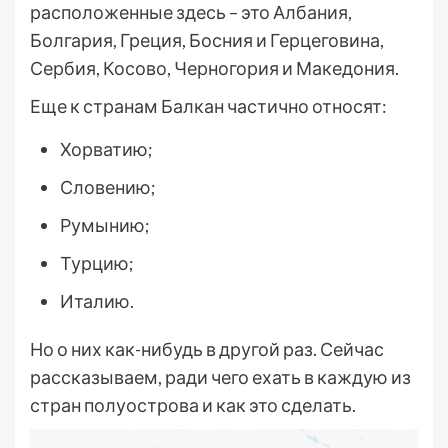
расположенные здесь – это Албания,
Болгария, Греция, Босния и Герцеговина,
Сербия, Косово, Черногория и Македония.
Еще к странам Балкан частично относят:
Хорватию;
Словению;
Румынию;
Турцию;
Италию.
Но о них как-нибудь в другой раз. Сейчас
рассказываем, ради чего ехать в каждую из
стран полуострова и как это сделать.