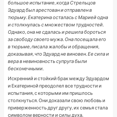
большое испытание, когда Стрельцов
Эдуард был арестован и отправлен в
тюрьму. Екатерина осталась с Марией одна
и столкнулась с множеством трудностей.
Однако, она не сдалась и решила бороться
за свободу своего мужа. Она посещала его
в тюрьме, писала жалобы и обращения,
доказывая, что Эдуард не виновен. Ее сила и
вера в невиновность супруга были
бесконечными.
Искренний и стойкий брак между Эдуардом
и Екатериной преодолел все трудности и
испытания, с которыми им пришлось
столкнуться. Они доказали свою любовь и
приверженность друг другу, их семья стала
символом верности и силы духа.