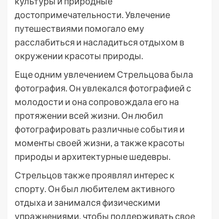
культуры и природные
достопримечательности. Увлечение
путешествиями помогало ему
расслабиться и насладиться отдыхом в
окружении красоты природы.
Еще одним увлечением Стрельцова была
фотография. Он увлекался фотографией с
молодости и она сопровождала его на
протяжении всей жизни. Он любил
фотографировать различные события и
моменты своей жизни, а также красоты
природы и архитектурные шедевры.
Стрельцов также проявлял интерес к
спорту. Он был любителем активного
отдыха и занимался физическими
упражнениями, чтобы поддерживать свое