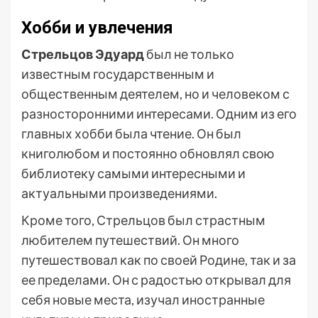
Хобби и увлечения
Стрельцов Эдуард
был не только
известным государственным и
общественным деятелем, но и человеком с
разносторонними интересами. Одним из его
главных хобби была чтение. Он был
книголюбом и постоянно обновлял свою
библиотеку самыми интересными и
актуальными произведениями.
Кроме того, Стрельцов был страстным
любителем путешествий. Он много
путешествовал как по своей Родине, так и за
ее пределами. Он с радостью открывал для
себя новые места, изучал иностранные