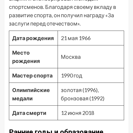
спортсменов. Благодаря своему вкладу в
развитие спорта, он получил награду «За
заслуги перед отечеством».
Дата рождения
21 мая 1966
Место
Москва
рождения
Мастер спорта
1990 год
Олимпийские
золотая (1996),
медали
бронзовая (1992)
Дата смерти
12 июня 2018
Ранние годы и образование