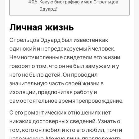
Какую биографию имел Стрельцов
Эдуард?
Личная жизнь
Стрельцов Эдуард был известен как
одинокий и непредсказуемый человек.
Немногочисленные свидетели его жизни
говорят о том, что он не был замужем и у
него не было детей. Он проводил
значительную часть своей жизни в
изоляции, предпочитая работу и
самостоятельное времяпрепровождение.
О его романтических отношениях нет
никаких достоверных сведений. Узнать о
том, кого он любил и кто его любил, почти
невозможно. Можно лишь предположить,