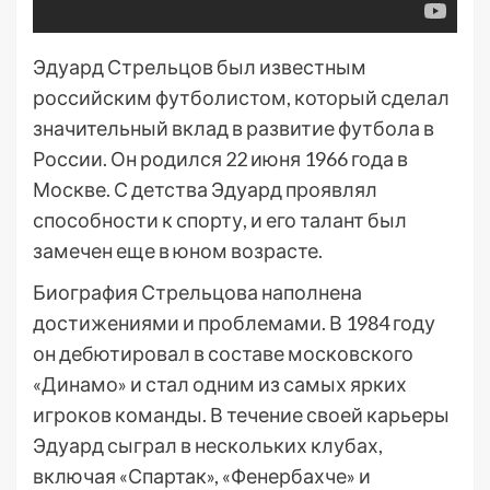
Эдуард Стрельцов был известным
российским футболистом, который сделал
значительный вклад в развитие футбола в
России. Он родился 22 июня 1966 года в
Москве. С детства Эдуард проявлял
способности к спорту, и его талант был
замечен еще в юном возрасте.
Биография Стрельцова наполнена
достижениями и проблемами. В 1984 году
он дебютировал в составе московского
«Динамо» и стал одним из самых ярких
игроков команды. В течение своей карьеры
Эдуард сыграл в нескольких клубах,
включая «Спартак», «Фенербахче» и