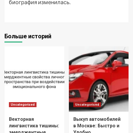
биография изменилась.
Больше историй
Uncategorised
Uncategorised
Векторная
Выкуп автомобилей
лингвистика тишины:
в Москве: Быстро и
эмерджентные
Удобно