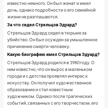
известно немного. Он был женат и имел
дочь, однако подробности о его семейной
жизни не разглашаются.
За что сидел Стрельцов Эдуард?
Стрельцов Эдуард сидел в тюрьме за
убийство. Он был осужден за умышленное
причинение смерти человеку.
Какую биографию имел Стрельцов Эдуард?
Стрельцов Эдуард родился в 1980 году. О
нем известно, что он вырос в маленьком
городе и с детства проявлял интерес к
искусству. Он получил художественное
образование и стал известным
художником. Однако после трагических
событий, связанных с его творчеством, его