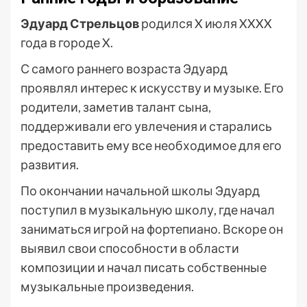
Эдуард Стрельцов
родился X июля XXXX
года в городе X.
С самого раннего возраста Эдуард
проявлял интерес к искусству и музыке. Его
родители, заметив талант сына,
поддерживали его увлечения и старались
предоставить ему все необходимое для его
развития.
По окончании начальной школы Эдуард
поступил в музыкальную школу, где начал
заниматься игрой на фортепиано. Вскоре он
выявил свои способности в области
композиции и начал писать собственные
музыкальные произведения.