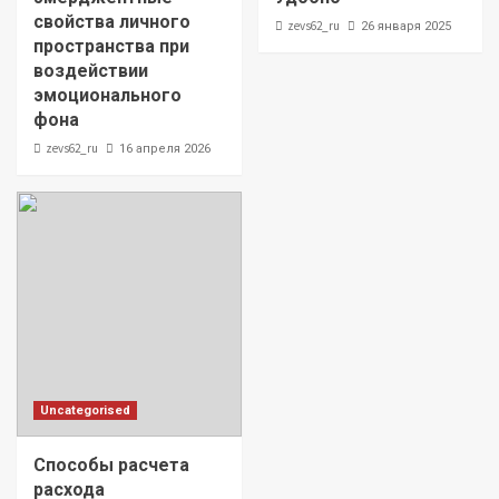
свойства личного
zevs62_ru
26 января 2025
пространства при
воздействии
эмоционального
фона
zevs62_ru
16 апреля 2026
Uncategorised
Способы расчета
расхода