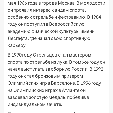
мая 1966 года в городе Москва. В молодости
он проявил интерес к видам спорта,
особенно к стрельбе и фехтованию. В 1984
году он поступил в Всероссийскую
академию физической культуры имени
Лесгафта, где начал свою спортивную
карьеру.
В 1990 году Стрельцов стал мастером
спорта по стрельбе из лука. В том же году он
начал выступать за сборную России. В 1992
году он стал бронзовым призером
Олимпийских игр в Барселоне. В 1996 году
на Олимпийских играх в Атланте он
завоевал золотую медаль, победив в
индивидуальном зачете.