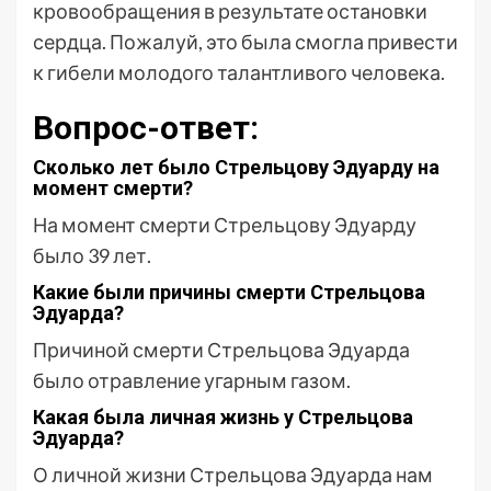
кровообращения в результате остановки
сердца. Пожалуй, это была смогла привести
к гибели молодого талантливого человека.
Вопрос-ответ:
Сколько лет было Стрельцову Эдуарду на
момент смерти?
На момент смерти Стрельцову Эдуарду
было 39 лет.
Какие были причины смерти Стрельцова
Эдуарда?
Причиной смерти Стрельцова Эдуарда
было отравление угарным газом.
Какая была личная жизнь у Стрельцова
Эдуарда?
О личной жизни Стрельцова Эдуарда нам