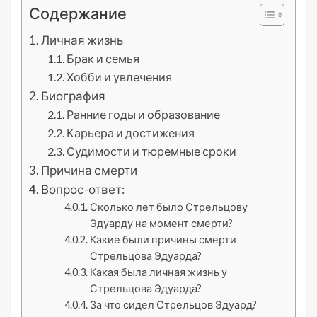
Содержание
Личная жизнь
Брак и семья
Хобби и увлечения
Биография
Ранние годы и образование
Карьера и достижения
Судимости и тюремные сроки
Причина смерти
Вопрос-ответ:
Сколько лет было Стрельцову
Эдуарду на момент смерти?
Какие были причины смерти
Стрельцова Эдуарда?
Какая была личная жизнь у
Стрельцова Эдуарда?
За что сидел Стрельцов Эдуард?