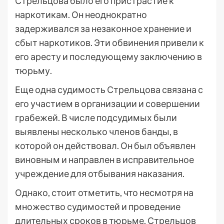
Стрельцова было его пристрастие к
наркотикам. Он неоднократно
задерживался за незаконное хранение и
сбыт наркотиков. Эти обвинения привели к
его аресту и последующему заключению в
тюрьму.
Еще одна судимость Стрельцова связана с
его участием в организации и совершении
грабежей. В числе подсудимых были
выявлены несколько членов банды, в
которой он действовал. Он был объявлен
виновным и направлен в исправительное
учреждение для отбывания наказания.
Однако, стоит отметить, что несмотря на
множество судимостей и проведение
длительных сроков в тюрьме, Стрельцов