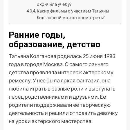
окончила учебу?
Какие фильмы с участием Татьяны
Колгановой можно посмотреть?
Ранние годы,
образование, детство
Татьяна Колганова родилась 25 июня 1983
года в городе Москва. С самого раннего
детства проявляла интерес к актерскому
ремеслу. У нее была яркая фантазия, она
любила играть в разные роли и выступать
перед родственниками и друзьями. Ее
родители поддерживали ее творческую
деятельность и решили отправить девочку
на уроки актерского мастерства.