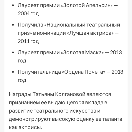
Лауреат премии «Золотой Апельсин» —
2004 год
Получила «Национальный театральный
приз» в номинации «Лучшая актриса» —
2011 год
Лауреат премии «Золотая Маска» — 2013
год
Получительница «Ордена Почета» — 2018
год
Награды Татьяны Колгановой являются
признанием ее выдающегося вклада в
развитие театрального искусства и
демонстрируют высокую оценку ее таланта
как актрисы.