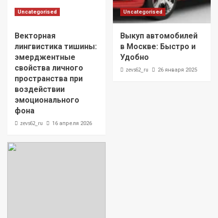
Uncategorised
Uncategorised
Векторная
Выкуп автомобилей
лингвистика тишины:
в Москве: Быстро и
эмерджентные
Удобно
свойства личного
zevs62_ru
26 января 2025
пространства при
воздействии
эмоционального
фона
zevs62_ru
16 апреля 2026