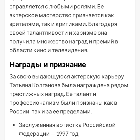
справляется с любыми ролями. Ее
актерское мастерство признается как
зрителями, так и критиками. Благодаря
своей талантливости и харизме она
получила множество наград и премий в
области кино и телевидения.
Награды и признание
За свою выдающуюся актерскую карьеру
Татьяна Колганова была награждена рядом
престижных наград. Ее талант и
профессионализм были признаны как в
России, так и за ее пределами.
Заслуженная артистка Российской
Федерации — 1997 год