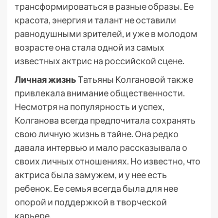
трансформироваться в разные образы. Ее
красота, энергия и талант не оставили
равнодушными зрителей, и уже в молодом
возрасте она стала одной из самых
известных актрис на российской сцене.
Личная жизнь
Татьяны Колгановой также
привлекала внимание общественности.
Несмотря на популярность и успех,
Колганова всегда предпочитала сохранять
свою личную жизнь в тайне. Она редко
давала интервью и мало рассказывала о
своих личных отношениях. Но известно, что
актриса была замужем, и у нее есть
ребенок. Ее семья всегда была для нее
опорой и поддержкой в творческой
карьере.