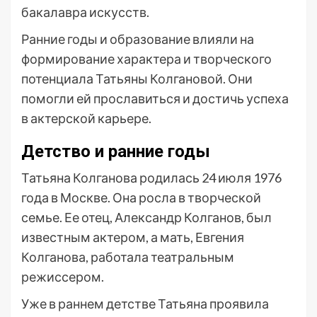
бакалавра искусств.
Ранние годы и образование влияли на
формирование характера и творческого
потенциала Татьяны Колгановой. Они
помогли ей прославиться и достичь успеха
в актерской карьере.
Детство и ранние годы
Татьяна Колганова родилась 24 июля 1976
года в Москве. Она росла в творческой
семье. Ее отец, Александр Колганов, был
известным актером, а мать, Евгения
Колганова, работала театральным
режиссером.
Уже в раннем детстве Татьяна проявила