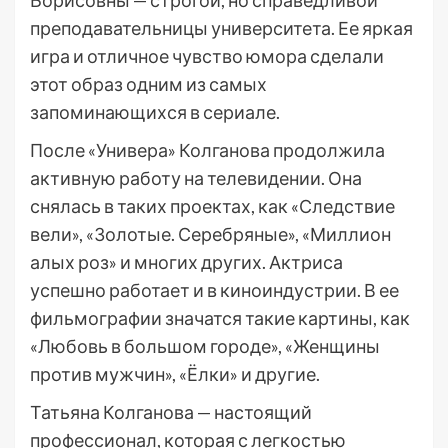
Борисовны — строгой, но справедливой
преподавательницы университета. Ее яркая
игра и отличное чувство юмора сделали
этот образ одним из самых
запоминающихся в сериале.
После «Универа» Колганова продолжила
активную работу на телевидении. Она
снялась в таких проектах, как «Следствие
вели», «Золотые. Серебряные», «Миллион
алых роз» и многих других. Актриса
успешно работает и в киноиндустрии. В ее
фильмографии значатся такие картины, как
«Любовь в большом городе», «Женщины
против мужчин», «Ёлки» и другие.
Татьяна Колганова — настоящий
профессионал, которая с легкостью