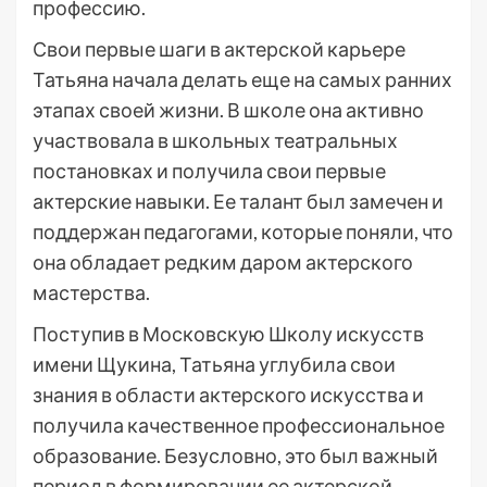
профессию.
Свои первые шаги в актерской карьере
Татьяна начала делать еще на самых ранних
этапах своей жизни. В школе она активно
участвовала в школьных театральных
постановках и получила свои первые
актерские навыки. Ее талант был замечен и
поддержан педагогами, которые поняли, что
она обладает редким даром актерского
мастерства.
Поступив в Московскую Школу искусств
имени Щукина, Татьяна углубила свои
знания в области актерского искусства и
получила качественное профессиональное
образование. Безусловно, это был важный
период в формировании ее актерской