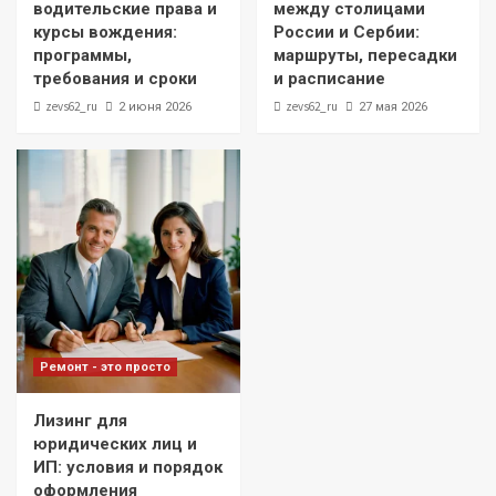
водительские права и
между столицами
курсы вождения:
России и Сербии:
программы,
маршруты, пересадки
требования и сроки
и расписание
zevs62_ru
zevs62_ru
2 июня 2026
27 мая 2026
Ремонт - это просто
Лизинг для
юридических лиц и
ИП: условия и порядок
оформления