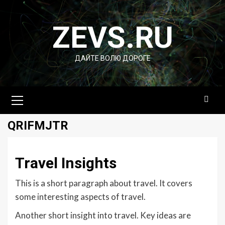
Перейти
к
ZEVS.RU
содержимому
ДАЙТЕ ВОЛЮ ДОРОГЕ
Основное
меню
QRIFMJTR
Travel Insights
This is a short paragraph about travel. It covers
some interesting aspects of travel.
Another short insight into travel. Key ideas are