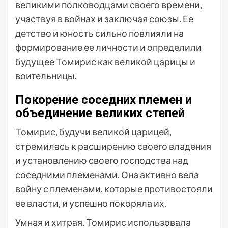
великими полководцами своего времени,
участвуя в войнах и заключая союзы. Ее
детство и юность сильно повлияли на
формирование ее личности и определили
будущее Томирис как великой царицы и
воительницы.
Покорение соседних племен и
объединение великих степей
Томирис, будучи великой царицей,
стремилась к расширению своего владения
и установлению своего господства над
соседними племенами. Она активно вела
войну с племенами, которые противостояли
ее власти, и успешно покоряла их.
Умная и хитрая, Томирис использовала