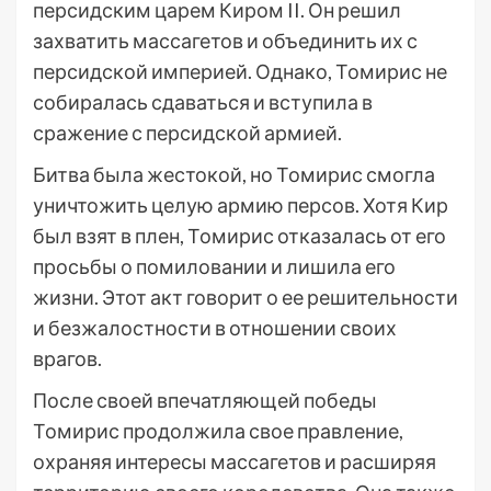
персидским царем Киром II. Он решил
захватить массагетов и объединить их с
персидской империей. Однако, Томирис не
собиралась сдаваться и вступила в
сражение с персидской армией.
Битва была жестокой, но Томирис смогла
уничтожить целую армию персов. Хотя Кир
был взят в плен, Томирис отказалась от его
просьбы о помиловании и лишила его
жизни. Этот акт говорит о ее решительности
и безжалостности в отношении своих
врагов.
После своей впечатляющей победы
Томирис продолжила свое правление,
охраняя интересы массагетов и расширяя