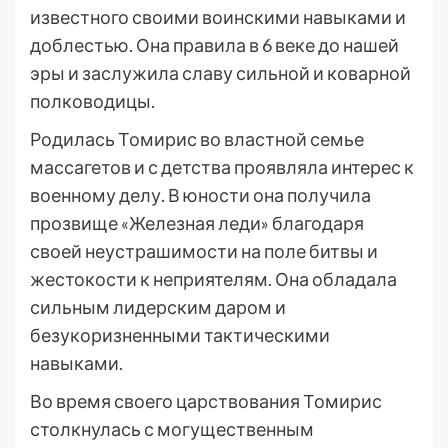
известного своими воинскими навыками и
доблестью. Она правила в 6 веке до нашей
эры и заслужила славу сильной и коварной
полководицы.
Родилась Томирис во властной семье
массагетов и с детства проявляла интерес к
военному делу. В юности она получила
прозвище «Железная леди» благодаря
своей неустрашимости на поле битвы и
жестокости к неприятелям. Она обладала
сильным лидерским даром и
безукоризненными тактическими
навыками.
Во время своего царствования Томирис
столкнулась с могущественным