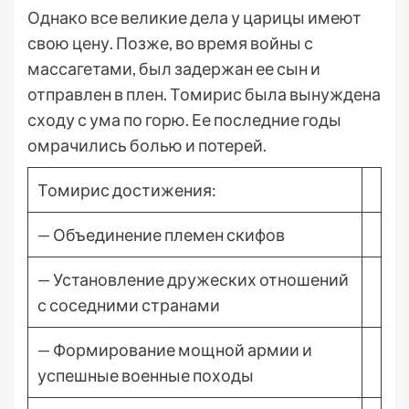
Однако все великие дела у царицы имеют
свою цену. Позже, во время войны с
массагетами, был задержан ее сын и
отправлен в плен. Томирис была вынуждена
сходу с ума по горю. Ее последние годы
омрачились болью и потерей.
Томирис достижения:
— Объединение племен скифов
— Установление дружеских отношений
с соседними странами
— Формирование мощной армии и
успешные военные походы