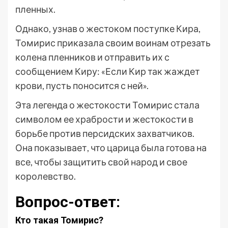
пленных.
Однако, узнав о жестоком поступке Кира,
Томирис приказала своим воинам отрезать
колена пленников и отправить их с
сообщением Киру: «Если Кир так жаждет
крови, пусть поносится с ней».
Эта легенда о жестокости Томирис стала
символом ее храбрости и жестокости в
борьбе против персидских захватчиков.
Она показывает, что царица была готова на
все, чтобы защитить свой народ и свое
королевство.
Вопрос-ответ:
Кто такая Томирис?