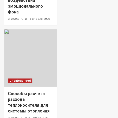
воздействии
эмоционального
фона
zevs62_ru
16 апреля 2026
Uncategorised
Способы расчета
расхода
теплоносителя для
системы отопления
zevs62_ru
4 ноября 2024