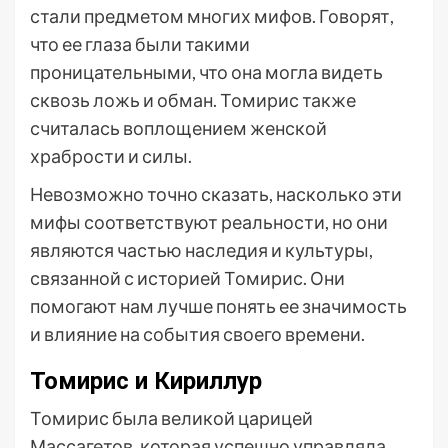
стали предметом многих мифов. Говорят,
что ее глаза были такими
проницательными, что она могла видеть
сквозь ложь и обман. Томирис также
считалась воплощением женской
храбрости и силы.
Невозможно точно сказать, насколько эти
мифы соответствуют реальности, но они
являются частью наследия и культуры,
связанной с историей Томирис. Они
помогают нам лучше понять ее значимость
и влияние на события своего времени.
Томирис и Кириллур
Томирис была великой царицей
Массагетов, которая успешно управляла