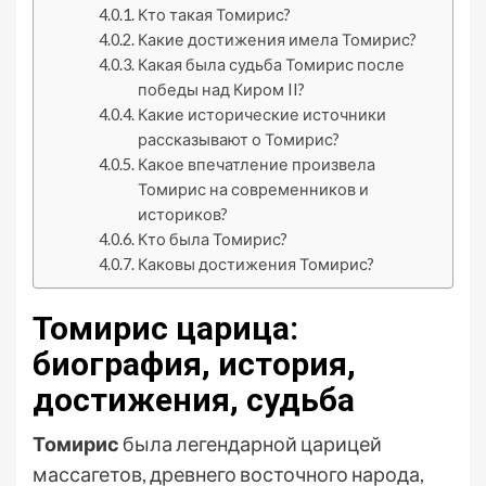
Кто такая Томирис?
Какие достижения имела Томирис?
Какая была судьба Томирис после
победы над Киром II?
Какие исторические источники
рассказывают о Томирис?
Какое впечатление произвела
Томирис на современников и
историков?
Кто была Томирис?
Каковы достижения Томирис?
Томирис царица:
биография, история,
достижения, судьба
Томирис
была легендарной царицей
массагетов, древнего восточного народа,