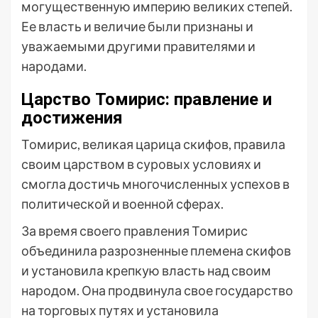
могущественную империю великих степей.
Ее власть и величие были признаны и
уважаемыми другими правителями и
народами.
Царство Томирис: правление и
достижения
Томирис, великая царица скифов, правила
своим царством в суровых условиях и
смогла достичь многочисленных успехов в
политической и военной сферах.
За время своего правления Томирис
объединила разрозненные племена скифов
и установила крепкую власть над своим
народом. Она продвинула свое государство
на торговых путях и установила