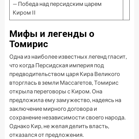
— Победа над персидским царем
Киром II
Мифы и легенды о
Томирис
Одна из наиболее известных легенд гласит,
что когда Персидская империя под
предводительством царя Кира Великого
вторглась в земли Массагетов, Томирис
открыла переговоры с Киром. Она
предложила ему замужество, надеясь на
заключение мирного договора и
сохранение независимости своего народа.
Однако Кир, не желая делить власть,
отказался от предложения.