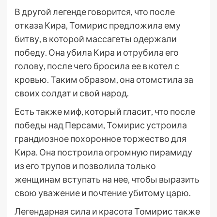
В другой легенде говорится, что после
отказа Кира, Томирис предложила ему
битву, в которой массагеты одержали
победу. Она убила Кира и отрубила его
голову, после чего бросила ее в котел с
кровью. Таким образом, она отомстила за
своих солдат и свой народ.
Есть также миф, который гласит, что после
победы над Персами, Томирис устроила
грандиозное похоронное торжество для
Кира. Она построила огромную пирамиду
из его трупов и позволила только
женщинам вступать на нее, чтобы выразить
свою уважение и почтение убитому царю.
Легендарная сила и красота Томирис также