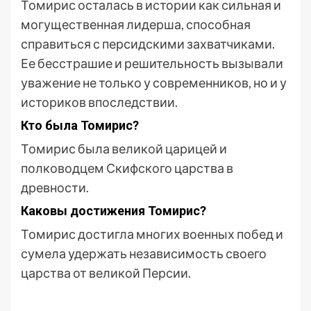
Томирис осталась в истории как сильная и
могущественная лидерша, способная
справиться с персидскими захватчиками.
Ее бесстрашие и решительность вызывали
уважение не только у современников, но и у
историков впоследствии.
Кто была Томирис?
Томирис была великой царицей и
полководцем Скифского царства в
древности.
Каковы достижения Томирис?
Томирис достигла многих военных побед и
сумела удержать независимость своего
царства от великой Персии.