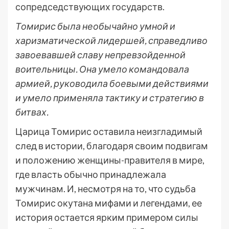
сопредседствующих государств.
Томирис была необычайно умной и
харизматической лидершей, справедливо
завоевавшей славу непревзойденной
воительницы. Она умело командовала
армией, руководила боевыми действиями
и умело применяла тактику и стратегию в
битвах.
Царица Томирис оставила неизгладимый
след в истории, благодаря своим подвигам
и положению женщины-правителя в мире,
где власть обычно принадлежала
мужчинам. И, несмотря на то, что судьба
Томирис окутана мифами и легендами, ее
история остается ярким примером силы