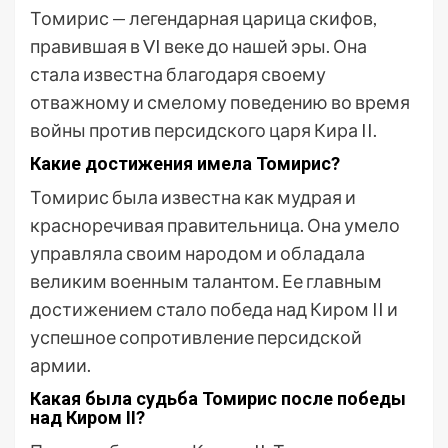
Томирис — легендарная царица скифов,
правившая в VI веке до нашей эры. Она
стала известна благодаря своему
отважному и смелому поведению во время
войны против персидского царя Кира II.
Какие достижения имела Томирис?
Томирис была известна как мудрая и
красноречивая правительница. Она умело
управляла своим народом и обладала
великим военным талантом. Ее главным
достижением стало победа над Киром II и
успешное сопротивление персидской
армии.
Какая была судьба Томирис после победы
над Киром II?