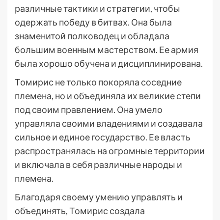
различные тактики и стратегии, чтобы
одержать победу в битвах. Она была
знаменитой полководец и обладала
большим военным мастерством. Ее армия
была хорошо обучена и дисциплинирована.
Томирис не только покоряла соседние
племена, но и объединяла их великие степи
под своим правлением. Она умело
управляла своими владениями и создавала
сильное и единое государство. Ее власть
распространялась на огромные территории
и включала в себя различные народы и
племена.
Благодаря своему умению управлять и
объединять, Томирис создала