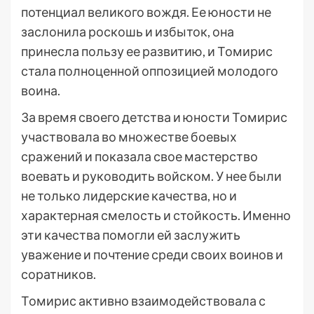
потенциал великого вождя. Ее юности не
заслонила роскошь и избыток, она
принесла пользу ее развитию, и Томирис
стала полноценной оппозицией молодого
воина.
За время своего детства и юности Томирис
участвовала во множестве боевых
сражений и показала свое мастерство
воевать и руководить войском. У нее были
не только лидерские качества, но и
характерная смелость и стойкость. Именно
эти качества помогли ей заслужить
уважение и почтение среди своих воинов и
соратников.
Томирис активно взаимодействовала с