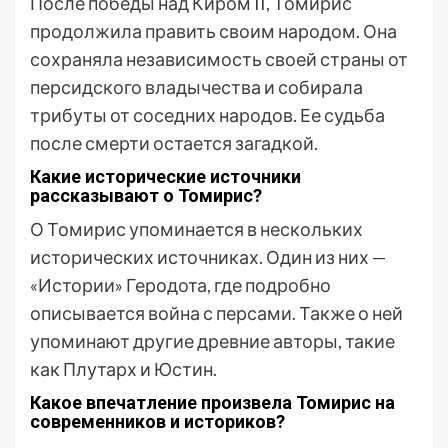
После победы над Киром II, Томирис
продолжила править своим народом. Она
сохраняла независимость своей страны от
персидского владычества и собирала
трибуты от соседних народов. Ее судьба
после смерти остается загадкой.
Какие исторические источники
рассказывают о Томирис?
О Томирис упоминается в нескольких
исторических источниках. Один из них —
«Истории» Геродота, где подробно
описывается война с персами. Также о ней
упоминают другие древние авторы, такие
как Плутарх и Юстин.
Какое впечатление произвела Томирис на
современников и историков?