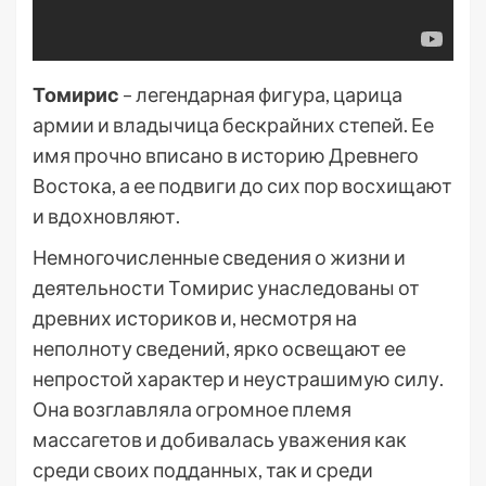
Томирис
– легендарная фигура, царица
армии и владычица бескрайних степей. Ее
имя прочно вписано в историю Древнего
Востока, а ее подвиги до сих пор восхищают
и вдохновляют.
Немногочисленные сведения о жизни и
деятельности Томирис унаследованы от
древних историков и, несмотря на
неполноту сведений, ярко освещают ее
непростой характер и неустрашимую силу.
Она возглавляла огромное племя
массагетов и добивалась уважения как
среди своих подданных, так и среди