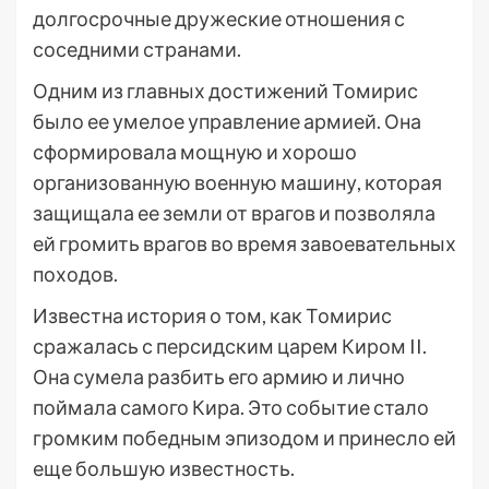
долгосрочные дружеские отношения с
соседними странами.
Одним из главных достижений Томирис
было ее умелое управление армией. Она
сформировала мощную и хорошо
организованную военную машину, которая
защищала ее земли от врагов и позволяла
ей громить врагов во время завоевательных
походов.
Известна история о том, как Томирис
сражалась с персидским царем Киром II.
Она сумела разбить его армию и лично
поймала самого Кира. Это событие стало
громким победным эпизодом и принесло ей
еще большую известность.