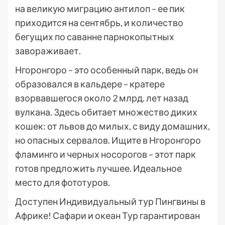
на великую миграцию антилоп – ее пик
приходится на сентябрь, и количество
бегущих по саванне парнокопытных
завораживает.
Нгоронгоро – это особенный парк, ведь он
образовался в кальдере – кратере
взорвавшегося около 2 млрд. лет назад
вулкана. Здесь обитает множество диких
кошек: от львов до милых, с виду домашних,
но опасных сервалов. Ищите в Нгоронгоро
фламинго и черных носорогов – этот парк
готов предложить лучшее. Идеальное
место для фототуров.
Доступен Индивидуальный тур
Пингвины в
Африке! Сафари и океан Тур гарантирован