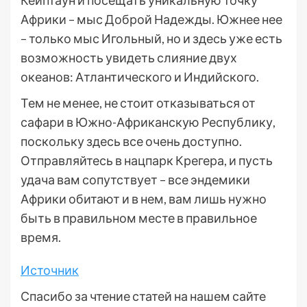
Кейптаун и посещать уникальную точку
Африки – мыс Доброй Надежды. Южнее нее
– только мыс Игольный, но и здесь уже есть
возможность увидеть слияние двух
океанов: Атлантического и Индийского.
Тем не менее, не стоит отказываться от
сафари в Южно-Африканскую Республику,
поскольку здесь все очень доступно.
Отправляйтесь в нацпарк Крегера, и пусть
удача вам сопутствует – все эндемики
Африки обитают и в нем, вам лишь нужно
быть в правильном месте в правильное
время.
Источник
Спасибо за чтение статей на нашем сайте