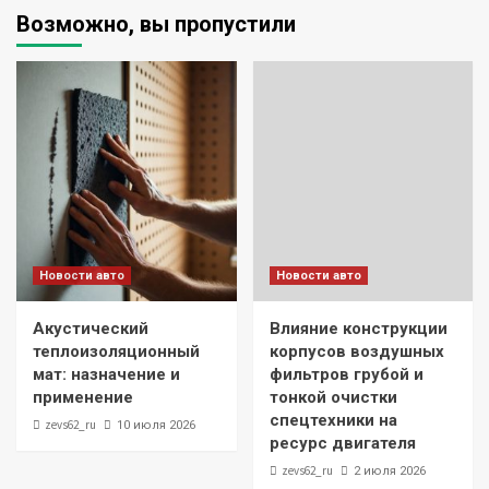
Возможно, вы пропустили
Новости авто
Новости авто
Акустический
Влияние конструкции
теплоизоляционный
корпусов воздушных
мат: назначение и
фильтров грубой и
применение
тонкой очистки
спецтехники на
zevs62_ru
10 июля 2026
ресурс двигателя
zevs62_ru
2 июля 2026