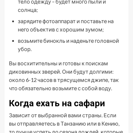
тело одежду – будет много пыли и
солнца;
зарядите фотоаппарат и поставьте на
него объектив с хорошим зумом;
возьмите бинокль и наденьте головной
убор.
Вы восхитительны и готовы к поискам
диковинных зверей. Они будут долгими:
около 6-12 часов в трясущемся джипе, так
что обязательно возьмите с собой воду.
Когда ехать на сафари
Зависит от выбранной вами страны. Если
вы отправляетесь в Танзанию или в Кению,
то лучше успеть до сезона дождей, которые