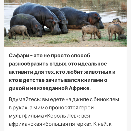
Сафари – это не просто способ
разнообразить отдых, это идеальное
активити для тех, кто любит животных и
кто в детстве зачитывался книгами о
дикой и неизведанной Африке.
Вдумайтесь: вы едете на джипе с биноклем
в руках, а мимо проносятся герои
мультфильма «Король Лев»: вся
африканская «большая пятерка». К ней, к