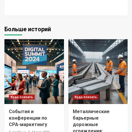
Больше историй
Куда поехать
Куда поехать
События и
Металлические
конференции по
барьерные
CPA-маркетингу
дорожные
ограждения: