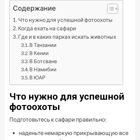
Содержание
Что нужно для успешной фотоохоты
Когда ехать на сафари
Где и в каких парках искать животных
В Танзании
В Кении
В Ботсване
В Намибии
В ЮАР
Что нужно для успешной
фотоохоты
Подготовьтесь к сафари правильно:
наденьте немаркую прикрывающую все