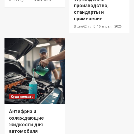
zevs62_ru
13 мая 2026
производство,
стандарты и
применение
zevs62_ru
15 апреля 2026
Куда поехать
Антифриз и
охлаждающие
жидкости для
автомобиля