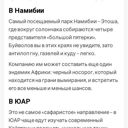
В Намибии
Самый посещаемый парк Намибии – Этоша,
где вокруг солончака собираются четыре
представителя «большой пятерки».
Буйволов вы в этих краях не увидите, зато
антилоп гну, газелей и куду – легко.
Компанию им может составить еще один
эндемик Африки: черный носорог, который
находится на грани вымирания, и встретить
его все меньше и меньше шансов.
В ЮАР
Это не самое «сафаристое» направление – в
ЮАР чаще едут изучать современный