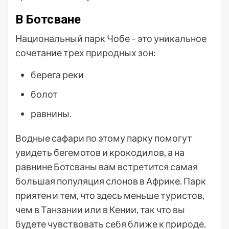
В Ботсване
Национальный парк Чобе – это уникальное
сочетание трех природных зон:
берега реки
болот
равнины.
Водные сафари по этому парку помогут
увидеть бегемотов и крокодилов, а на
равнине Ботсваны вам встретится самая
большая популяция слонов в Африке. Парк
приятен и тем, что здесь меньше туристов,
чем в Танзании или в Кении, так что вы
будете чувствовать себя ближе к природе.