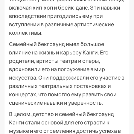
включая хип-хоп и брейк-данс. Эти навыки
впоследствии пригодились ему при
вступлении в различные артистические
коллективы.
Семейный бекграунд имел большое
влияние на жизнь и карьеру Канги. Его
родители, артисты театра и оперы,
вдохновили его на погружение в мир
искусства. Они поддерживали его участие в
различных театральных постановках и
концертах, что помогло ему развить свои
сценические навыки и уверенность.
В целом, детство и семейный бекграунд
Канги стали основой для его страсти к
музыке и его стремления достичь успеха в