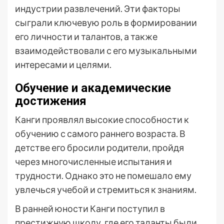
индустрии развлечений. Эти факторы
сыграли ключевую роль в формировании
его личности и талантов, а также
взаимодействовали с его музыкальными
интересами и целями.
Обучение и академические
достижения
Канги проявлял высокие способности к
обучению с самого раннего возраста. В
детстве его бросили родители, пройдя
через многочисленные испытания и
трудности. Однако это не помешало ему
увлечься учебой и стремиться к знаниям.
В ранней юности Канги поступил в
престижную школу, где его таланты были