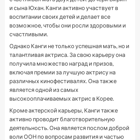
и сына Юхан. Канги активно участвует в
воспитании своих детей и делает все
возможное, чтобы они росли здоровыми и
счастливыми.
Однако Канги не только успешная мать, но и
талантливая актриса. За свою карьеру она
получила множество наград и призов,
включая премии за лучшую актрису на
различных кинофестивалях. Она также
является одной из самых
высокооплачиваемых актрис в Корее.
Кроме актерской карьеры, Канги также
активно проводит благотворительную
деятельность. Она является послом доброй
воли ООН по вопросам развития и частью