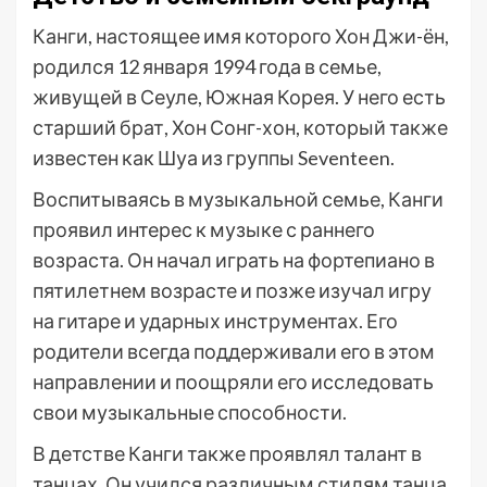
Канги, настоящее имя которого Хон Джи-ён,
родился 12 января 1994 года в семье,
живущей в Сеуле, Южная Корея. У него есть
старший брат, Хон Сонг-хон, который также
известен как Шуа из группы Seventeen.
Воспитываясь в музыкальной семье, Канги
проявил интерес к музыке с раннего
возраста. Он начал играть на фортепиано в
пятилетнем возрасте и позже изучал игру
на гитаре и ударных инструментах. Его
родители всегда поддерживали его в этом
направлении и поощряли его исследовать
свои музыкальные способности.
В детстве Канги также проявлял талант в
танцах. Он учился различным стилям танца,