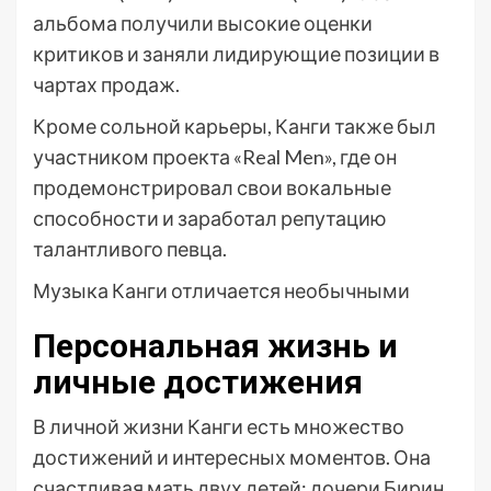
альбома получили высокие оценки
критиков и заняли лидирующие позиции в
чартах продаж.
Кроме сольной карьеры, Канги также был
участником проекта «Real Men», где он
продемонстрировал свои вокальные
способности и заработал репутацию
талантливого певца.
Музыка Канги отличается необычными
Персональная жизнь и
личные достижения
В личной жизни Канги есть множество
достижений и интересных моментов. Она
счастливая мать двух детей: дочери Бирин