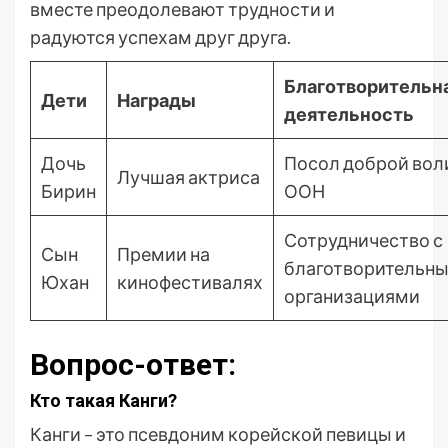
вместе преодолевают трудности и
радуются успехам друг друга.
Благотворительн
Дети
Награды
деятельность
Дочь
Посол доброй вол
Лучшая актриса
Бирин
ООН
Сотрудничество с
Сын
Премии на
благотворительн
Юхан
кинофестивалях
организациями
Вопрос-ответ:
Кто такая Канги?
Канги – это псевдоним корейской певицы и