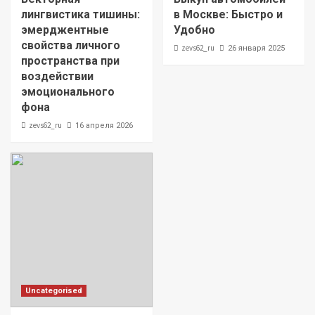
лингвистика тишины:
в Москве: Быстро и
эмерджентные
Удобно
свойства личного
zevs62_ru
26 января 2025
пространства при
воздействии
эмоционального
фона
zevs62_ru
16 апреля 2026
Uncategorised