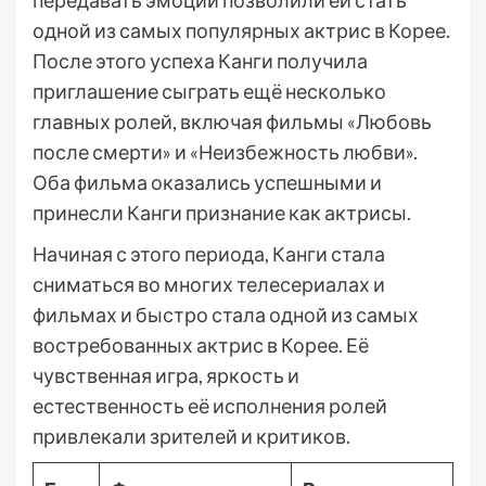
передавать эмоции позволили ей стать
одной из самых популярных актрис в Корее.
После этого успеха Канги получила
приглашение сыграть ещё несколько
главных ролей, включая фильмы «Любовь
после смерти» и «Неизбежность любви».
Оба фильма оказались успешными и
принесли Канги признание как актрисы.
Начиная с этого периода, Канги стала
сниматься во многих телесериалах и
фильмах и быстро стала одной из самых
востребованных актрис в Корее. Её
чувственная игра, яркость и
естественность её исполнения ролей
привлекали зрителей и критиков.