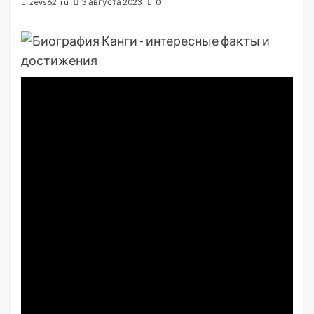
zevs62_ru
3 августа 2023
0