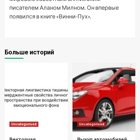
писателем Аланом Милном. Он впервые
появился в книге «Винни-Пух».
Больше историй
Uncategorised
Uncategorised
Векторная
Выкуп автомобилей