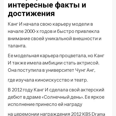
интересные факты и
достижения
Канг И начала свою карьеру модели в
начале 2000-х годов и быстро привлекла
внимание своей уникальной внешности и
таланта.
Ее модельная карьера процветала, но Канг
И также имела амбиции стать актрисой.
Она поступила в университет Чунг Анг,
где изучала киноискусство и театр.
В 2012 году Канг И сделала свой актерский
дебют в драме «Солнечный день». Ее яркое
исполнение принесло ей награду
на церемонии награждения 2012 KBS Drama