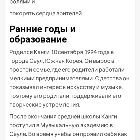
ролями и
покорять сердца зрителей.
Ранние годы и
образование
Родился Канги 10 сентября 1994 года в
городе Сеул, Южная Корея. Он вырос в
простой семье, где его родители работали
мелкими предпринимателями. С детства он
показывал интерес к искусству и музыке,
поэтому его родители поддерживали его
творческие устремления.
После окончания средней школы Канги
поступил в Музыкальную академию в
Сеуле. Во время учебы он проявил себя как