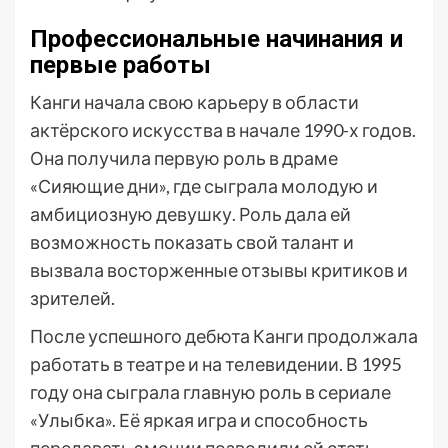
Профессиональные начинания и
первые работы
Канги начала свою карьеру в области
актёрского искусства в начале 1990-х годов.
Она получила первую роль в драме
«Сияющие дни», где сыграла молодую и
амбициозную девушку. Роль дала ей
возможность показать свой талант и
вызвала восторженные отзывы критиков и
зрителей.
После успешного дебюта Канги продолжала
работать в театре и на телевидении. В 1995
году она сыграла главную роль в сериале
«Улыбка». Её яркая игра и способность