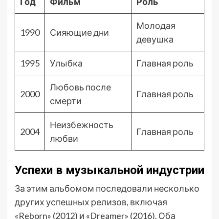
Год
Фильм
Роль
Молодая
1990
Сияющие дни
девушка
1995
Улыбка
Главная роль
Любовь после
2000
Главная роль
смерти
Неизбежность
2004
Главная роль
любви
Успехи в музыкальной индустрии
За этим альбомом последовали несколько
других успешных релизов, включая
«Reborn» (2012) и «Dreamer» (2016). Оба