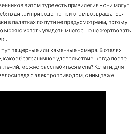
нников в этом туре есть привилегия – они могут
бя в дикой природе, но при этом возвращаться
вки в палатках по пути не предусмотрены, потому
о можно успеть увидеть многое, но не жертвовать
ля.
– тут пещерные или каменные номера. В отелях
 какое безграничное удовольствие, когда после
тлений, можно расслабиться в спа? Кстати, для
велосипеда с электроприводом, с ним даже