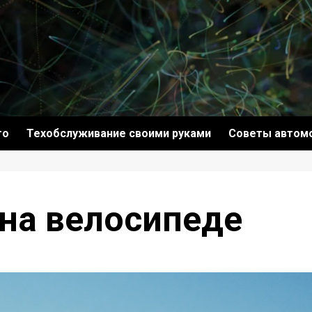
то
Техобслуживание своими руками
Советы автом
на велосипеде