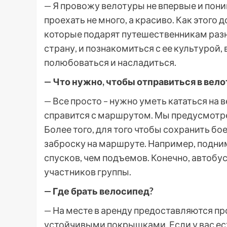
— Я провожу велотуры не впервые и поним
проехать не много, а красиво. Как этого
которые подарят путешественникам разн
страну, и познакомиться с ее культурой, в
полюбоваться и насладиться.
— Что нужно, чтобы отправиться в вело
— Все просто – нужно уметь кататься на
справится с маршрутом. Мы предусмотр
Более того, для того чтобы сохранить бо
заброску на маршруте. Например, подни
спусков, чем подъемов. Конечно, автобу
участников группы.
— Где брать велосипед?
— На месте в аренду предоставляются 
устойчивыми покрышками. Если у вас есть