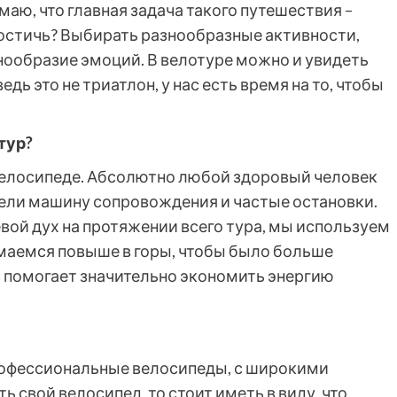
аю, что главная задача такого путешествия –
 достичь? Выбирать разнообразные активности,
ообразие эмоций. В велотуре можно и увидеть
едь это не триатлон, у нас есть время на то, чтобы
тур?
 велосипеде. Абсолютно любой здоровый человек
ели машину сопровождения и частые остановки.
евой дух на протяжении всего тура, мы используем
маемся повыше в горы, чтобы было больше
с помогает значительно экономить энергию
профессиональные велосипеды, с широкими
 свой велосипед, то стоит иметь в виду, что