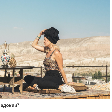
падокии?