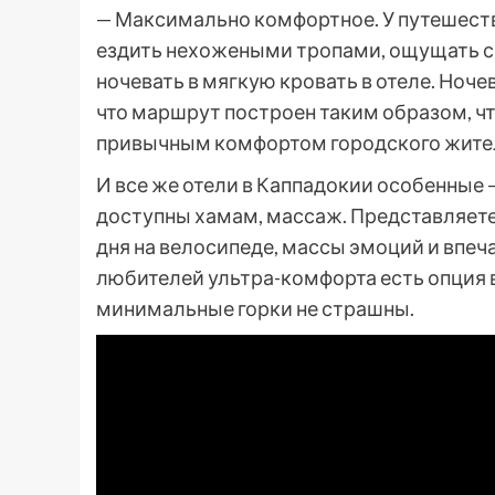
— Максимально комфортное. У путешестве
ездить нехожеными тропами, ощущать се
ночевать в мягкую кровать в отеле. Ноче
что маршрут построен таким образом, чт
привычным комфортом городского жите
И все же отели в Каппадокии особенные 
доступны хамам, массаж. Представляете,
дня на велосипеде, массы эмоций и впеча
любителей ультра-комфорта есть опция 
минимальные горки не страшны.