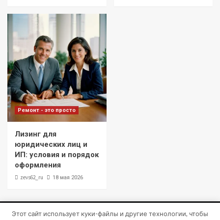
Ремонт - это просто
Лизинг для
юридических лиц и
ИП: условия и порядок
оформления
zevs62_ru
18 мая 2026
Этот сайт использует куки-файлы и другие технологии, чтобы
Copyright © Все права защищены.
|
CoverNews
от AF