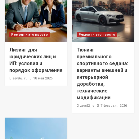
Ремонт - это просто
Ремонт - это просто
Лизинг для
Тюнинг
юридических лиц и
премиального
ИП: условия и
спортивного седана:
порядок оформления
варианты внешней и
интерьерной
zevs62_ru
18 мая 2026
доработки,
технические
модификации
zevs62_ru
7 февраля 2026