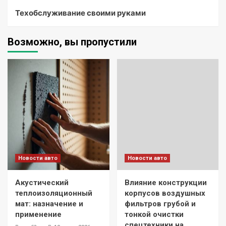
Техобслуживание своими руками
Возможно, вы пропустили
Новости авто
Новости авто
Акустический
Влияние конструкции
теплоизоляционный
корпусов воздушных
мат: назначение и
фильтров грубой и
применение
тонкой очистки
спецтехники на