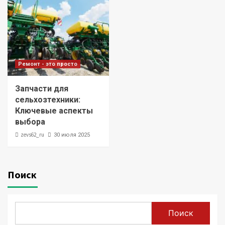
Ремонт - это просто
Запчасти для
сельхозтехники:
Ключевые аспекты
выбора
zevs62_ru
30 июля 2025
Поиск
Поиск