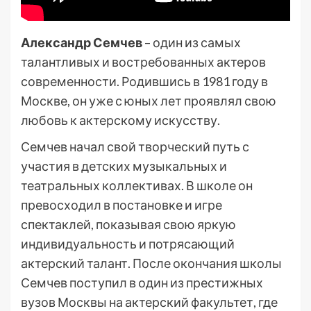
Александр Семчев
– один из самых
талантливых и востребованных актеров
современности. Родившись в 1981 году в
Москве, он уже с юных лет проявлял свою
любовь к актерскому искусству.
Семчев начал свой творческий путь с
участия в детских музыкальных и
театральных коллективах. В школе он
превосходил в постановке и игре
спектаклей, показывая свою яркую
индивидуальность и потрясающий
актерский талант. После окончания школы
Семчев поступил в один из престижных
вузов Москвы на актерский факультет, где