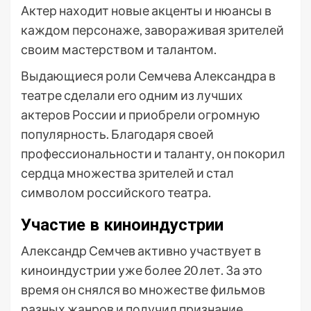
Актер находит новые акценты и нюансы в
каждом персонаже, завораживая зрителей
своим мастерством и талантом.
Выдающиеся роли Семчева Александра в
театре сделали его одним из лучших
актеров России и приобрели огромную
популярность. Благодаря своей
профессиональности и таланту, он покорил
сердца множества зрителей и стал
символом российского театра.
Участие в киноиндустрии
Александр Семчев активно участвует в
киноиндустрии уже более 20 лет. За это
время он снялся во множестве фильмов
разных жанров и получил признание