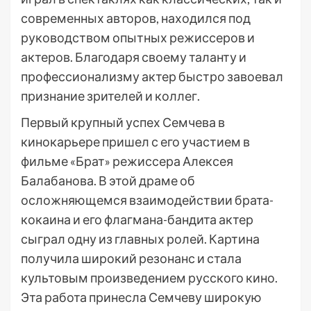
современных авторов, находился под
руководством опытных режиссеров и
актеров. Благодаря своему таланту и
профессионализму актер быстро завоевал
признание зрителей и коллег.
Первый крупный успех Семчева в
кинокарьере пришел с его участием в
фильме «Брат» режиссера Алексея
Балабанова. В этой драме об
осложняющемся взаимодействии брата-
кокаина и его флагмана-бандита актер
сыграл одну из главных ролей. Картина
получила широкий резонанс и стала
культовым произведением русского кино.
Эта работа принесла Семчеву широкую