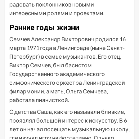
радовать поклонников новыми
интересными ролями и проектами.
Ранние годы жизни
Семчев Александр Викторович родился 16
марта 1971 года в Ленинграде (ныне Санкт-
Петербург) в семье музыкантов. Его отец,
Виктор Семчев, был басистом
Государственного академического
симфонического оркестра Ленинградской
филармонии, а мать, Ольга Семчева,
работала пианисткой.
С детства Саша, как его называли близкие,
проявлял большой интерес к искусству. В 6
лет он начал посещать музыкальную школу,
где изучал игру на фортепиано. Однако,