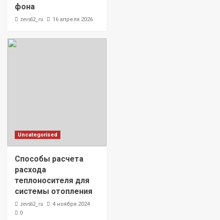
фона
zevs62_ru
16 апреля 2026
Uncategorised
Способы расчета
расхода
теплоносителя для
системы отопления
zevs62_ru
4 ноября 2024
0