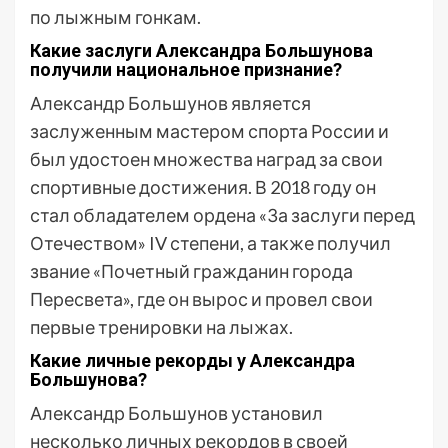
по лыжным гонкам.
Какие заслуги Александра Большунова
получили национальное признание?
Александр Большунов является
заслуженным мастером спорта России и
был удостоен множества наград за свои
спортивные достижения. В 2018 году он
стал обладателем ордена «За заслуги перед
Отечеством» IV степени, а также получил
звание «Почетный гражданин города
Пересвета», где он вырос и провел свои
первые тренировки на лыжах.
Какие личные рекорды у Александра
Большунова?
Александр Большунов установил
несколько личных рекордов в своей