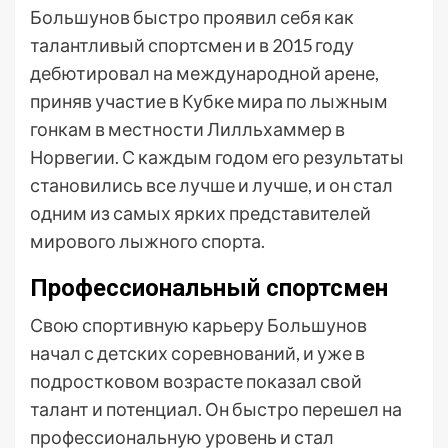
Большунов быстро проявил себя как
талантливый спортсмен и в 2015 году
дебютировал на международной арене,
приняв участие в Кубке мира по лыжным
гонкам в местности Лилльхаммер в
Норвегии. С каждым годом его результаты
становились все лучше и лучше, и он стал
одним из самых ярких представителей
мирового лыжного спорта.
Профессиональный спортсмен
Свою спортивную карьеру Большунов
начал с детских соревнований, и уже в
подростковом возрасте показал свой
талант и потенциал. Он быстро перешел на
профессиональную уровень и стал