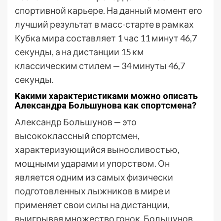
спортивной карьере. На данный момент его
лучший результат в масс-старте в рамках
Кубка мира составляет 1 час 11 минут 46,7
секунды, а на дистанции 15 км
классическим стилем — 34 минуты 46,7
секунды.
Какими характеристиками можно описать
Александра Большунова как спортсмена?
Александр Большунов — это
высококлассный спортсмен,
характеризующийся выносливостью,
мощными ударами и упорством. Он
является одним из самых физически
подготовленных лыжников в мире и
применяет свои силы на дистанции,
выигрывая множество гонок. Большунов