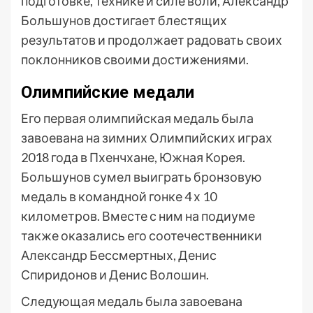
подготовке, технике и силе воли, Александр
Большунов достигает блестящих
результатов и продолжает радовать своих
поклонников своими достижениями.
Олимпийские медали
Его первая олимпийская медаль была
завоевана на зимних Олимпийских играх
2018 года в Пхенчхане, Южная Корея.
Большунов сумел выиграть бронзовую
медаль в командной гонке 4 х 10
километров. Вместе с ним на подиуме
также оказались его соотечественники
Александр Бессмертных, Денис
Спиридонов и Денис Волошин.
Следующая медаль была завоевана