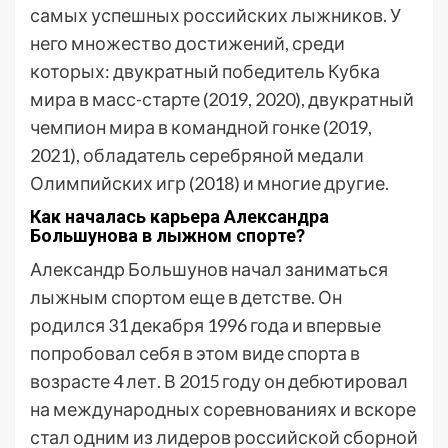
самых успешных российских лыжников. У
него множество достижений, среди
которых: двукратный победитель Кубка
мира в масс-старте (2019, 2020), двукратный
чемпион мира в командной гонке (2019,
2021), обладатель серебряной медали
Олимпийских игр (2018) и многие другие.
Как началась карьера Александра
Большунова в лыжном спорте?
Александр Большунов начал заниматься
лыжным спортом еще в детстве. Он
родился 31 декабря 1996 года и впервые
попробовал себя в этом виде спорта в
возрасте 4 лет. В 2015 году он дебютировал
на международных соревнованиях и вскоре
стал одним из лидеров российской сборной