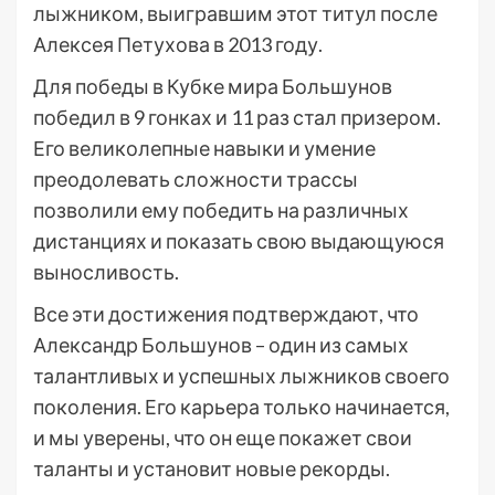
лыжником, выигравшим этот титул после
Алексея Петухова в 2013 году.
Для победы в Кубке мира Большунов
победил в 9 гонках и 11 раз стал призером.
Его великолепные навыки и умение
преодолевать сложности трассы
позволили ему победить на различных
дистанциях и показать свою выдающуюся
выносливость.
Все эти достижения подтверждают, что
Александр Большунов – один из самых
талантливых и успешных лыжников своего
поколения. Его карьера только начинается,
и мы уверены, что он еще покажет свои
таланты и установит новые рекорды.