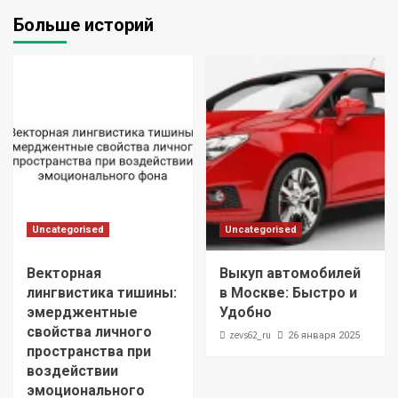
Больше историй
Uncategorised
Uncategorised
Векторная
Выкуп автомобилей
лингвистика тишины:
в Москве: Быстро и
эмерджентные
Удобно
свойства личного
zevs62_ru
26 января 2025
пространства при
воздействии
эмоционального