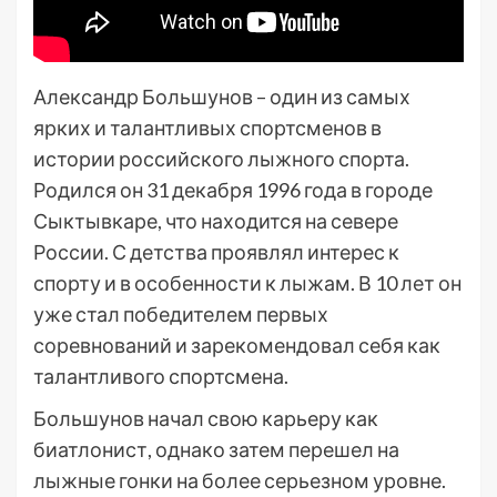
Александр Большунов – один из самых
ярких и талантливых спортсменов в
истории российского лыжного спорта.
Родился он 31 декабря 1996 года в городе
Сыктывкаре, что находится на севере
России. С детства проявлял интерес к
спорту и в особенности к лыжам. В 10 лет он
уже стал победителем первых
соревнований и зарекомендовал себя как
талантливого спортсмена.
Большунов начал свою карьеру как
биатлонист, однако затем перешел на
лыжные гонки на более серьезном уровне.