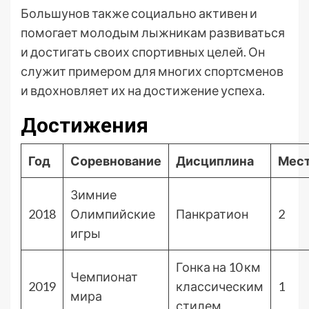
Большунов также социально активен и
помогает молодым лыжникам развиваться
и достигать своих спортивных целей. Он
служит примером для многих спортсменов
и вдохновляет их на достижение успеха.
Достижения
Год
Соревнование
Дисциплина
Мес
Зимние
2018
Олимпийские
Панкратион
2
игры
Гонка на 10 км
Чемпионат
2019
классическим
1
мира
стилем