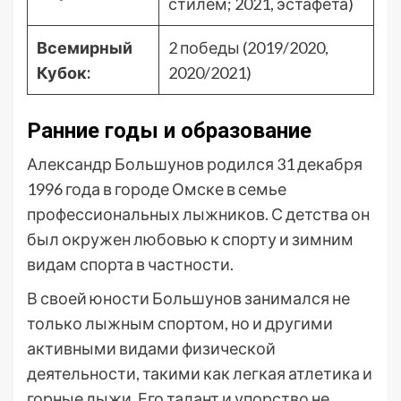
стилем; 2021, эстафета)
Всемирный
2 победы (2019/2020,
Кубок:
2020/2021)
Ранние годы и образование
Александр Большунов родился 31 декабря
1996 года в городе Омске в семье
профессиональных лыжников. С детства он
был окружен любовью к спорту и зимним
видам спорта в частности.
В своей юности Большунов занимался не
только лыжным спортом, но и другими
активными видами физической
деятельности, такими как легкая атлетика и
горные лыжи. Его талант и упорство не