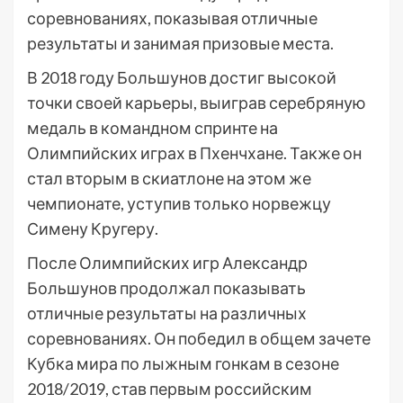
соревнованиях, показывая отличные
результаты и занимая призовые места.
В 2018 году Большунов достиг высокой
точки своей карьеры, выиграв серебряную
медаль в командном спринте на
Олимпийских играх в Пхенчхане. Также он
стал вторым в скиатлоне на этом же
чемпионате, уступив только норвежцу
Симену Кругеру.
После Олимпийских игр Александр
Большунов продолжал показывать
отличные результаты на различных
соревнованиях. Он победил в общем зачете
Кубка мира по лыжным гонкам в сезоне
2018/2019, став первым российским