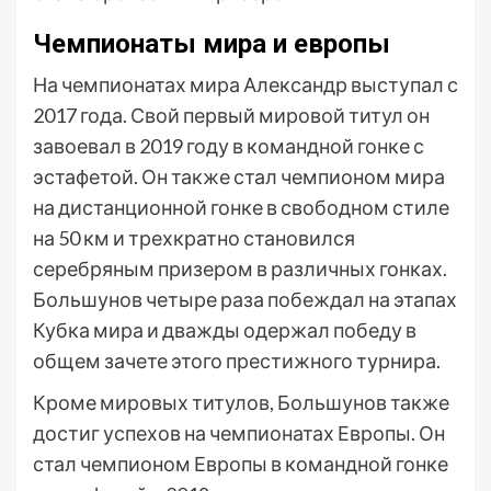
Чемпионаты мира и европы
На чемпионатах мира Александр выступал с
2017 года. Свой первый мировой титул он
завоевал в 2019 году в командной гонке с
эстафетой. Он также стал чемпионом мира
на дистанционной гонке в свободном стиле
на 50 км и трехкратно становился
серебряным призером в различных гонках.
Большунов четыре раза побеждал на этапах
Кубка мира и дважды одержал победу в
общем зачете этого престижного турнира.
Кроме мировых титулов, Большунов также
достиг успехов на чемпионатах Европы. Он
стал чемпионом Европы в командной гонке