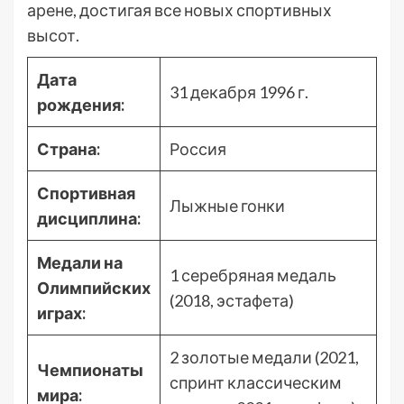
арене, достигая все новых спортивных
высот.
Дата
31 декабря 1996 г.
рождения:
Страна:
Россия
Спортивная
Лыжные гонки
дисциплина:
Медали на
1 серебряная медаль
Олимпийских
(2018, эстафета)
играх:
2 золотые медали (2021,
Чемпионаты
спринт классическим
мира: