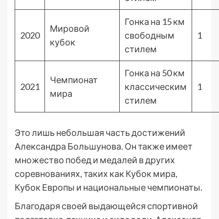
Гонка на 15 км
Мировой
2020
свободным
1
кубок
стилем
Гонка на 50 км
Чемпионат
2021
классическим
1
мира
стилем
Это лишь небольшая часть достижений
Александра Большунова. Он также имеет
множество побед и медалей в других
соревнованиях, таких как Кубок мира,
Кубок Европы и национальные чемпионаты.
Благодаря своей выдающейся спортивной