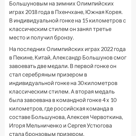
Большуновым на зимних Олимпийских
играх 2018 года в Пхенчхане, Южная Корея.
В индивидуальной гонке на 15 километров с
классическим стилем он занял третье
место и получил бронзу.
На последних Олимпийских играх 2022 года
в Пекине, Китай, Александр Большунов смог
завоевать две медали. В первой гонке он
стал серебряным призером в
индивидуальной гонке на 30 километров
классическим стилем. А вторая медаль
была завоевана в командной гонке 4 х 10
километров, где российская команда в
составе Большунова, Алексея Червоткина,
Игоря Мельниченко и Сергея Устюгова
стала бронзовым призером.