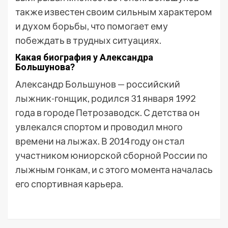
также известен своим сильным характером
и духом борьбы, что помогает ему
побеждать в трудных ситуациях.
Какая биография у Александра
Большунова?
Александр Большунов — российский
лыжник-гонщик, родился 31 января 1992
года в городе Петрозаводск. С детства он
увлекался спортом и проводил много
времени на лыжах. В 2014 году он стал
участником юниорской сборной России по
лыжным гонкам, и с этого момента началась
его спортивная карьера.