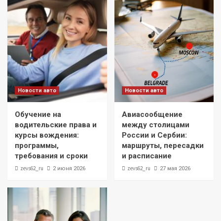
Новости авто
Новости авто
Обучение на
Авиасообщение
водительские права и
между столицами
курсы вождения:
России и Сербии:
программы,
маршруты, пересадки
требования и сроки
и расписание
zevs62_ru
zevs62_ru
2 июня 2026
27 мая 2026