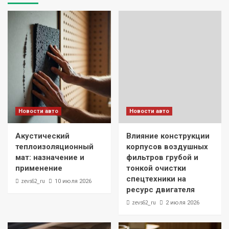
Новости авто
Новости авто
Акустический
Влияние конструкции
теплоизоляционный
корпусов воздушных
мат: назначение и
фильтров грубой и
применение
тонкой очистки
спецтехники на
zevs62_ru
10 июля 2026
ресурс двигателя
zevs62_ru
2 июля 2026