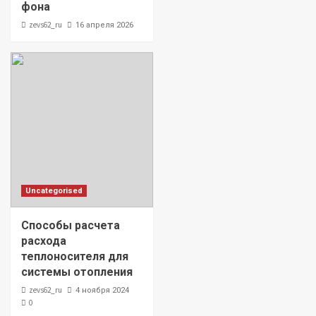
фона
zevs62_ru
16 апреля 2026
Uncategorised
Способы расчета
расхода
теплоносителя для
системы отопления
zevs62_ru
4 ноября 2024
0