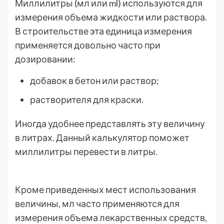
Миллилитры (мл или ml) используются для
измерения объема жидкости или раствора.
В строительстве эта единица измерения
применяется довольно часто при
дозировании:
добавок в бетон или раствор;
растворителя для краски.
Иногда удобнее представлять эту величину
в литрах. Данный калькулятор поможет
миллилитры перевести в литры.
Кроме приведенных мест использования
величины, мл часто применяются для
измерения объема лекарственных средств,