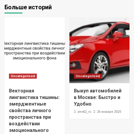
Больше историй
Uncategorised
Uncategorised
Векторная
Выкуп автомобилей
лингвистика тишины:
в Москве: Быстро и
эмерджентные
Удобно
свойства личного
zevs62_ru
26 января 2025
пространства при
воздействии
эмоционального