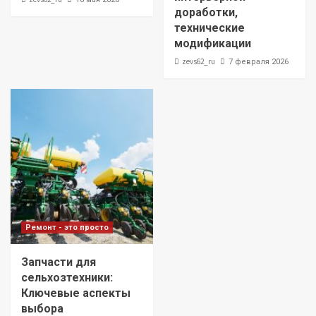
доработки,
технические
модификации
zevs62_ru
7 февраля 2026
Ремонт - это просто
Запчасти для
сельхозтехники:
Ключевые аспекты
выбора