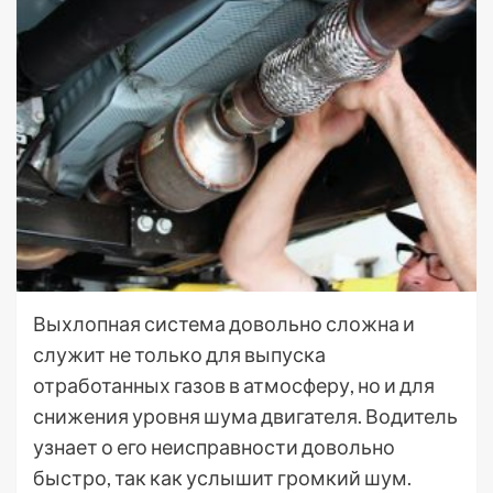
Выхлопная система довольно сложна и
служит не только для выпуска
отработанных газов в атмосферу, но и для
снижения уровня шума двигателя. Водитель
узнает о его неисправности довольно
быстро, так как услышит громкий шум.