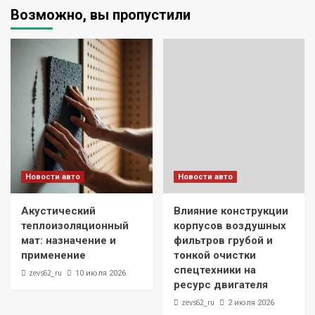
Возможно, вы пропустили
Новости авто
Новости авто
Акустический
Влияние конструкции
теплоизоляционный
корпусов воздушных
мат: назначение и
фильтров грубой и
применение
тонкой очистки
спецтехники на
zevs62_ru
10 июля 2026
ресурс двигателя
zevs62_ru
2 июля 2026