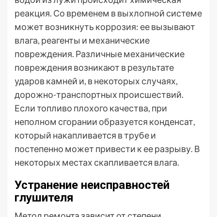
реакция. Со временем в выхлопной системе
может возникнуть коррозия: ее вызывают
влага, реагенты и механические
повреждения. Различные механические
повреждения возникают в результате
ударов камней и, в некоторых случаях,
дорожно-транспортных происшествий.
Если топливо плохого качества, при
неполном сгорании образуется конденсат,
который накапливается в трубе и
постепенно может привести к ее разрыву. В
некоторых местах скапливается влага.
Устранение неисправностей
глушителя
Метод ремонта зависит от степени