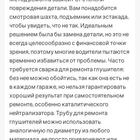
повреждения детали. Вам понадобится
смотровая шахта, подъемник или эстакада,
чтобы увидеть, что не так. Идеальным
решением была бы замена детали, но это не
всегда целесообразно с финансовой точки
зрения, поэтому многие водители пытаются
временно избавиться от проблемы. Часто
требуется сварка для ремонта глушителя:
без нее можно обойтись, так как она есть не
в каждом гараже, но нельзя гарантировать
хороший результат при самостоятельном
ремонте, особенно каталитического
нейтрализатора. Трубу для ремонта
глушителей можно использовать
аналогичную по диаметру из любого
материала, ее просто приваривают или