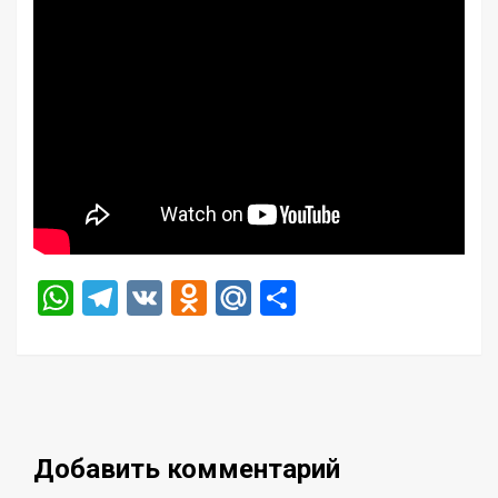
WhatsApp
Telegram
VK
Odnoklassniki
Mail.Ru
Отправить
Добавить комментарий