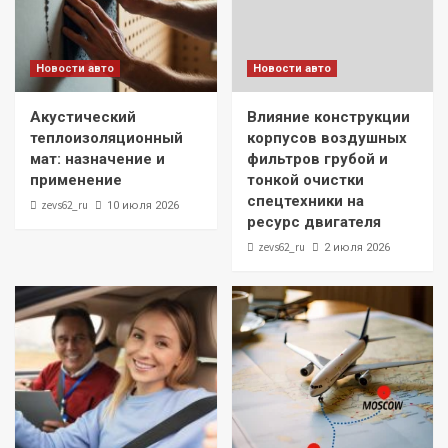
Новости авто
Новости авто
Акустический
Влияние конструкции
теплоизоляционный
корпусов воздушных
мат: назначение и
фильтров грубой и
применение
тонкой очистки
спецтехники на
zevs62_ru
10 июля 2026
ресурс двигателя
zevs62_ru
2 июля 2026