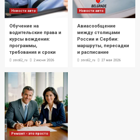
Новости авто
Новости авто
Обучение на
Авиасообщение
водительские права и
между столицами
курсы вождения:
России и Сербии:
программы,
маршруты, пересадки
требования и сроки
и расписание
zevs62_ru
zevs62_ru
2 июня 2026
27 мая 2026
Ремонт - это просто