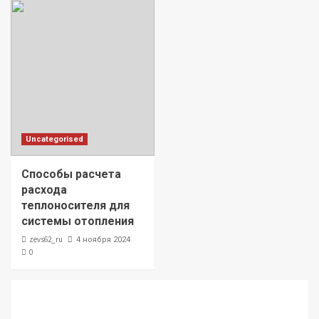
Uncategorised
Способы расчета
расхода
теплоносителя для
системы отопления
zevs62_ru
4 ноября 2024
0