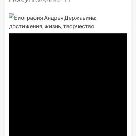
zevs62_ru
2 августа 2023
0