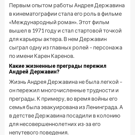
Первым опытом работы Андрея Державина
в кинематографии стала его роль в фильме
«Международный роман». Этот фильм
вышел в 1971 году и стал стартовой точкой
для карьеры актера. В нем Державин
сыграл одну из главных ролей – персонажа
по имени Карен Каренов.
Какие жизненные преграды пережил
Андрей Державин?
Жизнь Андрея Державина не была легкой –
он пережил многочисленные трудности и
преграды. К примеру, во время войны его
семья была эвакуирована из Ленинграда. А
в детстве Державина посадили в колонию
для несовершеннолетних из-за его
непутевого поведения.