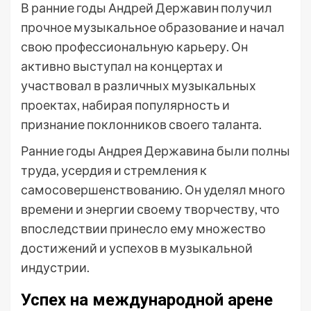
В ранние годы Андрей Державин получил
прочное музыкальное образование и начал
свою профессиональную карьеру. Он
активно выступал на концертах и
участвовал в различных музыкальных
проектах, набирая популярность и
признание поклонников своего таланта.
Ранние годы Андрея Державина были полны
труда, усердия и стремления к
самосовершенствованию. Он уделял много
времени и энергии своему творчеству, что
впоследствии принесло ему множество
достижений и успехов в музыкальной
индустрии.
Успех на международной арене