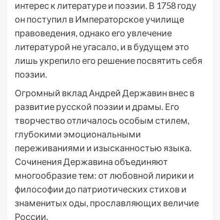
интерес к литературе и поэзии. В 1758 году
он поступил в Императорское училище
правоведения, однако его увлечение
литературой не угасало, и в будущем это
лишь укрепило его решение посвятить себя
поэзии.
Огромный вклад Андрей Державин внес в
развитие русской поэзии и драмы. Его
творчество отличалось особым стилем,
глубокими эмоциональными
переживаниями и изысканностью языка.
Сочинения Державина объединяют
многообразие тем: от любовной лирики и
философии до патриотических стихов и
знаменитых оды, прославляющих величие
России.