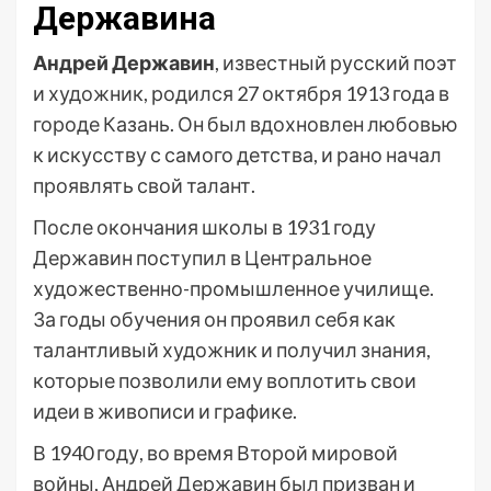
Державина
Андрей Державин
, известный русский поэт
и художник, родился 27 октября 1913 года в
городе Казань. Он был вдохновлен любовью
к искусству с самого детства, и рано начал
проявлять свой талант.
После окончания школы в 1931 году
Державин поступил в Центральное
художественно-промышленное училище.
За годы обучения он проявил себя как
талантливый художник и получил знания,
которые позволили ему воплотить свои
идеи в живописи и графике.
В 1940 году, во время Второй мировой
войны, Андрей Державин был призван и