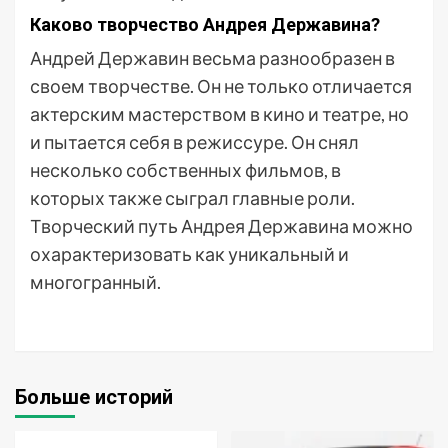
Каково творчество Андрея Державина?
Андрей Державин весьма разнообразен в
своем творчестве. Он не только отличается
актерским мастерством в кино и театре, но
и пытается себя в режиссуре. Он снял
несколько собственных фильмов, в
которых также сыграл главные роли.
Творческий путь Андрея Державина можно
охарактеризовать как уникальный и
многогранный.
Больше историй