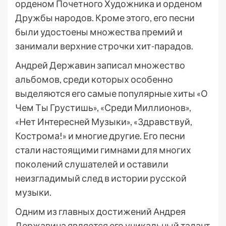
орденом Почетного Художника и орденом
Дружбы народов. Кроме этого, его песни
были удостоены множества премий и
занимали верхние строчки хит-парадов.
Андрей Державин записал множество
альбомов, среди которых особенно
выделяются его самые популярные хиты «О
Чем Ты Грустишь», «Среди Миллионов»,
«Нет Интересней Музыки», «Здравствуй,
Кострома!» и многие другие. Его песни
стали настоящими гимнами для многих
поколений слушателей и оставили
неизгладимый след в истории русской
музыки.
Одним из главных достижений Андрея
Державина является его уникальный талант