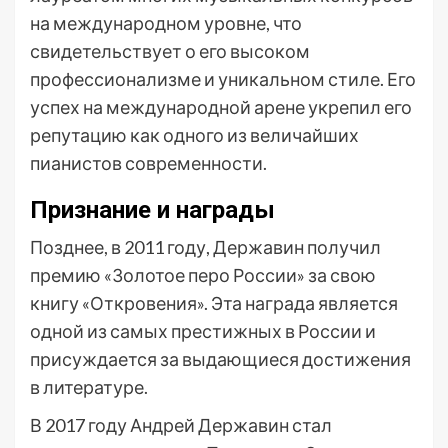
на международном уровне, что
свидетельствует о его высоком
профессионализме и уникальном стиле. Его
успех на международной арене укрепил его
репутацию как одного из величайших
пианистов современности.
Признание и награды
Позднее, в 2011 году, Державин получил
премию «Золотое перо России» за свою
книгу «Откровения». Эта награда является
одной из самых престижных в России и
присуждается за выдающиеся достижения
в литературе.
В 2017 году Андрей Державин стал