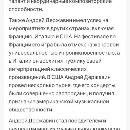
талант и неординарные композиторские
способности.
Также Андрей Державин имел успех на
мероприятиях в других странах, включая
Францию, Италию и США. На фестивале во
Франции его игра была отмечена жанровой
универсальностью и проникновенностью, а
в Италии он восхитил публику своей
интерпретацией классических
произведений. В США Андрей Державин
провел несколько турне, где его концерты
были совершенно распроданы, и получил
признание американской музыкальной
общественности.
Андрей Державин стал победителем и
лауреатом многих музыкальных конкурсов