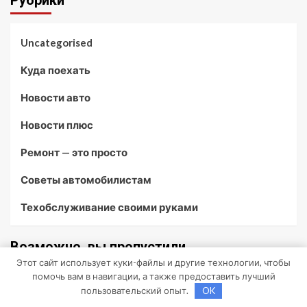
Рубрики
Uncategorised
Куда поехать
Новости авто
Новости плюс
Ремонт — это просто
Советы автомобилистам
Техобслуживание своими руками
Возможно, вы пропустили
Этот сайт использует куки-файлы и другие технологии, чтобы
помочь вам в навигации, а также предоставить лучший
пользовательский опыт.
OK