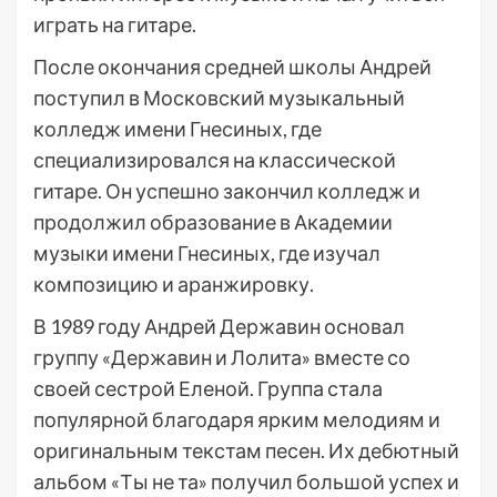
играть на гитаре.
После окончания средней школы Андрей
поступил в Московский музыкальный
колледж имени Гнесиных, где
специализировался на классической
гитаре. Он успешно закончил колледж и
продолжил образование в Академии
музыки имени Гнесиных, где изучал
композицию и аранжировку.
В 1989 году Андрей Державин основал
группу «Державин и Лолита» вместе со
своей сестрой Еленой. Группа стала
популярной благодаря ярким мелодиям и
оригинальным текстам песен. Их дебютный
альбом «Ты не та» получил большой успех и