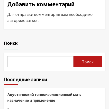
Добавить комментарий
Для отправки комментария вам необходимо
авторизоваться
.
Поиск
Поиск
Последние записи
Акустический теплоизоляционный мат:
назначение и применение