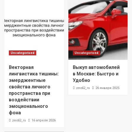
Uncategorised
Uncategorised
Векторная
Выкуп автомобилей
лингвистика тишины:
в Москве: Быстро и
эмерджентные
Удобно
свойства личного
zevs62_ru
26 января 2025
пространства при
воздействии
эмоционального
фона
zevs62_ru
16 апреля 2026