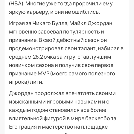
(НБА). Многие уже тогда пророчили ему
яркую карьеру, и они не ошиблись.
Играя за Чикаго Буллз, Майкл Джордан
мгновенно завоевал популярность и
признание. В свой дебютный сезон он
продемонстрировал свой талант, набирая в
среднем 28,2 очка за игру, став лучшим
новичком сезона и получив свое первое
признание MVP (моего самого полезного
игрока) лиги.
Джордан продолжал впечатлять своими
изысканными игровыми навыками и с
каждым годом становился все более
влиятельной фигурой в мире баскетбола.
Его грация и мастерство на площадке