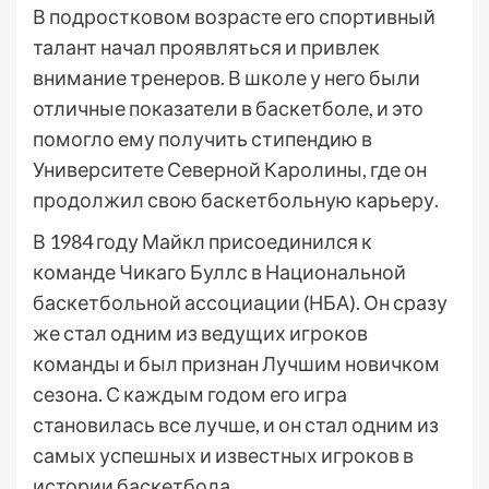
В подростковом возрасте его спортивный
талант начал проявляться и привлек
внимание тренеров. В школе у него были
отличные показатели в баскетболе, и это
помогло ему получить стипендию в
Университете Северной Каролины, где он
продолжил свою баскетбольную карьеру.
В 1984 году Майкл присоединился к
команде Чикаго Буллс в Национальной
баскетбольной ассоциации (НБА). Он сразу
же стал одним из ведущих игроков
команды и был признан Лучшим новичком
сезона. С каждым годом его игра
становилась все лучше, и он стал одним из
самых успешных и известных игроков в
истории баскетбола.