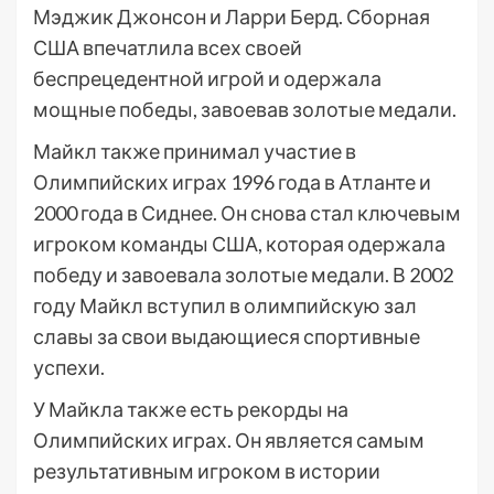
Мэджик Джонсон и Ларри Берд. Сборная
США впечатлила всех своей
беспрецедентной игрой и одержала
мощные победы, завоевав золотые медали.
Майкл также принимал участие в
Олимпийских играх 1996 года в Атланте и
2000 года в Сиднее. Он снова стал ключевым
игроком команды США, которая одержала
победу и завоевала золотые медали. В 2002
году Майкл вступил в олимпийскую зал
славы за свои выдающиеся спортивные
успехи.
У Майкла также есть рекорды на
Олимпийских играх. Он является самым
результативным игроком в истории