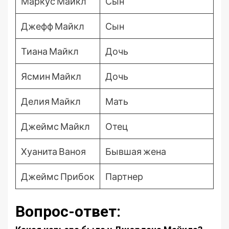
Маркус Майкл
Сын
Джефф Майкл
Сын
Тиана Майкл
Дочь
Ясмин Майкл
Дочь
Делия Майкл
Мать
Джеймс Майкл
Отец
Хуанита Ваноя
Бывшая жена
Джеймс Прибок
Партнер
Вопрос-ответ: