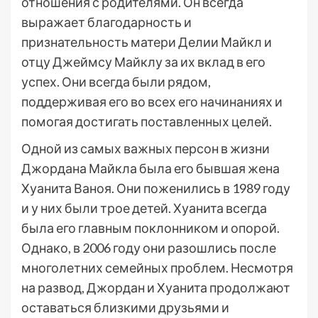
отношения с родителями. Он всегда
выражает благодарность и
признательность матери Делии Майкл и
отцу Джеймсу Майклу за их вклад в его
успех. Они всегда были рядом,
поддерживая его во всех его начинаниях и
помогая достигать поставленных целей.
Одной из самых важных персон в жизни
Джордана Майкла была его бывшая жена
Хуанита Ваноя. Они поженились в 1989 году
и у них были трое детей. Хуанита всегда
была его главным поклонником и опорой.
Однако, в 2006 году они разошлись после
многолетних семейных проблем. Несмотря
на развод, Джордан и Хуанита продолжают
оставаться близкими друзьями и