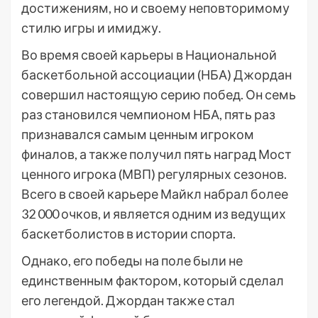
достижениям, но и своему неповторимому
стилю игры и имиджу.
Во время своей карьеры в Национальной
баскетбольной ассоциации (НБА) Джордан
совершил настоящую серию побед. Он семь
раз становился чемпионом НБА, пять раз
признавался самым ценным игроком
финалов, а также получил пять наград Мост
ценного игрока (МВП) регулярных сезонов.
Всего в своей карьере Майкл набрал более
32 000 очков, и является одним из ведущих
баскетболистов в истории спорта.
Однако, его победы на поле были не
единственным фактором, который сделал
его легендой. Джордан также стал