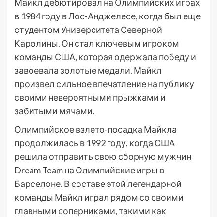
Майкл дебютировал на Олимпийских играх
в 1984 году в Лос-Анджелесе, когда был еще
студентом Университета Северной
Каролины. Он стал ключевым игроком
команды США, которая одержала победу и
завоевала золотые медали. Майкл
произвел сильное впечатление на публику
своими невероятными прыжками и
забитыми мячами.
Олимпийское взлето-посадка Майкла
продолжилась в 1992 году, когда США
решила отправить свою сборную мужчин
Dream Team на Олимпийские игры в
Барселоне. В составе этой легендарной
команды Майкл играл рядом со своими
главными соперниками, такими как