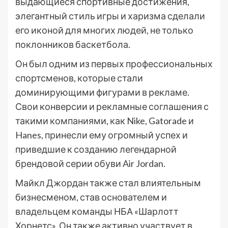
выдающиеся спортивные достижения,
элегантный стиль игры и харизма сделали
его иконой для многих людей, не только
поклонников баскетбола.
Он был одним из первых профессиональных
спортсменов, которые стали
доминирующими фигурами в рекламе.
Свои конверсии и рекламные соглашения с
такими компаниями, как Nike, Gatorade и
Hanes, принесли ему огромный успех и
приведшие к созданию легендарной
брендовой серии обуви Air Jordan.
Майкл Джордан также стал влиятельным
бизнесменом, став основателем и
владельцем команды НБА «Шарлотт
Хорнетс». Он также активно участвует в