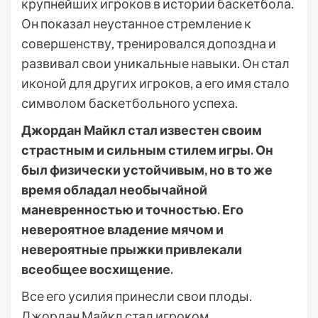
крупнейших игроков в истории баскетбола.
Он показал неустанное стремление к
совершенству, тренировался допоздна и
развивал свои уникальные навыки. Он стал
иконой для других игроков, а его имя стало
символом баскетбольного успеха.
Джордан Майкл стал известен своим
страстным и сильным стилем игры. Он
был физически устойчивым, но в то же
время обладал необычайной
маневренностью и точностью. Его
невероятное владение мячом и
невероятные прыжки привлекали
всеобщее восхищение.
Все его усилия принесли свои плоды.
Джордан Майкл стал игроком