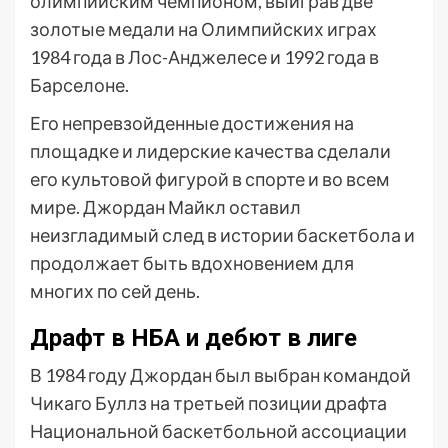
олимпийским чемпионом, выиграв две
золотые медали на Олимпийских играх
1984 года в Лос-Анджелесе и 1992 года в
Барселоне.
Его непревзойденные достижения на
площадке и лидерские качества сделали
его культовой фигурой в спорте и во всем
мире. Джордан Майкл оставил
неизгладимый след в истории баскетбола и
продолжает быть вдохновением для
многих по сей день.
Драфт в НБА и дебют в лиге
В 1984 году Джордан был выбран командой
Чикаго Буллз на третьей позиции драфта
Национальной баскетбольной ассоциации