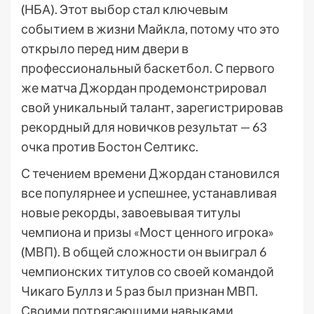
(НБА). Этот выбор стал ключевым
событием в жизни Майкла, потому что это
открыло перед ним двери в
профессиональный баскетбол. С первого
же матча Джордан продемонстрировал
свой уникальный талант, зарегистрировав
рекордный для новичков результат — 63
очка против Бостон Селтикс.
С течением времени Джордан становился
все популярнее и успешнее, устанавливая
новые рекорды, завоевывая титулы
чемпиона и призы «Мост ценного игрока»
(МВП). В общей сложности он выиграл 6
чемпионских титулов со своей командой
Чикаго Буллз и 5 раз был признан МВП.
Своими потрясающими навыками,