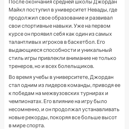
После окончания средней школы Джордан
Майкл поступил в университет Невады, где
продолжил свое образование и развивал
свои спортивные навыки. Уже на первом
курсе он проявил себя как один из самых
талантливых игроков в баскетбол. Его
выдающиеся способности и уникальный
стиль игры привлекли внимание не только
тренеров, но и всех болельщиков.
Во время учебы в университете, Джордан
стал одним из лидеров команды, приводя ее
к победам на межвузовских турнирах и
чемпионатах. Его влияние на игру было
несомненно, и он продолжал устанавливать
новые рекорды, покоряя все больше высот
в мире спорта.