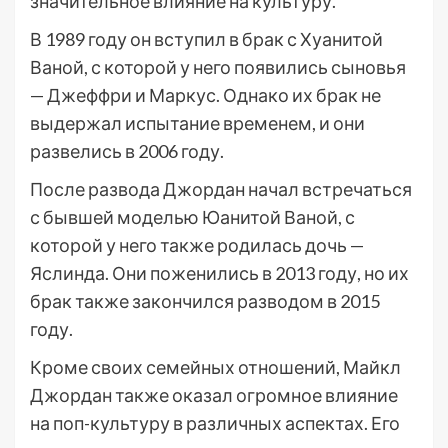
значительное влияние на культуру.
В 1989 году он вступил в брак с Хуанитой
Ваной, с которой у него появились сыновья
— Джеффри и Маркус. Однако их брак не
выдержал испытание временем, и они
развелись в 2006 году.
После развода Джордан начал встречаться
с бывшей моделью Юанитой Ваной, с
которой у него также родилась дочь —
Яслинда. Они поженились в 2013 году, но их
брак также закончился разводом в 2015
году.
Кроме своих семейных отношений, Майкл
Джордан также оказал огромное влияние
на поп-культуру в различных аспектах. Его