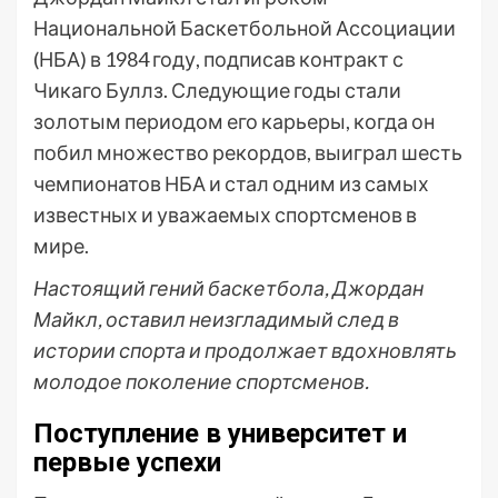
Национальной Баскетбольной Ассоциации
(НБА) в 1984 году, подписав контракт с
Чикаго Буллз. Следующие годы стали
золотым периодом его карьеры, когда он
побил множество рекордов, выиграл шесть
чемпионатов НБА и стал одним из самых
известных и уважаемых спортсменов в
мире.
Настоящий гений баскетбола, Джордан
Майкл, оставил неизгладимый след в
истории спорта и продолжает вдохновлять
молодое поколение спортсменов.
Поступление в университет и
первые успехи