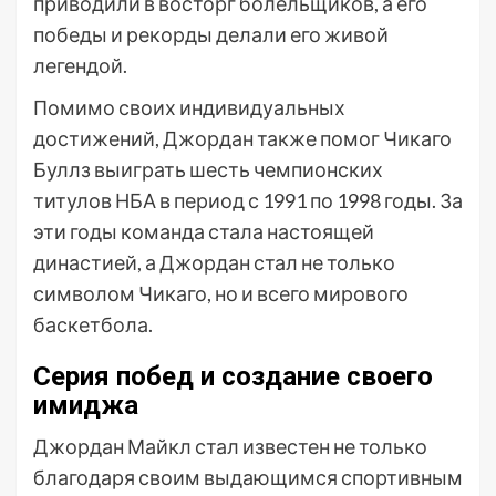
приводили в восторг болельщиков, а его
победы и рекорды делали его живой
легендой.
Помимо своих индивидуальных
достижений, Джордан также помог Чикаго
Буллз выиграть шесть чемпионских
титулов НБА в период с 1991 по 1998 годы. За
эти годы команда стала настоящей
династией, а Джордан стал не только
символом Чикаго, но и всего мирового
баскетбола.
Серия побед и создание своего
имиджа
Джордан Майкл стал известен не только
благодаря своим выдающимся спортивным