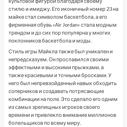
культовой фигурой благодаря своему
стилю и имиджу. Его иконичный номер 23 на
майке стал символом баскетбола, а его
фирменная обувь «Air Jordan» стала модным
трендом и до сих пор популярна у многих
поклонников баскетбола и моды.
Стиль игры Майкла также был уникален и
непредсказуем. Он прославился своими
эффектными и высокими прыжками, а
также красивыми и точными бросками. У
него был непревзойденный навык обходить
соперников и создавать потрясающие
комбинации на поле. Это сделало его одним
из самых зрелищных игроков своего
времени и привлекло внимание миллионов
болельщиков по всему миру.