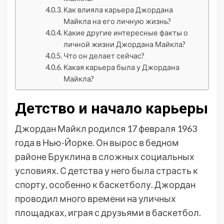
Как влияла карьера Джордана
Майкла на его личную жизнь?
Какие другие интересные факты о
личной жизни Джордана Майкла?
Что он делает сейчас?
Какая карьера была у Джордана
Майкла?
Детство и начало карьеры
Джордан Майкл родился 17 февраля 1963
года в Нью-Йорке. Он вырос в бедном
районе Бруклина в сложных социальных
условиях. С детства у него была страсть к
спорту, особенно к баскетболу. Джордан
проводил много времени на уличных
площадках, играя с друзьями в баскетбол.