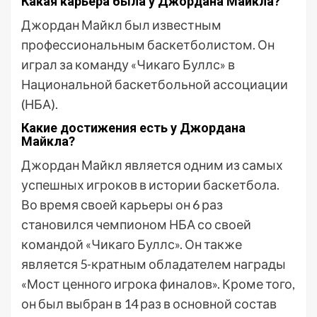
Какая карьера была у Джордана Майкла?
Джордан Майкл был известным
профессиональным баскетболистом. Он
играл за команду «Чикаго Буллс» в
Национальной баскетбольной ассоциации
(НБА).
Какие достижения есть у Джордана
Майкла?
Джордан Майкл является одним из самых
успешных игроков в истории баскетбола.
Во время своей карьеры он 6 раз
становился чемпионом НБА со своей
командой «Чикаго Буллс». Он также
является 5-кратным обладателем награды
«Мост ценного игрока финалов». Кроме того,
он был выбран в 14 раз в основной состав