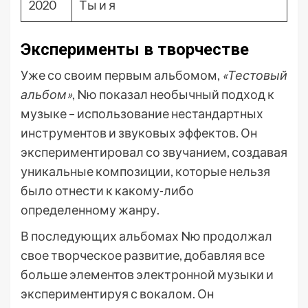
2020
Ты и я
Эксперименты в творчестве
Уже со своим первым альбомом,
«Тестовый
альбом»
, Nю показал необычный подход к
музыке – использование нестандартных
инструментов и звуковых эффектов. Он
экспериментировал со звучанием, создавая
уникальные композиции, которые нельзя
было отнести к какому-либо
определенному жанру.
В последующих альбомах Nю продолжал
свое творческое развитие, добавляя все
больше элементов электронной музыки и
экспериментируя с вокалом. Он