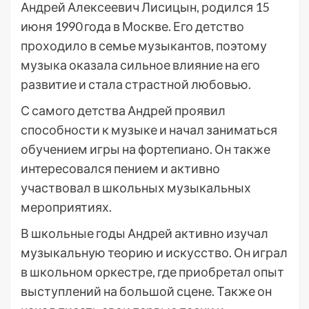
Андрей Алексеевич Лисицын, родился 15
июня 1990 года в Москве. Его детство
проходило в семье музыкантов, поэтому
музыка оказала сильное влияние на его
развитие и стала страстной любовью.
С самого детства Андрей проявил
способности к музыке и начал заниматься
обучением игры на фортепиано. Он также
интересовался пением и активно
участвовал в школьных музыкальных
мероприятиях.
В школьные годы Андрей активно изучал
музыкальную теорию и искусство. Он играл
в школьном оркестре, где приобретал опыт
выступлений на большой сцене. Также он