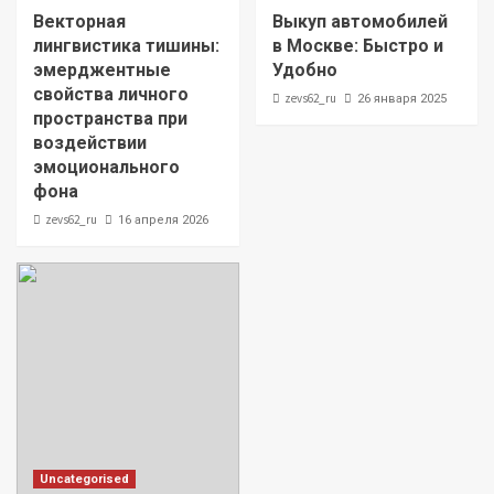
Векторная
Выкуп автомобилей
лингвистика тишины:
в Москве: Быстро и
эмерджентные
Удобно
свойства личного
zevs62_ru
26 января 2025
пространства при
воздействии
эмоционального
фона
zevs62_ru
16 апреля 2026
Uncategorised