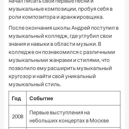
начал писать свои первые песни и
музыкальные композиции, пробуя себя в
роли композитора и аранжировщика.
После окончания школы Андрей поступил в
музыкальный колледж, где углубил свои
знания и навыки в области музыки. В
колледже он познакомился с различными
музыкальными жанрами и стилями, что
позволило ему расширить музыкальный
кругозор и найти свой уникальный
музыкальный стиль.
Год
Событие
Первые выступления на
2008
небольших концертах в Москве