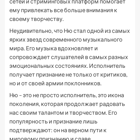
сетей и стриминговых платформ помогает
ему привлекать все больше внимания к
своему творчеству.
Неудивительно, что Ню стал одной из самых
ярких звезд современного музыкального
мира. Его музыка вдохновляет и
сопровождает слушателей в самых разных
эмоциональных состояниях. Исполнитель
получает признание не только от критиков,
но и от своей армии поклонников.
Ню – это не просто исполнитель, это икона
поколения, которая продолжает радовать
нас своим талантом и творчеством. Его
популярность и признание лишь
подтверждают: он на верном пути к
мировому признанию и славе.