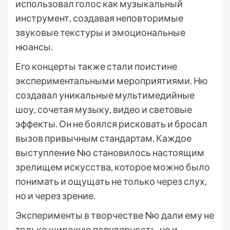
использовал голос как музыкальный
инструмент, создавая неповторимые
звуковые текстуры и эмоциональные
нюансы.
Его концерты также стали поистине
экспериментальными мероприятиями. Ню
создавал уникальные мультимедийные
шоу, сочетая музыку, видео и световые
эффекты. Он не боялся рисковать и бросал
вызов привычным стандартам. Каждое
выступление Nю становилось настоящим
зрелищем искусства, которое можно было
понимать и ощущать не только через слух,
но и через зрение.
Эксперименты в творчестве Nю дали ему не
только широкую популярность, но и