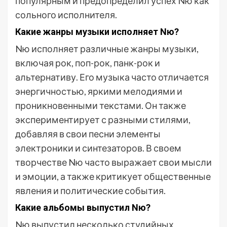
популярным и предопределил успех Nю как
сольного исполнителя.
Какие жанры музыки исполняет Nю?
Nю исполняет различные жанры музыки,
включая рок, поп-рок, панк-рок и
альтернативу. Его музыка часто отличается
энергичностью, яркими мелодиями и
проникновенными текстами. Он также
экспериментирует с разными стилями,
добавляя в свои песни элементы
электроники и синтезаторов. В своем
творчестве Nю часто выражает свои мысли
и эмоции, а также критикует общественные
явления и политические события.
Какие альбомы выпустил Nю?
Nю выпустил несколько студийных