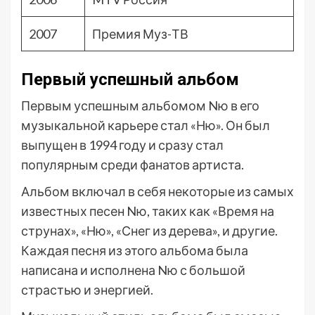
2007
Премия Муз-ТВ
Первый успешный альбом
Первым успешным альбомом Nю в его
музыкальной карьере стал «Ню». Он был
выпущен в 1994 году и сразу стал
популярным среди фанатов артиста.
Альбом включал в себя некоторые из самых
известных песен Nю, таких как «Время на
струнах», «Ню», «Снег из дерева», и другие.
Каждая песня из этого альбома была
написана и исполнена Nю с большой
страстью и энергией.