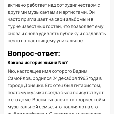
активно работает над сотрудничеством с
другими музыкантами и артистами. Он
часто приглашает на свои альбомы и в
турне известных гостей, что позволяет ему
снова и снова удивлять публику и создавать
нечто по-настоящему уникальное.
Вопрос-ответ:
Какова история жизни Nю?
Nю, настоящее имя которого Вадим
Самойлов, родился 24 декабря 1965 года в
городе Донецке. Его отец был гитаристом,
поэтому музыка всегда была присутствует
в его доме. Воспитывался он в творческой и
музыкальной семье, что повлияло на его
выбор профессии. С детства он увлекался