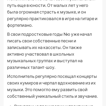
путь еще в юности. От малых лет у него
была огромная страсть к музыке, и он
регулярно практиковался в игре на гитаре и
фортепиано.
В свои подростковые годы Nю уже начал
писать свои собственные песни и
записывать их на кассеты. Он также
активно участвовал в школьных
музыкальных группах и выступал на
различных талант-шоу.
Исполнитель регулярно посещал концерты
своих кумиров и черпал вдохновение из их
музыки. Это помогло ему развить свой
собственный уникальный стиль и звучание.