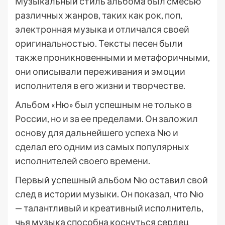
Музыкальный стиль альбома был смесью
различных жанров, таких как рок, поп,
электронная музыка и отличался своей
оригинальностью. Тексты песен были
также проникновенными и метафоричными,
они описывали переживания и эмоции
исполнителя в его жизни и творчестве.
Альбом «Ню» был успешным не только в
России, но и за ее пределами. Он заложил
основу для дальнейшего успеха Nю и
сделал его одним из самых популярных
исполнителей своего времени.
Первый успешный альбом Nю оставил свой
след в истории музыки. Он показал, что Nю
— талантливый и креативный исполнитель,
чья музыка способна коснуться сердец