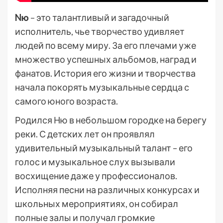
Nю
– это талантливый и загадочный
исполнитель, чье творчество удивляет
людей по всему миру. За его плечами уже
множество успешных альбомов, наград и
фанатов. История его жизни и творчества
начала покорять музыкальные сердца с
самого юного возраста.
Родился Ню в небольшом городке на берегу
реки. С детских лет он проявлял
удивительный музыкальный талант – его
голос и музыкальное слух вызывали
восхищение даже у профессионалов.
Исполняя песни на различных конкурсах и
школьных мероприятиях, он собирал
полные залы и получал громкие