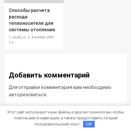
Способы расчета
расхода
теплоносителя для
системы отопления
zevs62_ru
4 ноября 2024
0
Добавить комментарий
Для отправки комментария вам необходимо
авторизоваться
.
Этот сайт использует куки-файлы и другие технологии, чтобы
помочь вам в навигации, а также предоставить лучший
Поиск
пользовательский опыт.
OK