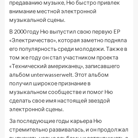
предаванию музыке, Ню быстро привлек
внимание местной электронной
музыкальной сцены.
В 2000 году Ню выпустил свою первую EP
«Электричество», которая заметно подняла
его популярность среди молодежи. Также в
том же году он стал участником проекта
«Технический американец», записавшего
альбом unterwasserwelt. Этот альбом
получил широкое признание в
музыкальном сообществе и помог Ню
сделать свое имя настоящей звездой
электронной сцены.
За последующие годы карьера Ню
стремительно развивалась, и он продолжал