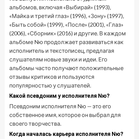
альбомов, включая «Выбирай» (1993),
«Майка и третий глаз» (1996), «Зону» (1997),
«Быть собой» (1999), «После» (2001), «Глаз»
(2006), «Сборник» (2016) и другие. В каждом
альбоме Nю продолжает развиваться как
исполнитель и текстописец, предлагая
слушателям новые звуки и идеи. Его
альбомы часто получают положительные
отзывы критиков и пользуются
популярностью у слушателей.
Какой псевдоним у исполнителя Nю?
Псевдоним исполнителя Nю — это его
собственное имя, которое он выбрал для
своего творчества.
Когда началась карьера исполнителя Nю?