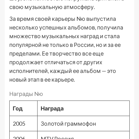
свою музыкальную атмосферу.
За время своей карьеры Nю выпустила
несколько успешных альбомов, получила
множество музыкальных наград и стала
популярной не только в России, но и за ее
пределами. Ее творчество все еще
продолжает отличаться от других
исполнителей, каждый ее альбом — это
новый этап в ее карьере.
Награды Nю
Год
Награда
2005
Золотой граммофон
2006
MTV Россия