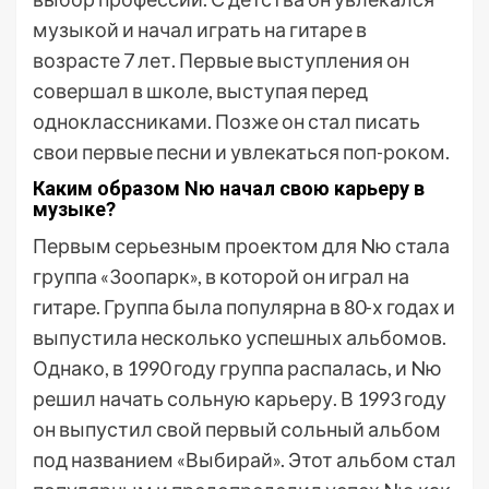
музыкой и начал играть на гитаре в
возрасте 7 лет. Первые выступления он
совершал в школе, выступая перед
одноклассниками. Позже он стал писать
свои первые песни и увлекаться поп-роком.
Каким образом Nю начал свою карьеру в
музыке?
Первым серьезным проектом для Nю стала
группа «Зоопарк», в которой он играл на
гитаре. Группа была популярна в 80-х годах и
выпустила несколько успешных альбомов.
Однако, в 1990 году группа распалась, и Nю
решил начать сольную карьеру. В 1993 году
он выпустил свой первый сольный альбом
под названием «Выбирай». Этот альбом стал