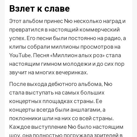
Взлет к славе
Этот альбом принес Nю несколько наград и
превратился в настоящий коммерческий
успех. Его песни были постоянно на радио, а
клипы собрали миллионы просмотров на
YouTube. Песня «Миллион алых роз» стала
настоящим гимном молодежи и до сих пор
звучит на многих вечеринках.
После выхода дебютного альбома, Nю
стала выступать на самых больших
концертных площадках страны. Ее
концерты всегда были аншлагами, а
поклонники шли на них со всей страны.
Каждое выступление Nю было настоящим
шоу, она полностью погружала зрителей в