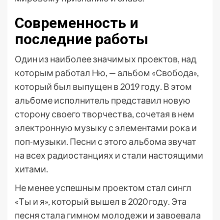
Современность и
последние работы
Один из наиболее значимых проектов, над
которым работал Ню, — альбом «Свобода»,
который был выпущен в 2019 году. В этом
альбоме исполнитель представил новую
сторону своего творчества, сочетая в нем
электронную музыку с элементами рока и
поп-музыки. Песни с этого альбома звучат
на всех радиостанциях и стали настоящими
хитами.
Не менее успешным проектом стал сингл
«Ты и я», который вышел в 2020 году. Эта
песня стала гимном молодежи и завоевала