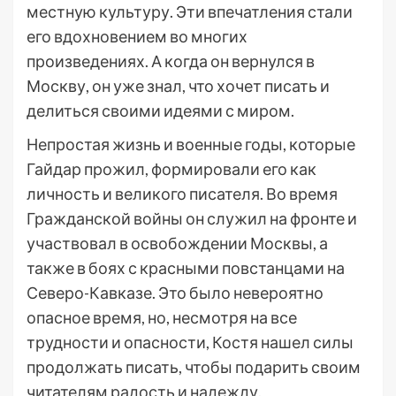
местную культуру. Эти впечатления стали
его вдохновением во многих
произведениях. А когда он вернулся в
Москву, он уже знал, что хочет писать и
делиться своими идеями с миром.
Непростая жизнь и военные годы, которые
Гайдар прожил, формировали его как
личность и великого писателя. Во время
Гражданской войны он служил на фронте и
участвовал в освобождении Москвы, а
также в боях с красными повстанцами на
Северо-Кавказе. Это было невероятно
опасное время, но, несмотря на все
трудности и опасности, Костя нашел силы
продолжать писать, чтобы подарить своим
читателям радость и надежду.