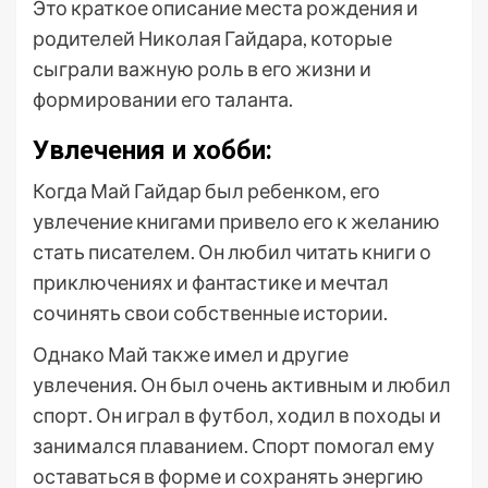
Это краткое описание места рождения и
родителей Николая Гайдара, которые
сыграли важную роль в его жизни и
формировании его таланта.
Увлечения и хобби:
Когда Май Гайдар был ребенком, его
увлечение книгами привело его к желанию
стать писателем. Он любил читать книги о
приключениях и фантастике и мечтал
сочинять свои собственные истории.
Однако Май также имел и другие
увлечения. Он был очень активным и любил
спорт. Он играл в футбол, ходил в походы и
занимался плаванием. Спорт помогал ему
оставаться в форме и сохранять энергию