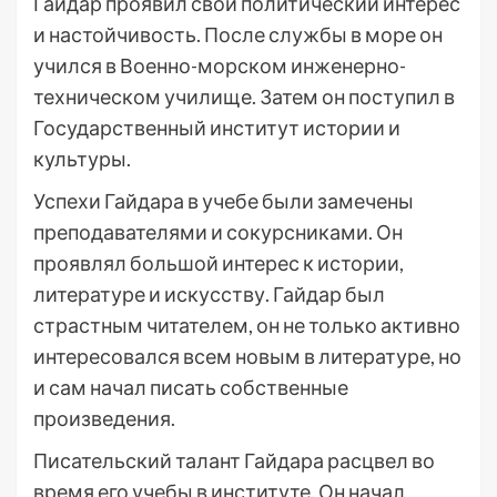
Гайдар проявил свой политический интерес
и настойчивость. После службы в море он
учился в Военно-морском инженерно-
техническом училище. Затем он поступил в
Государственный институт истории и
культуры.
Успехи Гайдара в учебе были замечены
преподавателями и сокурсниками. Он
проявлял большой интерес к истории,
литературе и искусству. Гайдар был
страстным читателем, он не только активно
интересовался всем новым в литературе, но
и сам начал писать собственные
произведения.
Писательский талант Гайдара расцвел во
время его учебы в институте. Он начал