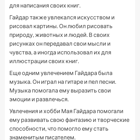
для написания своих книг.
Гайдар также увлекался искусством и
рисовал картины. Он любил рисовать
природу, животных и людей. В своих
рисунках он передавал свои мысли и
чувства, а иногда использовал их для
иллюстрации своих книг.
Еще одним увлечением Гайдара была
музыка. Он играл на гитаре и пел песни.
Музыка помогала ему выразить свои
эмоции и развлечься.
Увлечения и хобби Мая Гайдара помогали
ему развивать свою фантазию и творческие
способности, что помогло ему стать
знаменитым писателем.