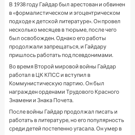
В 1938 году Гайдар был арестован и обвинен
в «формалистическом и эгоцентрическом
подходе к детской литературе». Он провел
несколько месяцев в тюрьме, после чего
был освобожден. Однако его работы
продолжали запрещаться, и Гайдару
пришлось работать под псевдонимами.
Во время Второй мировой войны Гайдар
работал в ЦК КПСС и вступил в
Коммунистическую партию. Он был
награжден орденами Трудового Красного
Знамени и Знака Почета.
После войны Гайдар продолжал писать и
работать в литературе, но его популярность
среди детей постепенно угасала. Он умер в