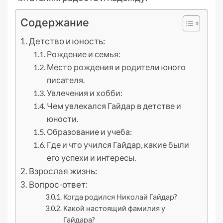
Содержание
Детство и юность:
Рождение и семья:
Место рождения и родители юного
писателя.
Увлечения и хобби:
Чем увлекался Гайдар в детстве и
юности.
Образование и учеба:
Где и что учился Гайдар, какие были
его успехи и интересы.
Взрослая жизнь:
Вопрос-ответ:
Когда родился Николай Гайдар?
Какой настоящий фамилия у
Гайдара?