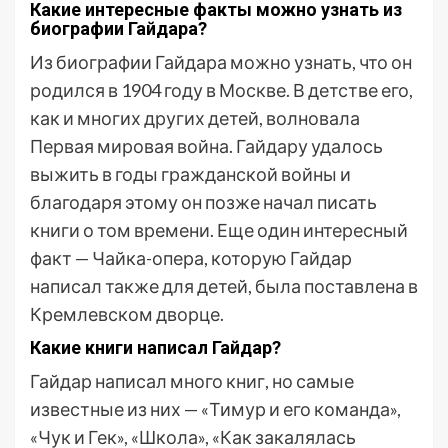
Какие интересные факты можно узнать из
биографии Гайдара?
Из биографии Гайдара можно узнать, что он
родился в 1904 году в Москве. В детстве его,
как и многих других детей, волновала
Первая мировая война. Гайдару удалось
выжить в годы гражданской войны и
благодаря этому он позже начал писать
книги о том времени. Еще один интересный
факт — Чайка-опера, которую Гайдар
написал также для детей, была поставлена в
Кремлевском дворце.
Какие книги написал Гайдар?
Гайдар написал много книг, но самые
известные из них — «Тимур и его команда»,
«Чук и Гек», «Школа», «Как закалялась