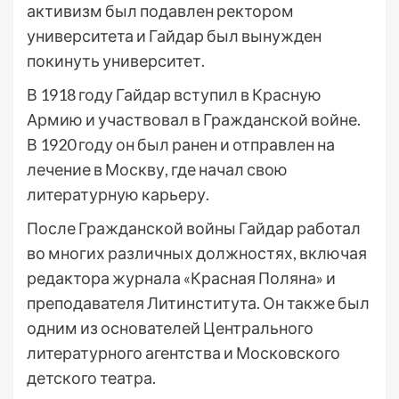
активизм был подавлен ректором
университета и Гайдар был вынужден
покинуть университет.
В 1918 году Гайдар вступил в Красную
Армию и участвовал в Гражданской войне.
В 1920 году он был ранен и отправлен на
лечение в Москву, где начал свою
литературную карьеру.
После Гражданской войны Гайдар работал
во многих различных должностях, включая
редактора журнала «Красная Поляна» и
преподавателя Литинститута. Он также был
одним из основателей Центрального
литературного агентства и Московского
детского театра.