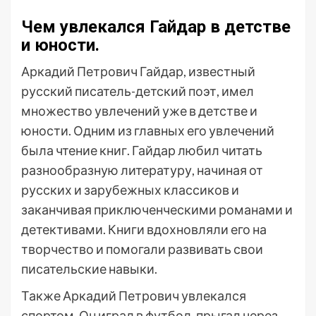
Чем увлекался Гайдар в детстве
и юности.
Аркадий Петрович Гайдар, известный
русский писатель-детский поэт, имел
множество увлечений уже в детстве и
юности. Одним из главных его увлечений
была чтение книг. Гайдар любил читать
разнообразную литературу, начиная от
русских и зарубежных классиков и
заканчивая приключенческими романами и
детективами. Книги вдохновляли его на
творчество и помогали развивать свои
писательские навыки.
Также Аркадий Петрович увлекался
спортом. Он играл в футбол, прыгал через