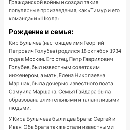
Гражданской войны и создал такие
популярные произведения, как «Тимур и его
команда» и «Школа».
Рождение и семья:
Кир Булычев (настоящее имя Георгий
Петрович Голубев) родился 18 октября 1934
года в Москве. Его отец, Петр Гаврилович
Голубев, был известным советским
инженером, а мать, Елена Николаевна
Маршак, была дочерью известного поэта
Самуила Маршака. Семья Гайдара была
образована влиятельными и талантливыми
людьми.
У Кира Булычева были два брата: Сергей и
Иван. Оба брата также стали известными