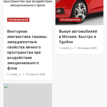
Uncategorised
Uncategorised
Векторная
Выкуп автомобилей
лингвистика тишины:
в Москве: Быстро и
эмерджентные
Удобно
свойства личного
zevs62_ru
26 января 2025
пространства при
воздействии
эмоционального
фона
zevs62_ru
16 апреля 2026